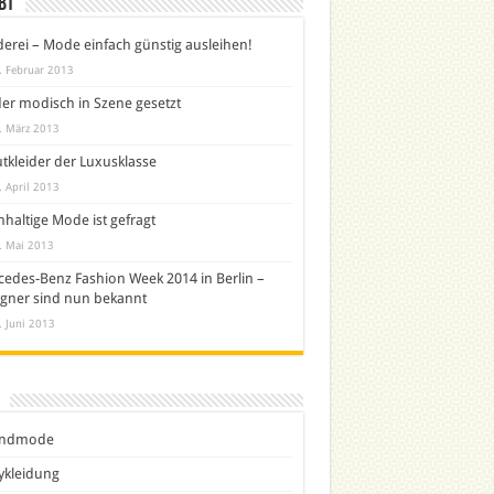
bt
derei – Mode einfach günstig ausleihen!
. Februar 2013
er modisch in Szene gesetzt
. März 2013
tkleider der Luxusklasse
. April 2013
haltige Mode ist gefragt
. Mai 2013
edes-Benz Fashion Week 2014 in Berlin –
gner sind nun bekannt
. Juni 2013
ndmode
ykleidung