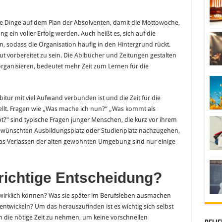
he Dinge auf dem Plan der Absolventen, damit die Mottowoche,
g ein voller Erfolg werden. Auch heißt es, sich auf die
, sodass die Organisation häufig in den Hintergrund rückt.
ut vorbereitet zu sein. Die
Abibücher und Zeitungen
gestalten
organisieren, bedeutet mehr Zeit zum Lernen für die
tur mit viel Aufwand verbunden ist und die Zeit für die
ellt. Fragen wie „Was mache ich nun?“ „Was kommt als
?“ sind typische Fragen junger Menschen, die kurz vor ihrem
gewünschten Ausbildungsplatz oder Studienplatz nachzugehen,
 Verlassen der alten gewohnten Umgebung sind nur einige
e richtige Entscheidung?
 wirklich können? Was sie später im Berufsleben ausmachen
 entwickeln? Um das herauszufinden ist es wichtig sich selbst
 die nötige Zeit zu nehmen, um keine vorschnellen