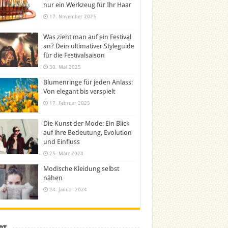
nur ein Werkzeug für Ihr Haar
17. November 2025
Was zieht man auf ein Festival
an? Dein ultimativer Styleguide
für die Festivalsaison
30. Mai 2025
Blumenringe für jeden Anlass:
Von elegant bis verspielt
17. Februar 2025
Die Kunst der Mode: Ein Blick
auf ihre Bedeutung, Evolution
und Einfluss
25. März 2024
Modische Kleidung selbst
nähen
24. Januar 2024