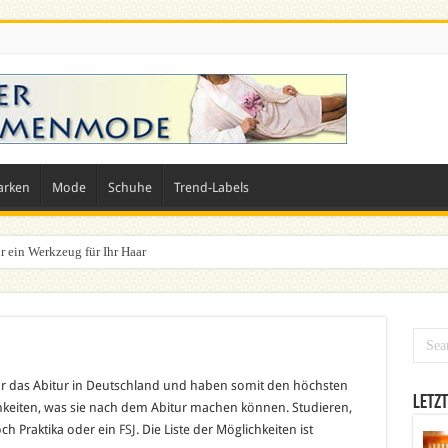
arken
Mode
Schuhe
Trend-Labels
r ein Werkzeug für Ihr Haar
ahr das Abitur in Deutschland und haben somit den höchsten
Letzt
chkeiten, was sie nach dem Abitur machen können. Studieren,
ch Praktika oder ein
FSJ
. Die Liste der Möglichkeiten ist