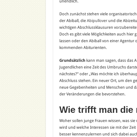
unendlich.
Doch zunächst stehen viele organisatorisc
der Abiball, die
Abipullover
und die Abizeitun
wichtigen Abschlussklausuren vorzubereiten
Doch es gibt viele Möglichkeiten auch hier g
lassen oder den Abiball von einer Agentur 
kommenden Abiturienten.
Grundsätzlich
kann man sagen, dass das Abi
Jugendlichen eine Zeit des Umbruchs darst
nächstes?“ oder „Was möchte ich überhaupt
Abschluss stehen. Ein neuer Ort, um den 
neue Gegebenheiten und Menschen und das
der Veränderungen die bevorstehen.
Wie trifft man di
Woher sollen junge Frauen wissen, was sie
wird und welche Interessen sie mit der Zeit
besser kennenzulernen und sich dabei auch