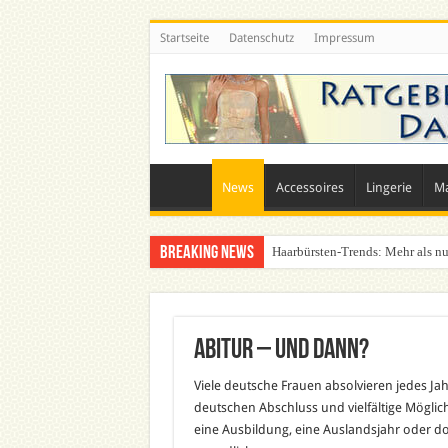
Startseite
Datenschutz
Impressum
News
Accessoires
Lingerie
M
Breaking News
Haarbürsten-Trends: Mehr als nu
Abitur – Und dann?
Viele deutsche Frauen absolvieren jedes J
deutschen Abschluss und vielfältige Mögli
eine Ausbildung, eine Auslandsjahr oder do