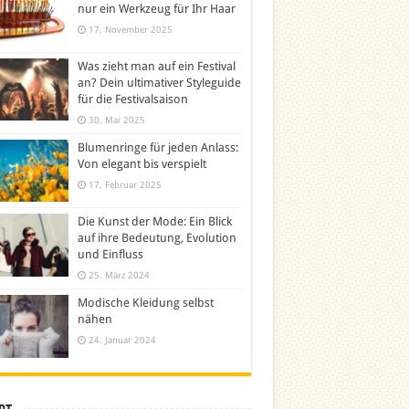
nur ein Werkzeug für Ihr Haar
17. November 2025
Was zieht man auf ein Festival
an? Dein ultimativer Styleguide
für die Festivalsaison
30. Mai 2025
Blumenringe für jeden Anlass:
Von elegant bis verspielt
17. Februar 2025
Die Kunst der Mode: Ein Blick
auf ihre Bedeutung, Evolution
und Einfluss
25. März 2024
Modische Kleidung selbst
nähen
24. Januar 2024