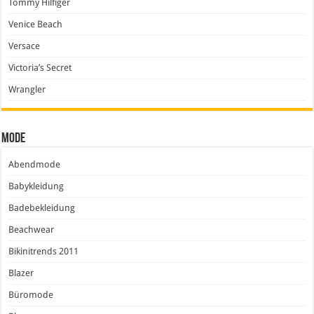
Tommy Hilfiger
Venice Beach
Versace
Victoria’s Secret
Wrangler
Mode
Abendmode
Babykleidung
Badebekleidung
Beachwear
Bikinitrends 2011
Blazer
Büromode