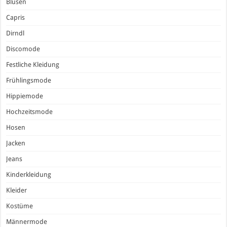
Blusen
Capris
Dirndl
Discomode
Festliche Kleidung
Frühlingsmode
Hippiemode
Hochzeitsmode
Hosen
Jacken
Jeans
Kinderkleidung
Kleider
Kostüme
Männermode