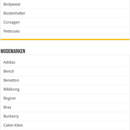
Bodywear
Büstenhalter
Corsagen
Petticoats
Modemarken
Adidas
Bench
Benetton
Billabong
Bogner
Brax
Burberry
Calvin Klein