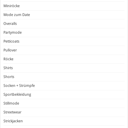
Miniröcke
Mode zum Date
Overalls
Partymode
Petticoats
Pullover
Röcke
Shirts
Shorts
Socken + Strümpfe
Sportbekleidung
Stillmode
Streetwear
Strickjacken