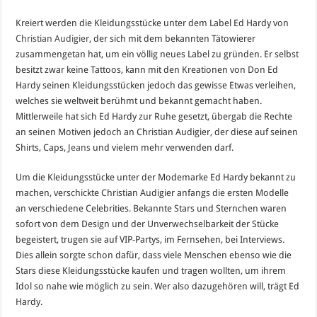
Kreiert werden die Kleidungsstücke unter dem Label Ed Hardy von
Christian Audigier
, der sich mit dem bekannten Tätowierer
zusammengetan hat, um ein völlig neues Label zu gründen. Er selbst
besitzt zwar keine Tattoos, kann mit den Kreationen von Don Ed
Hardy seinen Kleidungsstücken jedoch das gewisse Etwas verleihen,
welches sie weltweit berühmt und bekannt gemacht haben.
Mittlerweile hat sich Ed Hardy zur Ruhe gesetzt, übergab die Rechte
an seinen Motiven jedoch an Christian Audigier, der diese auf seinen
Shirts, Caps,
Jeans
und vielem mehr verwenden darf.
Um die Kleidungsstücke unter der Modemarke Ed Hardy bekannt zu
machen, verschickte Christian Audigier anfangs die ersten Modelle
an verschiedene Celebrities. Bekannte Stars und Sternchen waren
sofort von dem Design und der Unverwechselbarkeit der Stücke
begeistert, trugen sie auf VIP-Partys, im Fernsehen, bei Interviews.
Dies allein sorgte schon dafür, dass viele Menschen ebenso wie die
Stars diese Kleidungsstücke kaufen und tragen wollten, um ihrem
Idol so nahe wie möglich zu sein. Wer also dazugehören will, trägt Ed
Hardy.