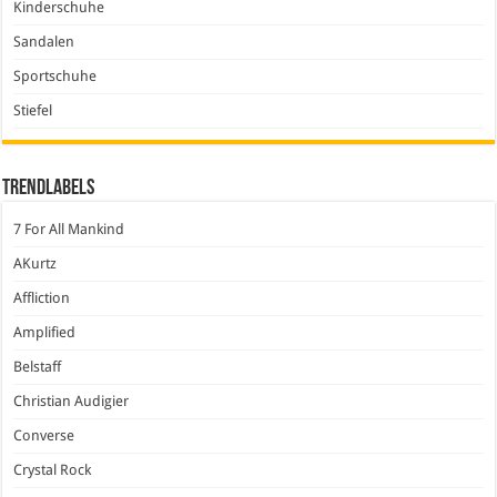
Kinderschuhe
Sandalen
Sportschuhe
Stiefel
Trendlabels
7 For All Mankind
AKurtz
Affliction
Amplified
Belstaff
Christian Audigier
Converse
Crystal Rock