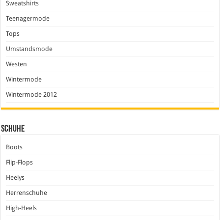
Sweatshirts
Teenagermode
Tops
Umstandsmode
Westen
Wintermode
Wintermode 2012
Schuhe
Boots
Flip-Flops
Heelys
Herrenschuhe
High-Heels