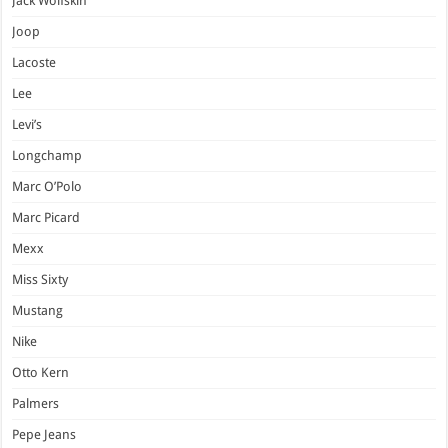
Jack Wolfskin
Joop
Lacoste
Lee
Levi’s
Longchamp
Marc O’Polo
Marc Picard
Mexx
Miss Sixty
Mustang
Nike
Otto Kern
Palmers
Pepe Jeans