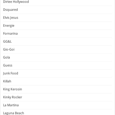
Dirtee Hollywood
Dsquared
Elvis Jesus
Energie
Fornarina
GG&L
Gio-Goi
Gola
Guess
Junk Food
Killah
King Kerosin
Kinky Rocker
La Martina
Laguna Beach