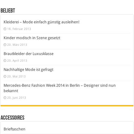
Beliebt
Kleiderei – Mode einfach günstig ausleihen!
18. Februar 2013
Kinder modisch in Szene gesetzt
20. März 2013
Brautkleider der Luxusklasse
20. April 2013
Nachhaltige Mode ist gefragt
20. Mai 2013
Mercedes-Benz Fashion Week 2014 in Berlin – Designer sind nun
bekannt
20. Juni 2013
Accessoires
Brieftaschen