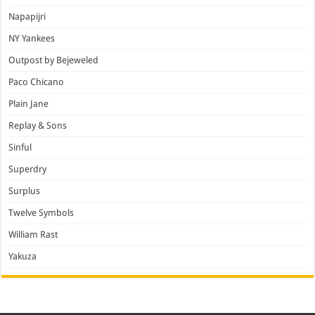
Napapijri
NY Yankees
Outpost by Bejeweled
Paco Chicano
Plain Jane
Replay & Sons
Sinful
Superdry
Surplus
Twelve Symbols
William Rast
Yakuza