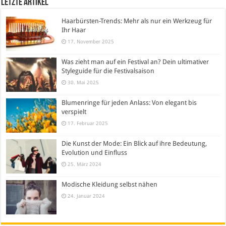
Letzte Artikel
Haarbürsten-Trends: Mehr als nur ein Werkzeug für
Ihr Haar
17. November 2025
Was zieht man auf ein Festival an? Dein ultimativer
Styleguide für die Festivalsaison
30. Mai 2025
Blumenringe für jeden Anlass: Von elegant bis
verspielt
17. Februar 2025
Die Kunst der Mode: Ein Blick auf ihre Bedeutung,
Evolution und Einfluss
25. März 2024
Modische Kleidung selbst nähen
24. Januar 2024