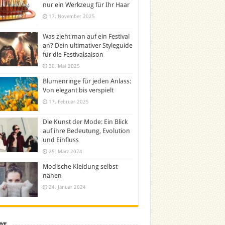
nur ein Werkzeug für Ihr Haar
17. November 2025
Was zieht man auf ein Festival
an? Dein ultimativer Styleguide
für die Festivalsaison
30. Mai 2025
Blumenringe für jeden Anlass:
Von elegant bis verspielt
17. Februar 2025
Die Kunst der Mode: Ein Blick
auf ihre Bedeutung, Evolution
und Einfluss
25. März 2024
Modische Kleidung selbst
nähen
24. Januar 2024