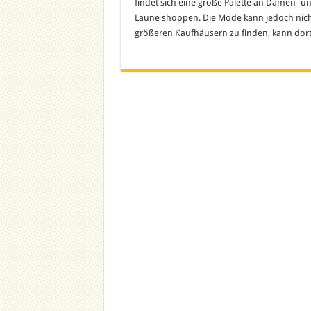
findet sich eine große Palette an Damen- u
Laune shoppen. Die Mode kann jedoch nicht 
größeren Kaufhäusern zu finden, kann dort