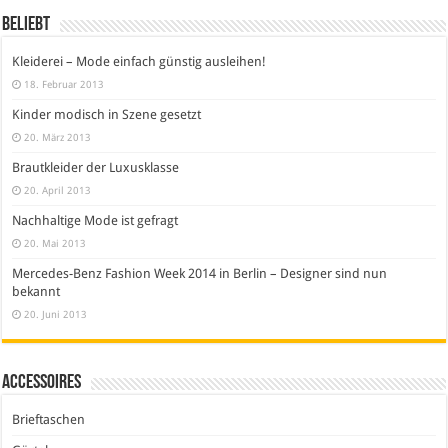
Beliebt
Kleiderei – Mode einfach günstig ausleihen!
18. Februar 2013
Kinder modisch in Szene gesetzt
20. März 2013
Brautkleider der Luxusklasse
20. April 2013
Nachhaltige Mode ist gefragt
20. Mai 2013
Mercedes-Benz Fashion Week 2014 in Berlin – Designer sind nun
bekannt
20. Juni 2013
Accessoires
Brieftaschen