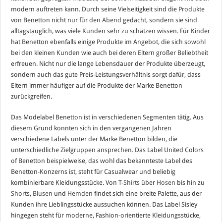
modern auftreten kann. Durch seine Vielseitigkeit sind die Produkte
von Benetton nicht nur für den
Abend
gedacht, sondern sie sind
alltagstauglich, was viele Kunden sehr zu schätzen wissen. Für Kinder
hat Benetton ebenfalls einige Produkte im Angebot, die sich sowohl
bei den kleinen Kunden wie auch bei deren Eltern großer Beliebtheit
erfreuen. Nicht nur die lange Lebensdauer der Produkte überzeugt,
sondern auch das gute Preis-Leistungsverhältnis sorgt dafür, dass
Eltern immer häufiger auf die Produkte der Marke Benetton
zurückgreifen.
Das Modelabel Benetton ist in verschiedenen Segmenten tätig. Aus
diesem Grund konnten sich in den vergangenen Jahren
verschiedene Labels unter der Marke Benetton bilden, die
unterschiedliche Zielgruppen ansprechen. Das Label United Colors
of Benetton beispielweise, das wohl das bekannteste Label des
Benetton-Konzerns ist, steht für Casualwear und beliebig
kombinierbare Kleidungsstücke. Von T-
Shirts
über
Hosen
bis hin zu
Shorts
,
Blusen
und
Hemden
findet sich eine breite Palette, aus der
Kunden ihre Lieblingsstücke aussuchen können. Das Label Sisley
hingegen steht für moderne, Fashion-orientierte Kleidungsstücke,