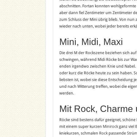
abschnitten. Fortan konnten wohlgeformte 
aber dann fiel Zentimeter um Zentimeter de
zum Schluss der Mini übrig blieb. Von nun
wieder nach unten, wobei jeder bereits erk
Mini, Midi, Maxi
Die drei M der Rockszene beziehen sich au
schwingen, während Midi Röcke bis zur Wad
enden irgendwo zwischen Knie und Nabel. Es
oder kurz die Röcke heute zu sein haben. 
liebsten ist, wobei sie diese Entscheidung j
und nach Witterung treffen, wobei die eige
werden.
Mit Rock, Charme 
Röcke sind bestens dafür geeignet, schöne Be
mit einem super kurzen
Minirock
ganz viel 
kniekurzen, schmalen
Rock
passende
Strü