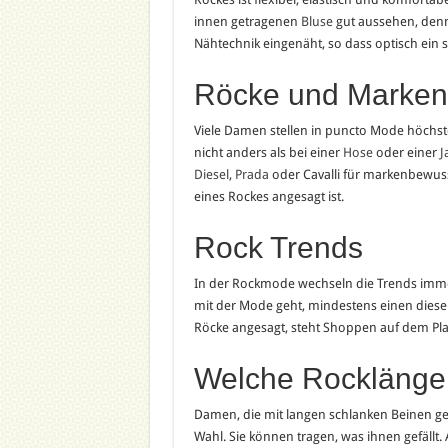
innen getragenen
Bluse
gut aussehen, denn
Nähtechnik eingenäht, so dass optisch ein
Röcke und Marken
Viele Damen stellen in puncto Mode höchst
nicht anders als bei einer
Hose
oder einer
J
Diesel
,
Prada
oder Cavalli für markenbewus
eines Rockes angesagt ist.
Rock Trends
In der Rockmode wechseln die Trends imme
mit der Mode geht, mindestens einen dieser
Röcke angesagt, steht Shoppen auf dem Plan.
Welche Rocklänge 
Damen, die mit langen schlanken Beinen ges
Wahl. Sie können tragen, was ihnen gefäll