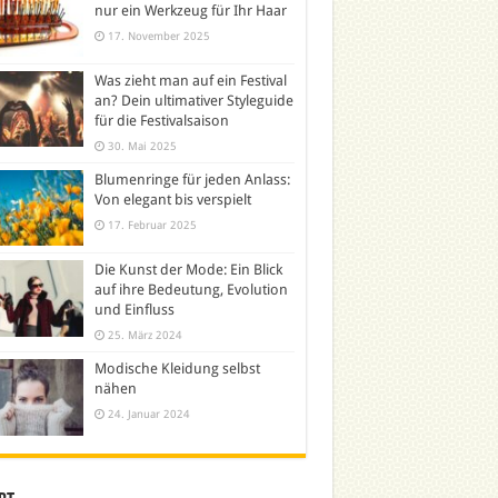
nur ein Werkzeug für Ihr Haar
17. November 2025
Was zieht man auf ein Festival
an? Dein ultimativer Styleguide
für die Festivalsaison
30. Mai 2025
Blumenringe für jeden Anlass:
Von elegant bis verspielt
17. Februar 2025
Die Kunst der Mode: Ein Blick
auf ihre Bedeutung, Evolution
und Einfluss
25. März 2024
Modische Kleidung selbst
nähen
24. Januar 2024