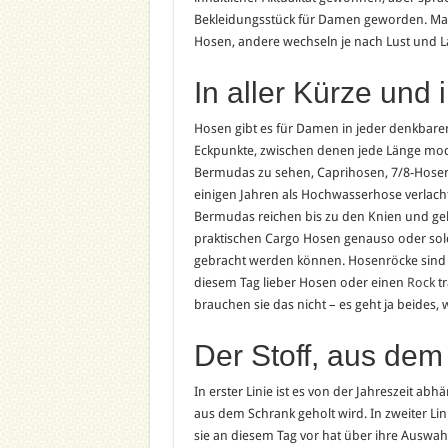
Bekleidungsstück für Damen geworden. Man
Hosen, andere wechseln je nach Lust und 
In aller Kürze und 
Hosen gibt es für Damen in jeder denkbaren
Eckpunkte, zwischen denen jede Länge modi
Bermudas zu sehen, Caprihosen, 7/8-Hose
einigen Jahren als Hochwasserhose verlacht
Bermudas reichen bis zu den Knien und geben
praktischen Cargo Hosen genauso oder solc
gebracht werden können. Hosenröcke sind e
diesem Tag lieber Hosen oder einen
Rock
tr
brauchen sie das nicht – es geht ja beides, 
Der Stoff, aus dem
In erster Linie ist es von der Jahreszeit a
aus dem Schrank geholt wird. In zweiter Lin
sie an diesem Tag vor hat über ihre Auswah