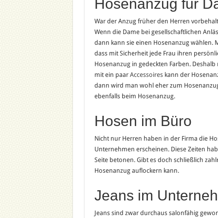
Hosenanzug für 
War der Anzug früher den Herren vorbeha
Wenn die Dame bei gesellschaftlichen Anläs
dann kann sie einen Hosenanzug wählen. Mit
dass mit Sicherheit jede Frau ihren persönl
Hosenanzug in gedeckten Farben. Deshalb
mit ein paar
Accessoires
kann der Hosenanz
dann wird man wohl eher zum Hosenanzug in K
ebenfalls beim Hosenanzug.
Hosen im Büro
Nicht nur Herren haben in der Firma die H
Unternehmen erscheinen. Diese Zeiten habe
Seite betonen. Gibt es doch schließlich zah
Hosenanzug auflockern kann.
Jeans im Unterne
Jeans sind zwar durchaus salonfähig geword