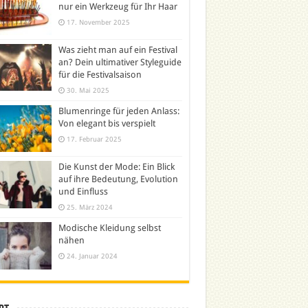
nur ein Werkzeug für Ihr Haar
17. November 2025
Was zieht man auf ein Festival
an? Dein ultimativer Styleguide
für die Festivalsaison
30. Mai 2025
Blumenringe für jeden Anlass:
Von elegant bis verspielt
17. Februar 2025
Die Kunst der Mode: Ein Blick
auf ihre Bedeutung, Evolution
und Einfluss
25. März 2024
Modische Kleidung selbst
nähen
24. Januar 2024