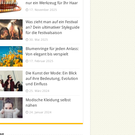
nur ein Werkzeug für Ihr Haar
17. November 2025
Was zieht man auf ein Festival
an? Dein ultimativer Styleguide
für die Festivalsaison
30. Mai 2025
Blumenringe für jeden Anlass:
Von elegant bis verspielt
17. Februar 2025
Die Kunst der Mode: Ein Blick
auf ihre Bedeutung, Evolution
und Einfluss
25. März 2024
Modische Kleidung selbst
nähen
24. Januar 2024