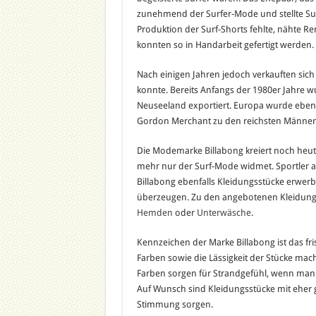
zunehmend der Surfer-Mode und stellte Sur
Produktion der Surf-Shorts fehlte, nähte 
konnten so in Handarbeit gefertigt werden.
Nach einigen Jahren jedoch verkauften sich 
konnte. Bereits Anfangs der 1980er Jahre wu
Neuseeland exportiert. Europa wurde ebenfa
Gordon Merchant zu den reichsten Männern
Die Modemarke Billabong kreiert noch heut
mehr nur der Surf-Mode widmet. Sportler 
Billabong ebenfalls Kleidungsstücke erwerb
überzeugen. Zu den angebotenen Kleidung
Hemden
oder
Unterwäsche
.
Kennzeichen der Marke Billabong ist das frisch
Farben sowie die Lässigkeit der Stücke mach
Farben sorgen für Strandgefühl, wenn man
Auf Wunsch sind Kleidungsstücke mit eher g
Stimmung sorgen.