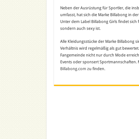
Neben der Ausrüstung für Sportler, die in
umfasst, hat sich die Marke Billabong in d
Unter dem Label Billabong Girls findet sich f
sondern auch sexy ist.
Alle Kleidungsstücke der Marke Billabong s
Verhältnis wird regelmäßig als gut bewertet
Fangemeinde nicht nur durch Mode erreich
Events oder sponsert Sportmannschaften. M
Billabong.com
zu finden.