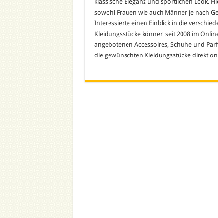
klassische Eleganz und sportlichen Look. Hi
sowohl Frauen wie auch
Männer
je nach Ge
Interessierte einen Einblick in die verschi
Kleidungsstücke können seit 2008 im Onli
angebotenen Accessoires, Schuhe und Parf
die gewünschten Kleidungsstücke direkt onl