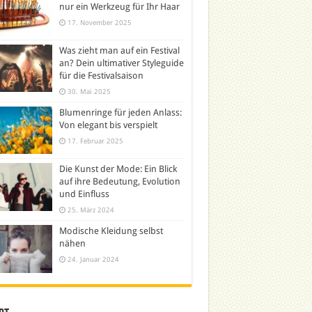
nur ein Werkzeug für Ihr Haar
17. November 2025
Was zieht man auf ein Festival
an? Dein ultimativer Styleguide
für die Festivalsaison
30. Mai 2025
Blumenringe für jeden Anlass:
Von elegant bis verspielt
17. Februar 2025
Die Kunst der Mode: Ein Blick
auf ihre Bedeutung, Evolution
und Einfluss
25. März 2024
Modische Kleidung selbst
nähen
24. Januar 2024