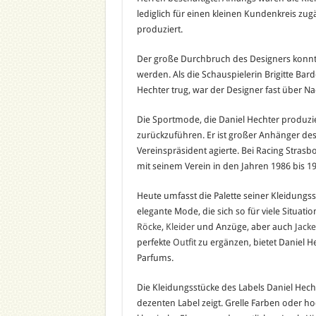
lediglich für einen kleinen Kundenkreis zug
produziert.
Der große Durchbruch des Designers konnte
werden. Als die Schauspielerin Brigitte Bard
Hechter trug, war der Designer fast über N
Die Sportmode, die Daniel Hechter produzier
zurückzuführen. Er ist großer Anhänger des 
Vereinspräsident agierte. Bei Racing Stras
mit seinem Verein in den Jahren 1986 bis 19
Heute umfasst die Palette seiner Kleidungss
elegante Mode, die sich so für viele Situa
Röcke
,
Kleider
und Anzüge, aber auch
Jack
perfekte
Outfit
zu ergänzen, bietet Daniel H
Parfums.
Die Kleidungsstücke des Labels Daniel Hechte
dezenten Label zeigt. Grelle Farben oder 