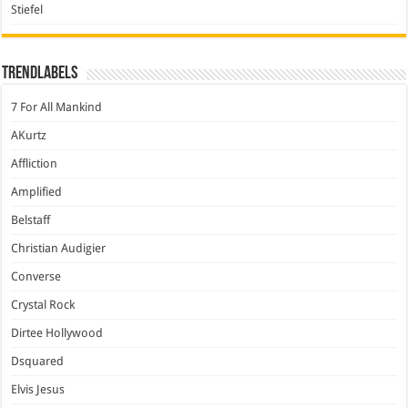
Stiefel
Trendlabels
7 For All Mankind
AKurtz
Affliction
Amplified
Belstaff
Christian Audigier
Converse
Crystal Rock
Dirtee Hollywood
Dsquared
Elvis Jesus