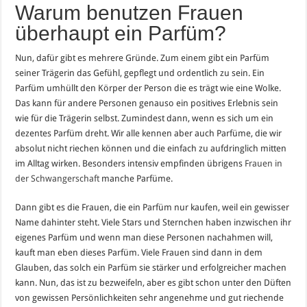
Warum benutzen Frauen
überhaupt ein Parfüm?
Nun, dafür gibt es mehrere Gründe. Zum einem gibt ein Parfüm
seiner Trägerin das Gefühl, gepflegt und ordentlich zu sein. Ein
Parfüm umhüllt den Körper der Person die es trägt wie eine Wolke.
Das kann für andere Personen genauso ein positives Erlebnis sein
wie für die Trägerin selbst. Zumindest dann, wenn es sich um ein
dezentes Parfüm dreht. Wir alle kennen aber auch Parfüme, die wir
absolut nicht riechen können und die einfach zu aufdringlich mitten
im Alltag wirken. Besonders intensiv empfinden übrigens
Frauen in
der Schwangerschaft
manche Parfüme.
Dann gibt es die Frauen, die ein Parfüm nur kaufen, weil ein gewisser
Name dahinter steht. Viele Stars und Sternchen haben inzwischen ihr
eigenes Parfüm und wenn man diese Personen nachahmen will,
kauft man eben dieses Parfüm. Viele Frauen sind dann in dem
Glauben, das solch ein Parfüm sie stärker und erfolgreicher machen
kann. Nun, das ist zu bezweifeln, aber es gibt schon unter den Düften
von gewissen Persönlichkeiten sehr angenehme und gut riechende