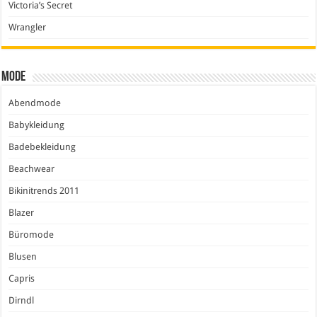
Victoria’s Secret
Wrangler
Mode
Abendmode
Babykleidung
Badebekleidung
Beachwear
Bikinitrends 2011
Blazer
Büromode
Blusen
Capris
Dirndl