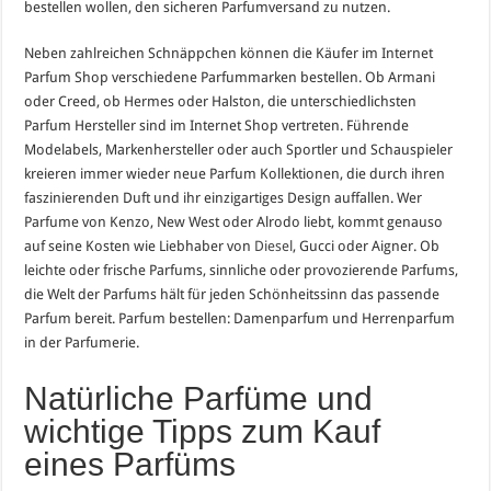
bestellen wollen, den sicheren Parfumversand zu nutzen.
Neben zahlreichen Schnäppchen können die Käufer im Internet
Parfum Shop verschiedene Parfummarken bestellen. Ob Armani
oder Creed, ob Hermes oder Halston, die unterschiedlichsten
Parfum Hersteller sind im Internet Shop vertreten. Führende
Modelabels, Markenhersteller oder auch Sportler und Schauspieler
kreieren immer wieder neue Parfum Kollektionen, die durch ihren
faszinierenden Duft und ihr einzigartiges Design auffallen. Wer
Parfume von Kenzo, New West oder Alrodo liebt, kommt genauso
auf seine Kosten wie Liebhaber von
Diesel
, Gucci oder Aigner. Ob
leichte oder frische Parfums, sinnliche oder provozierende Parfums,
die Welt der Parfums hält für jeden Schönheitssinn das passende
Parfum bereit. Parfum bestellen: Damenparfum und Herrenparfum
in der Parfumerie.
Natürliche Parfüme und
wichtige Tipps zum Kauf
eines Parfüms