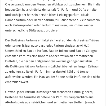
Öle verwandt, um den Menschen Wohlgeruch zu schenken. Bis in die
heutige Zeit hat sich die Leidenschaft für Parfum und
Düfte
erhalten
und wohl jeder hat sein persönliches Lieblingsparfum, ob als
Damenparfum oder Herrenparfum, zu Hause stehen. Viele sammeln
auch Parfumproben oder Parfumminiaturen, um immer wieder
unterschiedliche Düfte auszuprobieren.
Der
Duft
eines Parfums entfaltet sich erst auf der Haut seines Trägers
oder seiner Trägerin, so dass jedes Parfum einzigartig wirkt. Im
Unterschied zu Eau de Parfum, Eau de Toilette und Eau de Cologne
enthalten Parfums eine höhere Konzentration an aromatischen
Duftölen, die bei den Erstgenannten weitaus geringer ausfallen. Um
die Duftintensität von Parfums möglichst über einen langen Zeitraum
zu erhalten, sollte ein Parfum immer dunkel, kühl und trocken
aufbewahrt werden. Ein Platz an der Sonne ist für Parfume also nicht
empfehlenswert.
Obwohl jeder Parfum Duft bei jedem Menschen einmalig riecht,
bestehen die Grundbestandteile der Parfums hauptsächlich aus
Alkohol sowie aus natürlichen und synthetischen Stoffen. Je nach