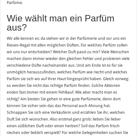
Parfüme.
Wie wählt man ein Parfüm
aus?
Wir alle kennen es: da stehen wir in der Parfümerie und vor uns ein
Riesen-Regal mit allen möglichen Düften. Für welches Parfüm sollen
wir uns nur entscheiden? Welcher Duft passt zu mir? Viele Menschen
machen dann immer wieder den gleichen Fehler und probieren viele
verschiedene Düfte nacheinander aus. Und am Ende ist es für sie
unmöglich herauszufinden, welches Parfüm wie riecht und welches
Parfüm sie sich wo auf ihrer Haut hingesprüht haben. Gleich vorweg:
so werden Sie nicht das richtige Parfüm finden. Solche Aktionen
enden fast immer mit einem Fehlkauf. Wie aber macht man es
richtig? Am besten Sie gehen in eine gute Parfümerie, denn dort
können Sie sicher sein das das Personal auch Ahnung hat.
Schnappen Sie sich eine Verkäuferin und erzählen Sie ihr, welchen
Duft Sie sich wünschen. Also erstmal ganz grob: lieben Sie lieber
einen süßlichen Duft oder einen herben? Soll das Parfüm frisch
riechen oder lieblich verspielt? Für welche Gelegenheiten suchen Sie