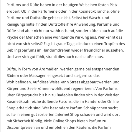
Parfums und Düfte haben in der heutigen Welt einen festen Platz
erobert. Ob in der Parfumerie oder in der Kosmetikbranche, ohne
Parfume und Duftstoffe geht es nicht. Selbst bei Wasch- und
Reinigungsmittel finden Duftstoffe ihre Anwendung. Parfume und
Düfte sind aber nicht nur wohlriechend, sondern üben auch auf die
Psyche der Menschen eine wohltuende Wirkung aus. Wer kennt das
nicht von sich selbst? Es gibt graue Tage, die durch einen Tropfen des
Lieblingsparfums im Handumdrehen wieder freundlicher aussehen.
Und wer sich gut fühlt, strahlt dies auch nach außen aus.
Düfte, in Form von Aromaölen, werden gerne bei entspannenden
Bädern oder Massagen eingesetzt und steigern so das
Wohlbefinden. Auf diese Weise kann Stress abgebaut werden und
Körper und Seele können wohltuend regenerieren. Von Parfums
über Körperpuder bis hin zu Badeölen finden sich in der Welt der
Kosmetik zahlreiche duftende Flacons, die im Handel oder Online
Shop erhältlich sind. Wer besondere Parfum Schnäppchen sucht,
sollte in einen gut sortierten Internet Shop schauen und wird dort
mit Sicherheit fündig. Viele Online Shops bieten Parfum zu
Discountpreisen an und empfehlen den Käufern, die Parfum