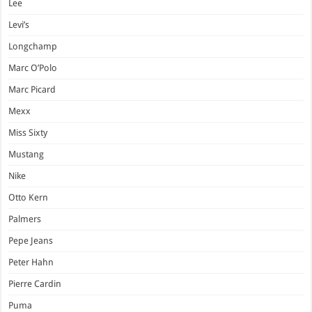
Lee
Levi’s
Longchamp
Marc O’Polo
Marc Picard
Mexx
Miss Sixty
Mustang
Nike
Otto Kern
Palmers
Pepe Jeans
Peter Hahn
Pierre Cardin
Puma