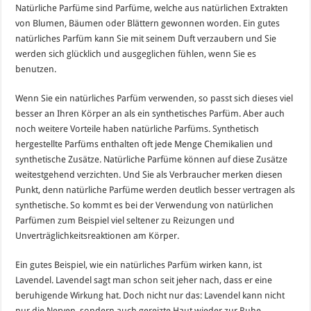
Natürliche Parfüme sind Parfüme, welche aus natürlichen Extrakten
von Blumen, Bäumen oder Blättern gewonnen worden. Ein gutes
natürliches Parfüm kann Sie mit seinem Duft verzaubern und Sie
werden sich glücklich und ausgeglichen fühlen, wenn Sie es
benutzen.
Wenn Sie ein natürliches Parfüm verwenden, so passt sich dieses viel
besser an Ihren Körper an als ein synthetisches Parfüm. Aber auch
noch weitere Vorteile haben natürliche Parfüms. Synthetisch
hergestellte Parfüms enthalten oft jede Menge Chemikalien und
synthetische Zusätze. Natürliche Parfüme können auf diese Zusätze
weitestgehend verzichten. Und Sie als Verbraucher merken diesen
Punkt, denn natürliche Parfüme werden deutlich besser vertragen als
synthetische. So kommt es bei der Verwendung von natürlichen
Parfümen zum Beispiel viel seltener zu Reizungen und
Unverträglichkeitsreaktionen am Körper.
Ein gutes Beispiel, wie ein natürliches Parfüm wirken kann, ist
Lavendel. Lavendel sagt man schon seit jeher nach, dass er eine
beruhigende Wirkung hat. Doch nicht nur das: Lavendel kann nicht
nur die Nerven, sondern auch gereizte Haut wieder zur Ruhe