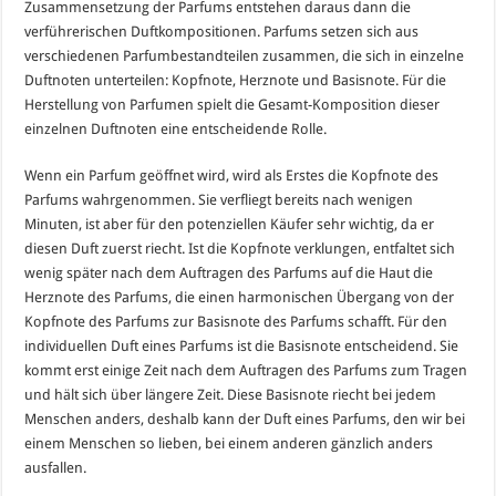
Zusammensetzung der Parfums entstehen daraus dann die
verführerischen Duftkompositionen. Parfums setzen sich aus
verschiedenen Parfumbestandteilen zusammen, die sich in einzelne
Duftnoten unterteilen: Kopfnote, Herznote und Basisnote. Für die
Herstellung von Parfumen spielt die Gesamt-Komposition dieser
einzelnen Duftnoten eine entscheidende Rolle.
Wenn ein Parfum geöffnet wird, wird als Erstes die Kopfnote des
Parfums wahrgenommen. Sie verfliegt bereits nach wenigen
Minuten, ist aber für den potenziellen Käufer sehr wichtig, da er
diesen Duft zuerst riecht. Ist die Kopfnote verklungen, entfaltet sich
wenig später nach dem Auftragen des Parfums auf die Haut die
Herznote des Parfums, die einen harmonischen Übergang von der
Kopfnote des Parfums zur Basisnote des Parfums schafft. Für den
individuellen Duft eines Parfums ist die Basisnote entscheidend. Sie
kommt erst einige Zeit nach dem Auftragen des Parfums zum Tragen
und hält sich über längere Zeit. Diese Basisnote riecht bei jedem
Menschen anders, deshalb kann der Duft eines Parfums, den wir bei
einem Menschen so lieben, bei einem anderen gänzlich anders
ausfallen.