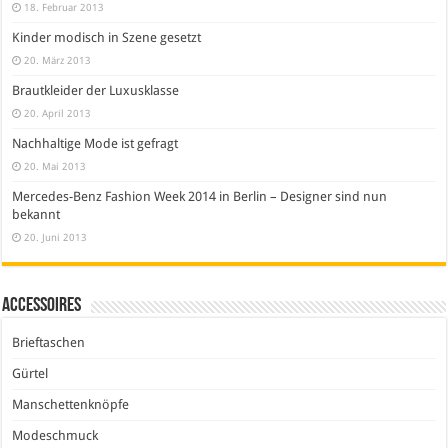
18. Februar 2013
Kinder modisch in Szene gesetzt
20. März 2013
Brautkleider der Luxusklasse
20. April 2013
Nachhaltige Mode ist gefragt
20. Mai 2013
Mercedes-Benz Fashion Week 2014 in Berlin – Designer sind nun
bekannt
20. Juni 2013
Accessoires
Brieftaschen
Gürtel
Manschettenknöpfe
Modeschmuck