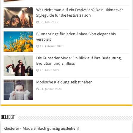
Was zieht man auf ein Festival an? Dein ultimativer
Styleguide für die Festivalsaison
30. Mai 2025
Blumenringe für jeden Anlass: Von elegant bis
verspielt
17. Februar 2025
Die Kunst der Mode: Ein Blick auf ihre Bedeutung,
Evolution und Einfluss
25. März 2024
Modische Kleidung selbst nähen
24. Januar 2024
Beliebt
Kleiderei – Mode einfach günstig ausleihen!