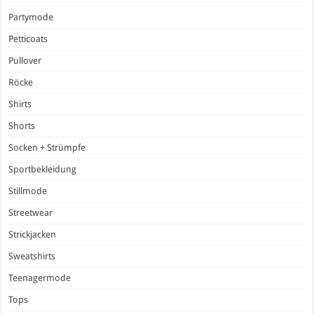
Partymode
Petticoats
Pullover
Röcke
Shirts
Shorts
Socken + Strümpfe
Sportbekleidung
Stillmode
Streetwear
Strickjacken
Sweatshirts
Teenagermode
Tops