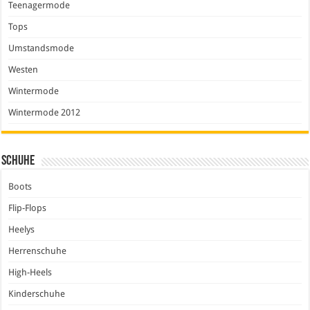
Teenagermode
Tops
Umstandsmode
Westen
Wintermode
Wintermode 2012
Schuhe
Boots
Flip-Flops
Heelys
Herrenschuhe
High-Heels
Kinderschuhe