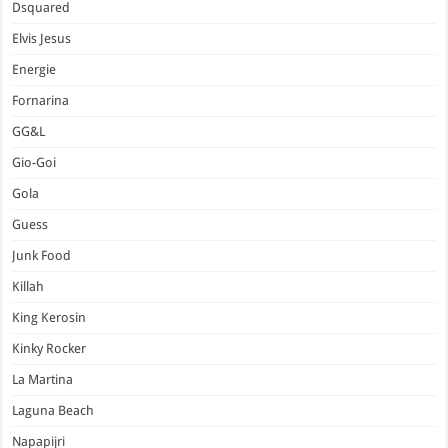
Dsquared
Elvis Jesus
Energie
Fornarina
GG&L
Gio-Goi
Gola
Guess
Junk Food
Killah
King Kerosin
Kinky Rocker
La Martina
Laguna Beach
Napapijri