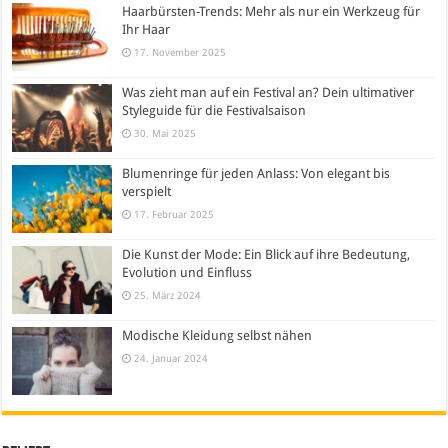
Haarbürsten-Trends: Mehr als nur ein Werkzeug für
Ihr Haar
17. November 2025
Was zieht man auf ein Festival an? Dein ultimativer
Styleguide für die Festivalsaison
30. Mai 2025
Blumenringe für jeden Anlass: Von elegant bis
verspielt
17. Februar 2025
Die Kunst der Mode: Ein Blick auf ihre Bedeutung,
Evolution und Einfluss
25. März 2024
Modische Kleidung selbst nähen
24. Januar 2024