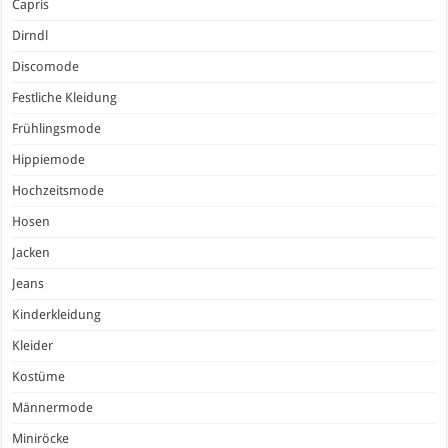
Capris
Dirndl
Discomode
Festliche Kleidung
Frühlingsmode
Hippiemode
Hochzeitsmode
Hosen
Jacken
Jeans
Kinderkleidung
Kleider
Kostüme
Männermode
Miniröcke