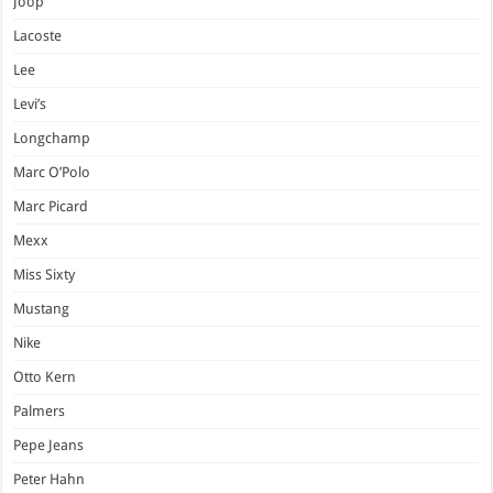
Joop
Lacoste
Lee
Levi’s
Longchamp
Marc O’Polo
Marc Picard
Mexx
Miss Sixty
Mustang
Nike
Otto Kern
Palmers
Pepe Jeans
Peter Hahn