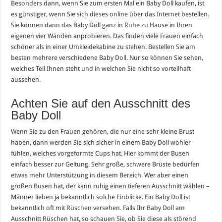
Besonders dann, wenn Sie zum ersten Mal ein Baby Doll kaufen, ist
es günstiger, wenn Sie sich dieses online über das Internet bestellen.
Sie können dann das Baby Doll ganz in Ruhe zu Hause in Ihren
eigenen vier Wänden anprobieren. Das finden viele Frauen einfach
schöner als in einer Umkleidekabine zu stehen. Bestellen Sie am
besten mehrere verschiedene Baby Doll. Nur so können Sie sehen,
welches Teil Ihnen steht und in welchen Sie nicht so vorteilhaft
aussehen.
Achten Sie auf den Ausschnitt des
Baby Doll
Wenn Sie zu den Frauen gehören, die nur eine sehr kleine Brust
haben, dann werden Sie sich sicher in einem Baby Doll wohler
fühlen, welches vorgeformte Cups hat. Hier kommt der Busen
einfach besser zur Geltung. Sehr große, schwere Brüste bedürfen
etwas mehr Unterstützung in diesem Bereich. Wer aber einen
großen Busen hat, der kann ruhig einen tieferen Ausschnitt wählen –
Männer lieben ja bekanntlich solche Einblicke. Ein Baby Doll ist
bekanntlich oft mit Rüschen versehen. Falls Ihr Baby Doll am
Ausschnitt Rüschen hat, so schauen Sie, ob Sie diese als störend