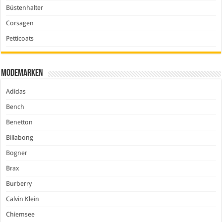
Büstenhalter
Corsagen
Petticoats
Modemarken
Adidas
Bench
Benetton
Billabong
Bogner
Brax
Burberry
Calvin Klein
Chiemsee