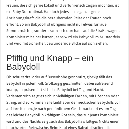
Frauen, die sich gerne kokett und verführerisch zeigen möchten, ist
ein Baby Doll optimal. Hat doch jedes seine ganz eigene
Anziehungskraft, die die bezaubernden Reize der Frauen noch
erhöht. So ein Babydoll ist übrigens nicht nur etwas für laue
Sommernächte, sondern kann sich durchaus auf die Straße wagen.
Kombiniert mit einer kurzen
Jeans
wird ein Babydoll im Nu stadtfein
und wird mit Sicherheit bewundernde Blicke auf sich ziehen.
Pfiffig und Knapp – ein
Babydoll
Ob schulterfrei oder auf Busenhöhe geschnürt, glockig fällt das
Babydoll in jedem Fall. Großzügig geschnitten, dabei aufreizend
knapp, so präsentiert sich das Babydoll bei Tag und Nacht.
Variantenreich zeigt es sich in vielfältigen Farben, mit Höschen oder
String, und so kommen alle Liebhaber der neckischen Babydolls voll
auf ihre Kosten. Je nach persönlichem Geschmack darf es am Tag
das leichte Babydoll in kräftigem Rot sein, das zur Jeans kombiniert
wird und des Nachts zeigt sich das Babydoll als luftiges Nichts einer
hauchzarten Reizwäsche. Beim Kauf eines Babydoll sollten die