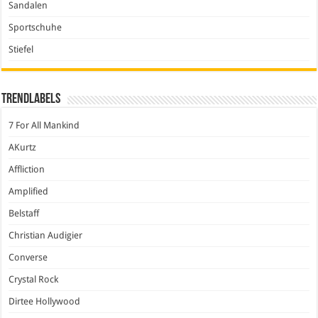
Sandalen
Sportschuhe
Stiefel
Trendlabels
7 For All Mankind
AKurtz
Affliction
Amplified
Belstaff
Christian Audigier
Converse
Crystal Rock
Dirtee Hollywood