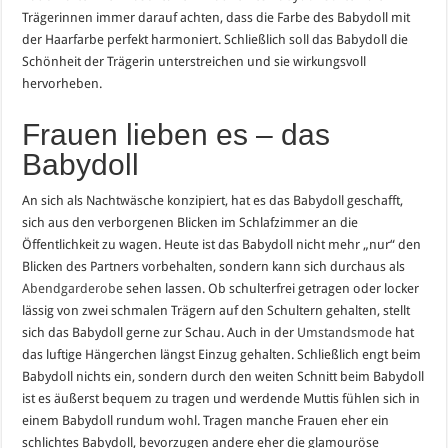
Trägerinnen immer darauf achten, dass die Farbe des Babydoll mit
der Haarfarbe perfekt harmoniert. Schließlich soll das Babydoll die
Schönheit der Trägerin unterstreichen und sie wirkungsvoll
hervorheben.
Frauen lieben es – das
Babydoll
An sich als Nachtwäsche konzipiert, hat es das Babydoll geschafft,
sich aus den verborgenen Blicken im Schlafzimmer an die
Öffentlichkeit zu wagen. Heute ist das Babydoll nicht mehr „nur“ den
Blicken des Partners vorbehalten, sondern kann sich durchaus als
Abendgarderobe
sehen lassen. Ob schulterfrei getragen oder locker
lässig von zwei schmalen Trägern auf den Schultern gehalten, stellt
sich das Babydoll gerne zur Schau. Auch in der
Umstandsmode
hat
das luftige Hängerchen längst Einzug gehalten. Schließlich engt beim
Babydoll nichts ein, sondern durch den weiten Schnitt beim Babydoll
ist es äußerst bequem zu tragen und werdende Muttis fühlen sich in
einem Babydoll rundum wohl. Tragen manche Frauen eher ein
schlichtes Babydoll, bevorzugen andere eher die glamouröse