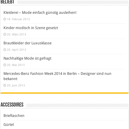
Beliebt
Kleiderei – Mode einfach günstig ausleihen!
18. Februar 2013
Kinder modisch in Szene gesetzt
20. März 2013
Brautkleider der Luxusklasse
20. April 2013
Nachhaltige Mode ist gefragt
20. Mai 2013
Mercedes-Benz Fashion Week 2014 in Berlin – Designer sind nun
bekannt
20. Juni 2013
Accessoires
Brieftaschen
Gürtel