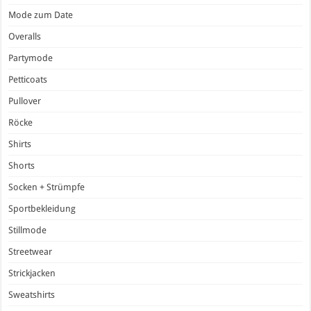
Mode zum Date
Overalls
Partymode
Petticoats
Pullover
Röcke
Shirts
Shorts
Socken + Strümpfe
Sportbekleidung
Stillmode
Streetwear
Strickjacken
Sweatshirts