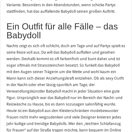
Variante. Besonders in den Abendstunden, wenn schicke Partys
stattfinden, hat das auffallende Babydoll seinen großen Auftritt.
Ein Outfit für alle Fälle – das
Babydoll
Nachts zeigt es sich oft schlicht, doch am Tage und auf Partys spielt es
seine Reize voll aus. Da will das Babydoll auffallen und gesehen
werden. Deshalb kommt es oft farbenfroh und bunt daher und ist
sogar oftmals mit Strasssteinchen besetzt. So funkelt das Babydoll
mit den Augen seiner Trägerin um die Wette und wohl kaum ein
Mann kann sich dieser Anziehungskraft entziehen. Ob als sexy
Outfit
in der Nacht oder eher lässig-sportlich am Tage, der
Verwandlungskünstler Babydoll macht in jeder Situation eine gute
Figur. Ursprünglich war das Babydoll nur im Bereich der Nacht- und
Reizwäsche zu Hause, bis es dann sozusagen salonfähig wurde.
Heute ist ein Babydoll aus den Kleiderschränken modebewusster
Frauen nicht mehr wegzudenken und viele Designer kreieren jedes
Jahr kultige und trendige Babydolls. Wer den „leichten Schlafanzug
für Frauen“ auf der Straße tragen möchte, kann bequem im Online