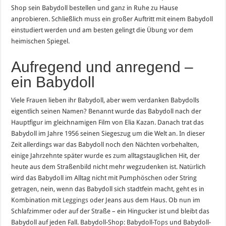
Shop sein Babydoll bestellen und ganz in Ruhe zu Hause
anprobieren. Schließlich muss ein großer Auftritt mit einem Babydoll
einstudiert werden und am besten gelingt die Übung vor dem
heimischen Spiegel.
Aufregend und anregend –
ein Babydoll
Viele Frauen lieben ihr Babydoll, aber wem verdanken Babydolls
eigentlich seinen Namen? Benannt wurde das Babydoll nach der
Hauptfigur im gleichnamigen Film von Elia Kazan. Danach trat das
Babydoll im Jahre 1956 seinen Siegeszug um die Welt an. In dieser
Zeit allerdings war das Babydoll noch den Nächten vorbehalten,
einige Jahrzehnte später wurde es zum alltagstauglichen Hit, der
heute aus dem Straßenbild nicht mehr wegzudenken ist. Natürlich
wird das Babydoll im Alltag nicht mit Pumphöschen oder String
getragen, nein, wenn das Babydoll sich stadtfein macht, geht es in
Kombination mit
Leggings
oder Jeans aus dem Haus. Ob nun im
Schlafzimmer oder auf der Straße – ein Hingucker ist und bleibt das
Babydoll auf jeden Fall. Babydoll-Shop: Babydoll-
Tops
und Babydoll-