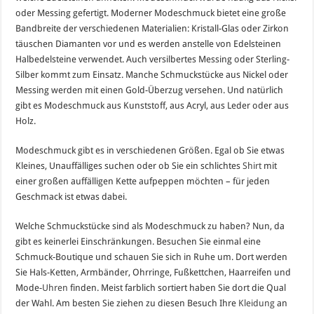
oder Messing gefertigt. Moderner Modeschmuck bietet eine große
Bandbreite der verschiedenen Materialien: Kristall-Glas oder Zirkon
täuschen Diamanten vor und es werden anstelle von Edelsteinen
Halbedelsteine verwendet. Auch versilbertes Messing oder Sterling-
Silber kommt zum Einsatz. Manche Schmuckstücke aus Nickel oder
Messing werden mit einen Gold-Überzug versehen. Und natürlich
gibt es Modeschmuck aus Kunststoff, aus Acryl, aus Leder oder aus
Holz.
Modeschmuck gibt es in verschiedenen Größen. Egal ob Sie etwas
Kleines, Unauffälliges suchen oder ob Sie ein schlichtes
Shirt
mit
einer großen auffälligen Kette aufpeppen möchten – für jeden
Geschmack ist etwas dabei.
Welche Schmuckstücke sind als Modeschmuck zu haben? Nun, da
gibt es keinerlei Einschränkungen. Besuchen Sie einmal eine
Schmuck-Boutique und schauen Sie sich in Ruhe um. Dort werden
Sie Hals-Ketten, Armbänder, Ohrringe, Fußkettchen, Haarreifen und
Mode-
Uhren
finden. Meist farblich sortiert haben Sie dort die Qual
der Wahl. Am besten Sie ziehen zu diesen Besuch Ihre
Kleidung
an