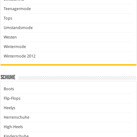
Teenagermode
Tops
Umstandsmode
Westen
Wintermode
Wintermode 2012
Schuhe
Boots
Flip-Flops
Heelys
Herrenschuhe
High-Heels
Kinderschuhe