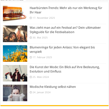
Haarbürsten-Trends: Mehr als nur ein Werkzeug für
Ihr Haar
17. November 2025
Was zieht man auf ein Festival an? Dein ultimativer
Styleguide für die Festivalsaison
30. Mai 2025
Blumenringe für jeden Anlass: Von elegant bis
verspielt
17. Februar 2025
Die Kunst der Mode: Ein Blick auf ihre Bedeutung,
Evolution und Einfluss
25. März 2024
Modische Kleidung selbst nähen
24. Januar 2024