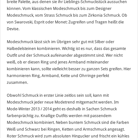
breite Palette, aus denen sie ihr Lieblings-Schmuckstück aussuchen
können. Vom klassischen Modeschmuck bis zum Designer
Modeschmuck, vom Strass Schmuck bis zum Zirkonia Schmuck. Ob
von Swarovski, Esprit oder Monet: Zugreifen und Tragen heißt die
Devise.
Modeschmuck lässt sich im Übrigen sehr gut mit Silber oder
Halbedelsteinen kombinieren. Wichtig ist es nur, dass das gesamte
Outfit und der Schmuck aufeinander abgestimmt sind. Wer nicht
weiß, ob er diesen Ring und jenes Armband miteinander
kombinieren kann, sollte vielleicht besser zu ganzen Sets greifen. Hier
harmonieren Ring, Armband, Kette und Ohrringe perfekt
zusammen.
Obwohl Schmuck in erster Linie zeitlos sein soll, kann mit
Modeschmuck jeder neue Modetrend mitgemacht werden. Im
Mode-Winter 2013 / 2014 geht es deshalb in Sachen Schmuck
farbenprächtig zu. Knallige Outfits werden mit passendem
Modeschmuck kombiniert. Neben buntem Schmuck sind die Farben
Weiß und Schwarz bei Ringen, Ketten und Armschmuck angesagt.
Roter Schmuck wird zum absoluten Hingucker und frischt ein kühles