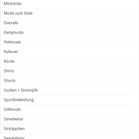
Miniröcke
Mode zum Date
Overalls
Partymode
Petticoats
Pullover
Röcke
Shirts
Shorts
Socken + Strümpfe
Sportbekleidung
Stillmode
Streetwear
Strickjacken
Sweatshirts