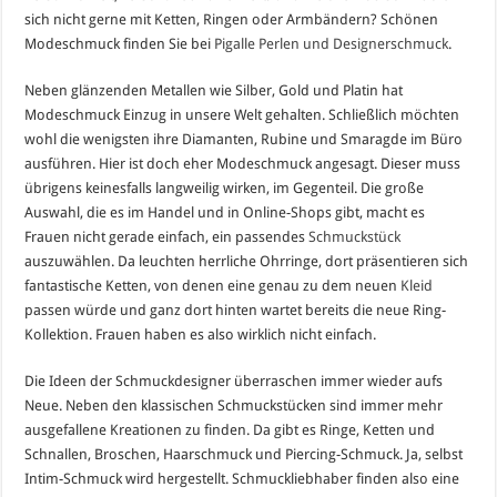
sich nicht gerne mit Ketten, Ringen oder Armbändern? Schönen
Modeschmuck finden Sie bei
Pigalle Perlen und Designerschmuck
.
Neben glänzenden Metallen wie Silber, Gold und Platin hat
Modeschmuck Einzug in unsere Welt gehalten. Schließlich möchten
wohl die wenigsten ihre Diamanten, Rubine und Smaragde im Büro
ausführen. Hier ist doch eher Modeschmuck angesagt. Dieser muss
übrigens keinesfalls langweilig wirken, im Gegenteil. Die große
Auswahl, die es im Handel und in Online-Shops gibt, macht es
Frauen nicht gerade einfach, ein passendes
Schmuckstück
auszuwählen. Da leuchten herrliche Ohrringe, dort präsentieren sich
fantastische Ketten, von denen eine genau zu dem neuen
Kleid
passen würde und ganz dort hinten wartet bereits die neue Ring-
Kollektion. Frauen haben es also wirklich nicht einfach.
Die Ideen der Schmuckdesigner überraschen immer wieder aufs
Neue. Neben den klassischen Schmuckstücken sind immer mehr
ausgefallene Kreationen zu finden. Da gibt es Ringe, Ketten und
Schnallen, Broschen, Haarschmuck und Piercing-Schmuck. Ja, selbst
Intim-Schmuck wird hergestellt. Schmuckliebhaber finden also eine