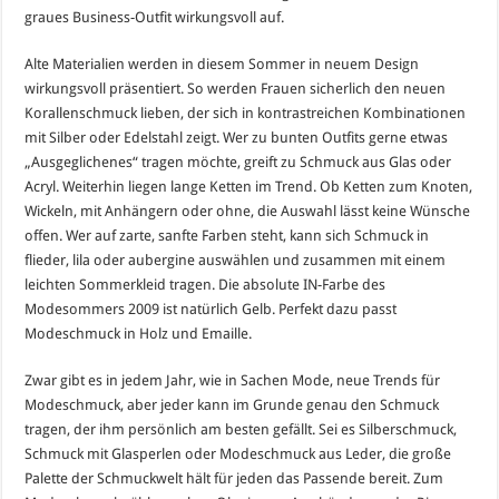
graues Business-Outfit wirkungsvoll auf.
Alte Materialien werden in diesem Sommer in neuem Design
wirkungsvoll präsentiert. So werden Frauen sicherlich den neuen
Korallenschmuck lieben, der sich in kontrastreichen Kombinationen
mit Silber oder Edelstahl zeigt. Wer zu bunten Outfits gerne etwas
„Ausgeglichenes“ tragen möchte, greift zu Schmuck aus Glas oder
Acryl. Weiterhin liegen lange Ketten im Trend. Ob Ketten zum Knoten,
Wickeln, mit Anhängern oder ohne, die Auswahl lässt keine Wünsche
offen. Wer auf zarte, sanfte Farben steht, kann sich Schmuck in
flieder, lila oder aubergine auswählen und zusammen mit einem
leichten Sommerkleid tragen. Die absolute IN-Farbe des
Modesommers 2009 ist natürlich Gelb. Perfekt dazu passt
Modeschmuck in Holz und Emaille.
Zwar gibt es in jedem Jahr, wie in Sachen Mode, neue Trends für
Modeschmuck, aber jeder kann im Grunde genau den Schmuck
tragen, der ihm persönlich am besten gefällt. Sei es Silberschmuck,
Schmuck mit Glasperlen oder Modeschmuck aus Leder, die große
Palette der Schmuckwelt hält für jeden das Passende bereit. Zum