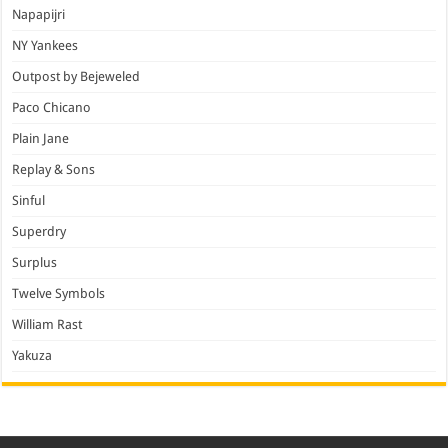
Napapijri
NY Yankees
Outpost by Bejeweled
Paco Chicano
Plain Jane
Replay & Sons
Sinful
Superdry
Surplus
Twelve Symbols
William Rast
Yakuza