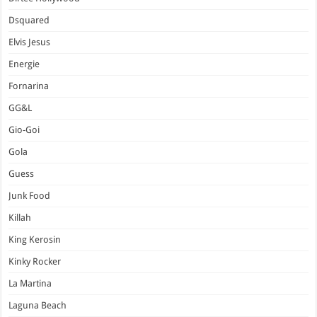
Dsquared
Elvis Jesus
Energie
Fornarina
GG&L
Gio-Goi
Gola
Guess
Junk Food
Killah
King Kerosin
Kinky Rocker
La Martina
Laguna Beach