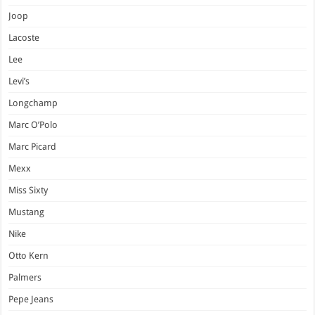
Joop
Lacoste
Lee
Levi’s
Longchamp
Marc O’Polo
Marc Picard
Mexx
Miss Sixty
Mustang
Nike
Otto Kern
Palmers
Pepe Jeans