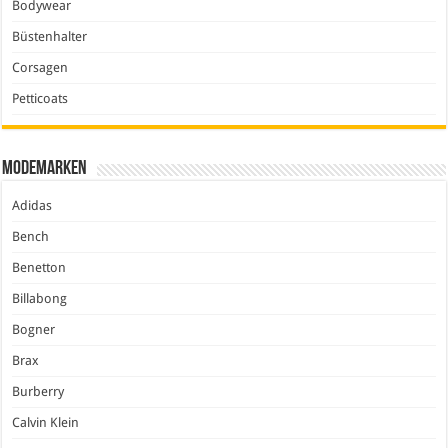
Bodywear
Büstenhalter
Corsagen
Petticoats
Modemarken
Adidas
Bench
Benetton
Billabong
Bogner
Brax
Burberry
Calvin Klein