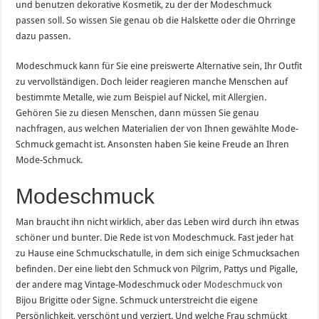
und benutzen dekorative Kosmetik, zu der der Modeschmuck
passen soll. So wissen Sie genau ob die Halskette oder die Ohrringe
dazu passen.
Modeschmuck kann für Sie eine preiswerte Alternative sein, Ihr Outfit
zu vervollständigen. Doch leider reagieren manche Menschen auf
bestimmte Metalle, wie zum Beispiel auf Nickel, mit Allergien.
Gehören Sie zu diesen Menschen, dann müssen Sie genau
nachfragen, aus welchen Materialien der von Ihnen gewählte Mode-
Schmuck gemacht ist. Ansonsten haben Sie keine Freude an Ihren
Mode-Schmuck.
Modeschmuck
Man braucht ihn nicht wirklich, aber das Leben wird durch ihn etwas
schöner und bunter. Die Rede ist von Modeschmuck. Fast jeder hat
zu Hause eine Schmuckschatulle, in dem sich einige Schmucksachen
befinden. Der eine liebt den Schmuck von Pilgrim, Pattys und Pigalle,
der andere mag Vintage-Modeschmuck oder
Modeschmuck
von
Bijou Brigitte oder Signe. Schmuck unterstreicht die eigene
Persönlichkeit, verschönt und verziert. Und welche Frau schmückt