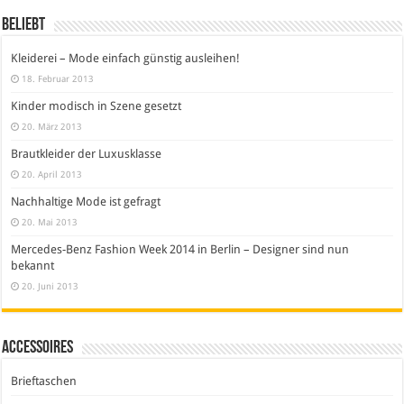
Beliebt
Kleiderei – Mode einfach günstig ausleihen!
18. Februar 2013
Kinder modisch in Szene gesetzt
20. März 2013
Brautkleider der Luxusklasse
20. April 2013
Nachhaltige Mode ist gefragt
20. Mai 2013
Mercedes-Benz Fashion Week 2014 in Berlin – Designer sind nun
bekannt
20. Juni 2013
Accessoires
Brieftaschen