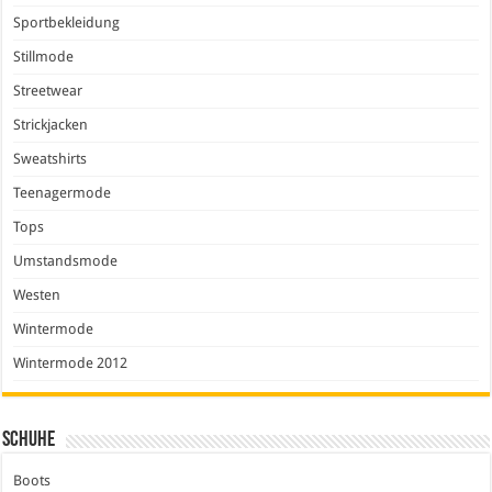
Sportbekleidung
Stillmode
Streetwear
Strickjacken
Sweatshirts
Teenagermode
Tops
Umstandsmode
Westen
Wintermode
Wintermode 2012
Schuhe
Boots