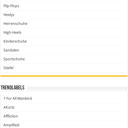
Flip-Flops
Heelys
Herrenschuhe
High-Heels
Kinderschuhe
Sandalen
Sportschuhe
Stiefel
Trendlabels
7 For All Mankind
AKurtz
Affliction
Amplified