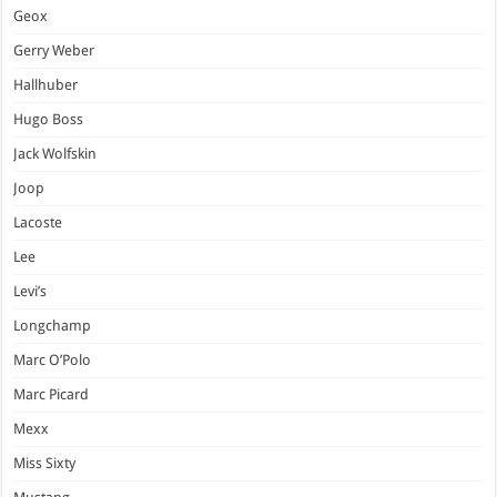
Geox
Gerry Weber
Hallhuber
Hugo Boss
Jack Wolfskin
Joop
Lacoste
Lee
Levi’s
Longchamp
Marc O’Polo
Marc Picard
Mexx
Miss Sixty