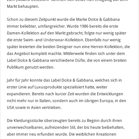
Markt behaupten.
Schon zu diesem Zeitpunkt wurde die Marke Dolce & Gabbana
immer beliebter, umfangreicher. Wurde 1986 bereits die erste
Damen-Kollektion auf den Markt gebracht, folgte nur wenig später
die erste Swim- and
Underwear
-Kollektion. Ebenfalls nur wenig
später kreierten die beiden Designer nun eine Herren-Kollektion, die
das Angebot komplett machte. Mittlerweile finden sich unter dem
Label Dolce & Gabbana verschiedene
Düfte
, die von einem breiten
Publikum genutzt werden.
Jahr für Jahr konnte das Label Dolce & Gabbana, welches sich in
erster Linie auf Luxusprodukte spezialisiert hatte, weiter
expandieren. Bereits nach kurzer Zeit wurden die Entwicklungen
nicht mehr nur in Italien, sondern auch im übrigen Europa, in den
USA sowie in Asien vertrieben.
Die Kleidungsstücke überzeugten bereits zu Beginn durch ihren
unverwechselbaren, aufreizenden Stil, der bis heute beibehalten,
aber immer neu erfunden wurde. Die weiblichen Kreationen