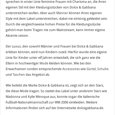
sprechen in erster Linie feminine Frauen mit Charisma an, die ihren
eigenen Stil mit den Kleidungsstücken von Dolce & Gabbana
unterstreichen wollen. Aber auch
Männer
können ihren eigenen
Style mit dem Label unterstreichen, dabei nie eintönig gekleidet sein.
Durch die vergleichsweise hohen Preise für die Kleidungsstücke
gehört man beim Tragen nie zum Mainstream, kann immer eigene
Akzente setzen.
Der Luxus, den sowohl Männer und Frauen bei Dolce & Gabbana
erleben können, wird nun Kindern zuteil. Hierfür wurde eine eigene
Linie für Kinder unter elf Jahren entwickelt, die sich ganz wie die
Eltern in hochwertiger
Mode
kleiden können. Wie bei den
Erwachsenen runden entsprechende
Accessoires
wie
Gürtel
,
Schuhe
und
Taschen
das Angebot ab.
Wie beliebt die Marke Dolce & Gabbana ist, zeigt sich an den Stars,
die diese Mode tragen. So stattet das Label unter anderem Stars wie
Madonna und Kylie Minoque aus, konnte sogar die italienische
Fußball-Nationalmannschaft zur WM 2006 einkleiden. Weitere
Informationen finden sich auf der Internetseite dolcegabbana.de.