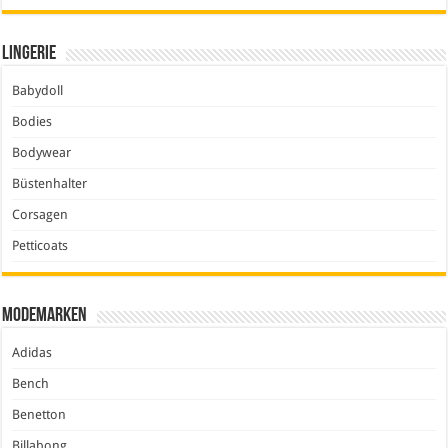
Lingerie
Babydoll
Bodies
Bodywear
Büstenhalter
Corsagen
Petticoats
Modemarken
Adidas
Bench
Benetton
Billabong