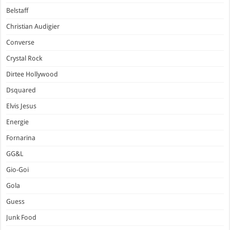
Belstaff
Christian Audigier
Converse
Crystal Rock
Dirtee Hollywood
Dsquared
Elvis Jesus
Energie
Fornarina
GG&L
Gio-Goi
Gola
Guess
Junk Food