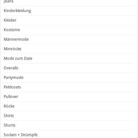
Jeans
Kinderkleidung
Kleider
Kostüme
Männermode
Miniröcke
Mode zum Date
Overalls
Partymode
Petticoats
Pullover
Röcke
Shirts
Shorts
Socken + Strümpfe