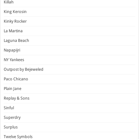
Killah
King Kerosin
Kinky Rocker
La Martina
Laguna Beach
Napapijri
NY Yankees
Outpost by Bejeweled
Paco Chicano
Plain Jane
Replay & Sons
Sinful
Superdry
Surplus
Twelve Symbols