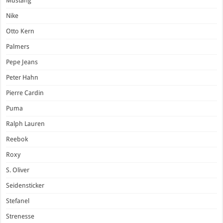
Mustang
Nike
Otto Kern
Palmers
Pepe Jeans
Peter Hahn
Pierre Cardin
Puma
Ralph Lauren
Reebok
Roxy
S. Oliver
Seidensticker
Stefanel
Strenesse