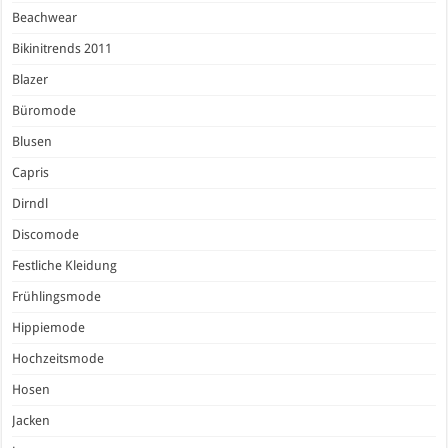
Beachwear
Bikinitrends 2011
Blazer
Büromode
Blusen
Capris
Dirndl
Discomode
Festliche Kleidung
Frühlingsmode
Hippiemode
Hochzeitsmode
Hosen
Jacken