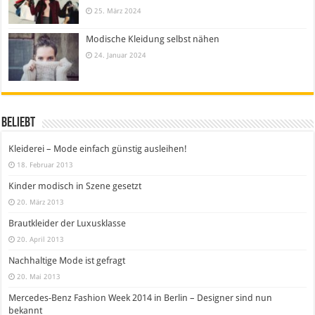
25. März 2024
Modische Kleidung selbst nähen
24. Januar 2024
Beliebt
Kleiderei – Mode einfach günstig ausleihen!
18. Februar 2013
Kinder modisch in Szene gesetzt
20. März 2013
Brautkleider der Luxusklasse
20. April 2013
Nachhaltige Mode ist gefragt
20. Mai 2013
Mercedes-Benz Fashion Week 2014 in Berlin – Designer sind nun
bekannt