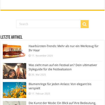
Letzte Artikel
Haarbürsten-Trends: Mehr als nur ein Werkzeug für
Ihr Haar
17. November 2025
Was zieht man auf ein Festival an? Dein ultimativer
Styleguide für die Festivalsaison
30. Mai 2025
Blumenringe für jeden Anlass: Von elegant bis
verspielt
17. Februar 2025
Die Kunst der Mode: Ein Blick auf ihre Bedeutung,