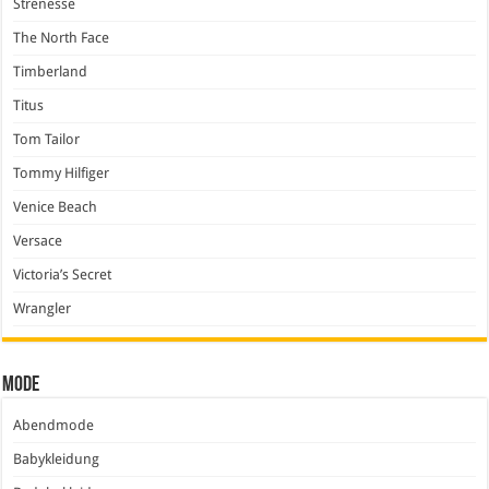
Strenesse
The North Face
Timberland
Titus
Tom Tailor
Tommy Hilfiger
Venice Beach
Versace
Victoria’s Secret
Wrangler
Mode
Abendmode
Babykleidung