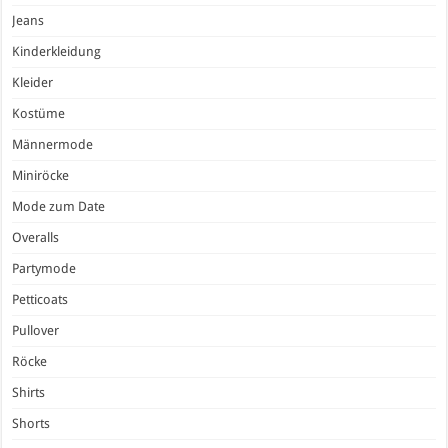
Jeans
Kinderkleidung
Kleider
Kostüme
Männermode
Miniröcke
Mode zum Date
Overalls
Partymode
Petticoats
Pullover
Röcke
Shirts
Shorts