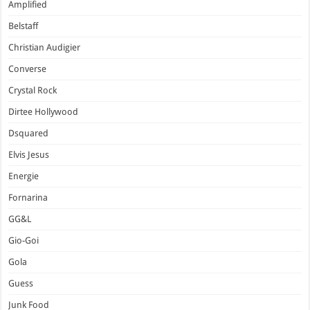
Amplified
Belstaff
Christian Audigier
Converse
Crystal Rock
Dirtee Hollywood
Dsquared
Elvis Jesus
Energie
Fornarina
GG&L
Gio-Goi
Gola
Guess
Junk Food