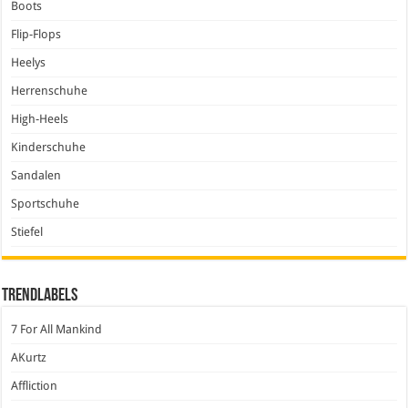
Boots
Flip-Flops
Heelys
Herrenschuhe
High-Heels
Kinderschuhe
Sandalen
Sportschuhe
Stiefel
Trendlabels
7 For All Mankind
AKurtz
Affliction