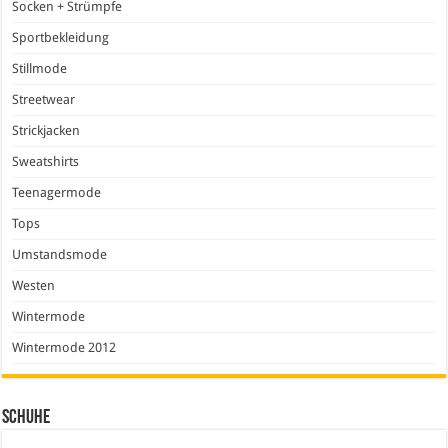
Socken + Strümpfe
Sportbekleidung
Stillmode
Streetwear
Strickjacken
Sweatshirts
Teenagermode
Tops
Umstandsmode
Westen
Wintermode
Wintermode 2012
Schuhe