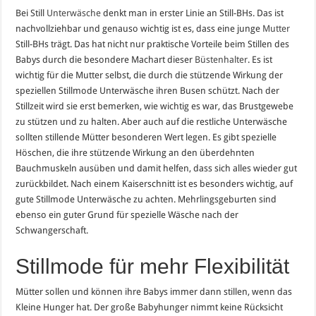
Bei Still
Unterwäsche
denkt man in erster Linie an Still-BHs. Das ist
nachvollziehbar und genauso wichtig ist es, dass eine junge
Mutter
Still-BHs trägt. Das hat nicht nur praktische Vorteile beim Stillen des
Babys durch die besondere Machart dieser
Büstenhalter
. Es ist
wichtig für die Mutter selbst, die durch die stützende Wirkung der
speziellen Stillmode Unterwäsche ihren Busen schützt. Nach der
Stillzeit wird sie erst bemerken, wie wichtig es war, das Brustgewebe
zu stützen und zu halten. Aber auch auf die restliche Unterwäsche
sollten stillende Mütter besonderen Wert legen. Es gibt spezielle
Höschen, die ihre stützende Wirkung an den überdehnten
Bauchmuskeln ausüben und damit helfen, dass sich alles wieder gut
zurückbildet. Nach einem Kaiserschnitt ist es besonders wichtig, auf
gute Stillmode Unterwäsche zu achten. Mehrlingsgeburten sind
ebenso ein guter Grund für spezielle Wäsche nach der
Schwangerschaft.
Stillmode für mehr Flexibilität
Mütter sollen und können ihre Babys immer dann stillen, wenn das
Kleine Hunger hat. Der große Babyhunger nimmt keine Rücksicht