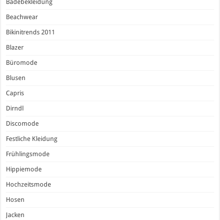
Badebekleidung
Beachwear
Bikinitrends 2011
Blazer
Büromode
Blusen
Capris
Dirndl
Discomode
Festliche Kleidung
Frühlingsmode
Hippiemode
Hochzeitsmode
Hosen
Jacken