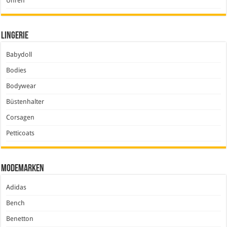
Uhren
Lingerie
Babydoll
Bodies
Bodywear
Büstenhalter
Corsagen
Petticoats
Modemarken
Adidas
Bench
Benetton