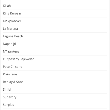
Killah
King Kerosin
Kinky Rocker
La Martina
Laguna Beach
Napapijri
NY Yankees
Outpost by Bejeweled
Paco Chicano
Plain Jane
Replay & Sons
Sinful
Superdry
Surplus