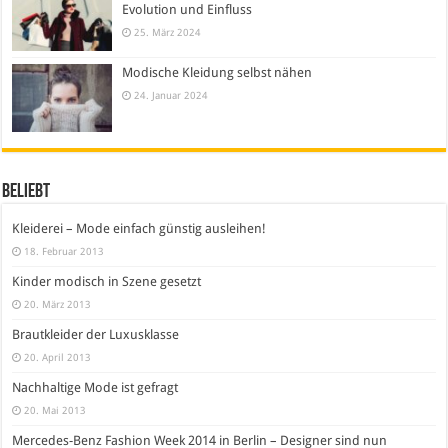
Evolution und Einfluss
25. März 2024
Modische Kleidung selbst nähen
24. Januar 2024
Beliebt
Kleiderei – Mode einfach günstig ausleihen!
18. Februar 2013
Kinder modisch in Szene gesetzt
20. März 2013
Brautkleider der Luxusklasse
20. April 2013
Nachhaltige Mode ist gefragt
20. Mai 2013
Mercedes-Benz Fashion Week 2014 in Berlin – Designer sind nun