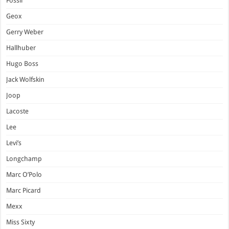
Fossil
Geox
Gerry Weber
Hallhuber
Hugo Boss
Jack Wolfskin
Joop
Lacoste
Lee
Levi’s
Longchamp
Marc O’Polo
Marc Picard
Mexx
Miss Sixty