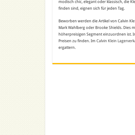
modisch chic, elegant oder klassisch, die Kl
finden sind, eignen sich für jeden Tag.
Beworben werden die Artikel von Calvin Kle
Mark Wahlberg oder Brooke Shields. Dies ma
höherpreisigen Segment einzuordnen ist. In 
Preisen zu finden. Im
Calvin Klein Lagerverk
ergattern.