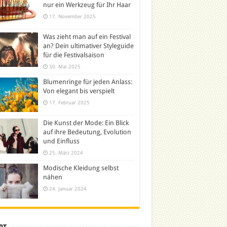
nur ein Werkzeug für Ihr Haar
17. November 2025
Was zieht man auf ein Festival
an? Dein ultimativer Styleguide
für die Festivalsaison
30. Mai 2025
Blumenringe für jeden Anlass:
Von elegant bis verspielt
17. Februar 2025
Die Kunst der Mode: Ein Blick
auf ihre Bedeutung, Evolution
und Einfluss
25. März 2024
Modische Kleidung selbst
nähen
24. Januar 2024