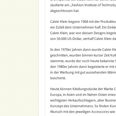
studierte am „Fashion Institute of Technol
abgeschlossen hat.
Calvin Klein begann 1968 mit der Produkti
ein Zufall dem Unternehmen half. Ein Einkä
Calvin Klein, war von dessen Designs begeis
von 50.000 US-Dollar, verhalf Calvin Klein
In den 1970er Jahren dann wurde Calvin Kl
geschnitten, wurden binnen kurzer Zeit Kul
stammte, wurde der noch heute bekannte Sc
den 1980er Jahren dann begeisterte er mit 
in der Werbung mit gut aussehenden Män
bescherte.
Heute können Kleidungsstücke der Marke Ca
Europa, in Asien und im Nahen Osten erwor
wichtigsten Verkaufsschlagern, aber Busine
Konzept des Unternehmens. So finden Kund
Wunsch mit den jeweiligen
Accessoires
wie