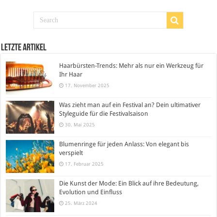
Letzte Artikel
Haarbürsten-Trends: Mehr als nur ein Werkzeug für
Ihr Haar
17. November 2025
Was zieht man auf ein Festival an? Dein ultimativer
Styleguide für die Festivalsaison
30. Mai 2025
Blumenringe für jeden Anlass: Von elegant bis
verspielt
17. Februar 2025
Die Kunst der Mode: Ein Blick auf ihre Bedeutung,
Evolution und Einfluss
25. März 2024