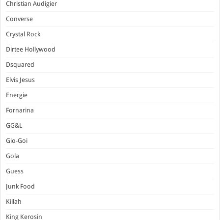
Christian Audigier
Converse
Crystal Rock
Dirtee Hollywood
Dsquared
Elvis Jesus
Energie
Fornarina
GG&L
Gio-Goi
Gola
Guess
Junk Food
Killah
King Kerosin