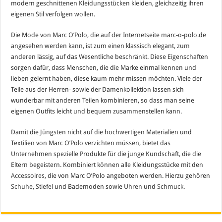
modern geschnittenen Kleidungsstücken kleiden, gleichzeitig ihren
eigenen Stil verfolgen wollen.
Die Mode von Marc O’Polo, die auf der Internetseite marc-o-polo.de
angesehen werden kann, ist zum einen klassisch elegant, zum
anderen lässig, auf das Wesentliche beschränkt. Diese Eigenschaften
sorgen dafür, dass Menschen, die die Marke einmal kennen und
lieben gelernt haben, diese kaum mehr missen möchten. Viele der
Teile aus der Herren- sowie der Damenkollektion lassen sich
wunderbar mit anderen Teilen kombinieren, so dass man seine
eigenen Outfits leicht und bequem zusammenstellen kann.
Damit die Jüngsten nicht auf die hochwertigen Materialien und
Textilien von Marc O’Polo verzichten müssen, bietet das
Unternehmen spezielle Produkte für die junge Kundschaft, die die
Eltern begeistern. Kombiniert können alle Kleidungsstücke mit den
Accessoires
, die von Marc O’Polo angeboten werden. Hierzu gehören
Schuhe
,
Stiefel
und Bademoden sowie
Uhren
und
Schmuck
.