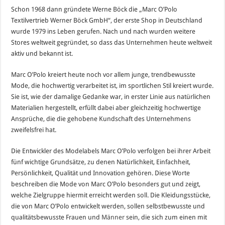
Schon 1968 dann gründete Werne Böck die „Marc O’Polo
Textilvertrieb Werner Böck GmbH“, der erste Shop in Deutschland
wurde 1979 ins Leben gerufen. Nach und nach wurden weitere
Stores weltweit gegründet, so dass das Unternehmen heute weltweit
aktiv und bekannt ist.
Marc O’Polo kreiert heute noch vor allem junge, trendbewusste
Mode, die hochwertig verarbeitet ist, im sportlichen Stil kreiert wurde.
Sie ist, wie der damalige Gedanke war, in erster Linie aus natürlichen
Materialien hergestellt, erfüllt dabei aber gleichzeitig hochwertige
Ansprüche, die die gehobene Kundschaft des Unternehmens
zweifelsfrei hat.
Die Entwickler des Modelabels Marc O’Polo verfolgen bei ihrer Arbeit
fünf wichtige Grundsätze, zu denen Natürlichkeit, Einfachheit,
Persönlichkeit, Qualität und Innovation gehören. Diese Worte
beschreiben die Mode von Marc O’Polo besonders gut und zeigt,
welche Zielgruppe hiermit erreicht werden soll. Die Kleidungsstücke,
die von Marc O’Polo entwickelt werden, sollen selbstbewusste und
qualitätsbewusste Frauen und
Männer
sein, die sich zum einen mit