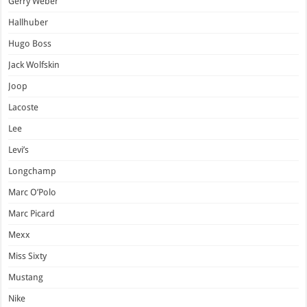
Gerry Weber
Hallhuber
Hugo Boss
Jack Wolfskin
Joop
Lacoste
Lee
Levi’s
Longchamp
Marc O’Polo
Marc Picard
Mexx
Miss Sixty
Mustang
Nike