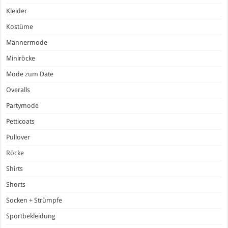
Kleider
Kostüme
Männermode
Miniröcke
Mode zum Date
Overalls
Partymode
Petticoats
Pullover
Röcke
Shirts
Shorts
Socken + Strümpfe
Sportbekleidung