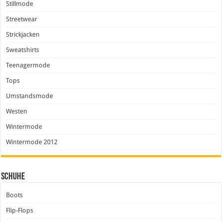
Stillmode
Streetwear
Strickjacken
Sweatshirts
Teenagermode
Tops
Umstandsmode
Westen
Wintermode
Wintermode 2012
Schuhe
Boots
Flip-Flops