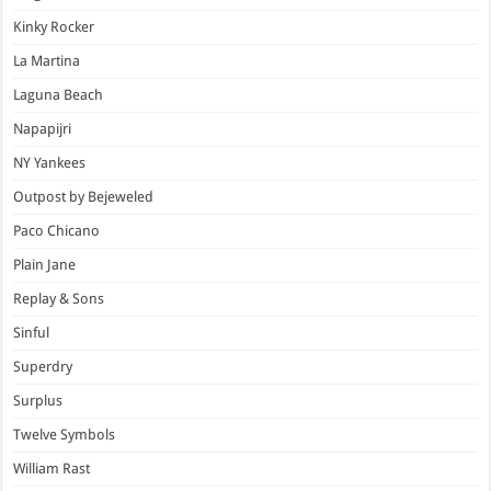
Kinky Rocker
La Martina
Laguna Beach
Napapijri
NY Yankees
Outpost by Bejeweled
Paco Chicano
Plain Jane
Replay & Sons
Sinful
Superdry
Surplus
Twelve Symbols
William Rast