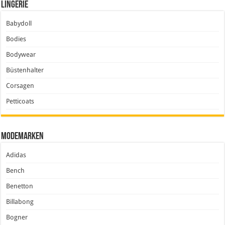
Lingerie
Babydoll
Bodies
Bodywear
Büstenhalter
Corsagen
Petticoats
Modemarken
Adidas
Bench
Benetton
Billabong
Bogner