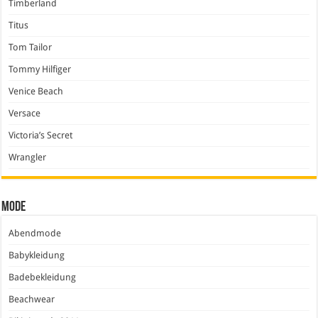
Timberland
Titus
Tom Tailor
Tommy Hilfiger
Venice Beach
Versace
Victoria’s Secret
Wrangler
Mode
Abendmode
Babykleidung
Badebekleidung
Beachwear