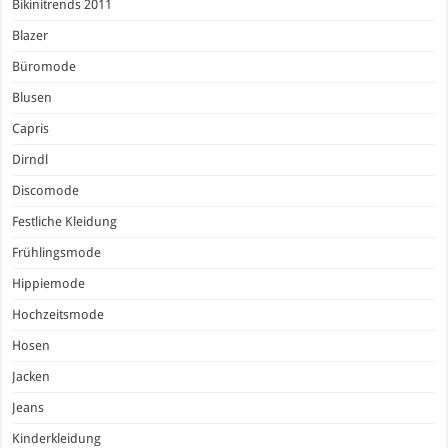
Bikinitrends 2011
Blazer
Büromode
Blusen
Capris
Dirndl
Discomode
Festliche Kleidung
Frühlingsmode
Hippiemode
Hochzeitsmode
Hosen
Jacken
Jeans
Kinderkleidung