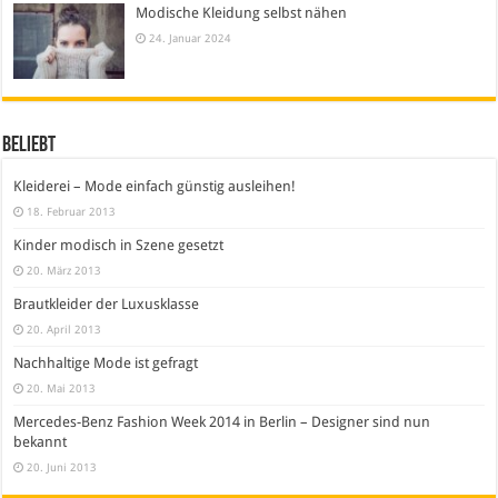
Modische Kleidung selbst nähen
24. Januar 2024
Beliebt
Kleiderei – Mode einfach günstig ausleihen!
18. Februar 2013
Kinder modisch in Szene gesetzt
20. März 2013
Brautkleider der Luxusklasse
20. April 2013
Nachhaltige Mode ist gefragt
20. Mai 2013
Mercedes-Benz Fashion Week 2014 in Berlin – Designer sind nun
bekannt
20. Juni 2013