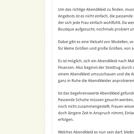
Um das richtige Abendkleid zu finden, muss
Angebots ist es nicht einfach, die passend
der sich jede Frau einfach wohlfühlt. Da we
Boutique aufgesucht, nochmals probiert un
Dabei gibt es eine Vielzahl von Modellen, v
für kleine Größen und große Größen, von sch
Es ist möglich, sich ein Abendkleid nach Ma
Finanzen. Also beginnt der Streifzug durch 
einem Abendkleid umzuschauen und die Ab
ganz in Ruhe die Abendkleider anprobieren
Ist das begehrenswerte Abendkleid gefunden,
Passende Schuhe müssen gesucht werden, d
noch nicht zusammengestellt. Frauen wiss
doch längere Zeit in Anspruch nimmt, Einla
erfolgen.
Welches Abendkleid es nun sein darf, bleib