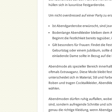
hüllen sich in luxuriöse Festgarderobe.
Um nicht overdressed auf einer Party zu er
Ist Abendgarderobe erwünscht, sind
Jea
Bodenlange Abendkleider bleiben dem Ab
Beginnt die Festlichkeit bereits tagsüber, 
Gilt besonders für Frauen: Findet die Fest
Geburtstag oder einem Jubiläum, sollte
einladende Dame sollte in Bezug auf die
Abendmode als spezieller Bereich innerha
oftmals Extravaganz. Diese Mode bleibt fe
unterscheidet sich in Material, Stil und Far
Roben und tragen Cocktailkleider, Abendkl
wählen.
Abendmoden dürfen ruhig auffallen, wobei 
sind, sondern aufregende Schnitte und schi
genau die richtige Kleidung, wenn Abendga