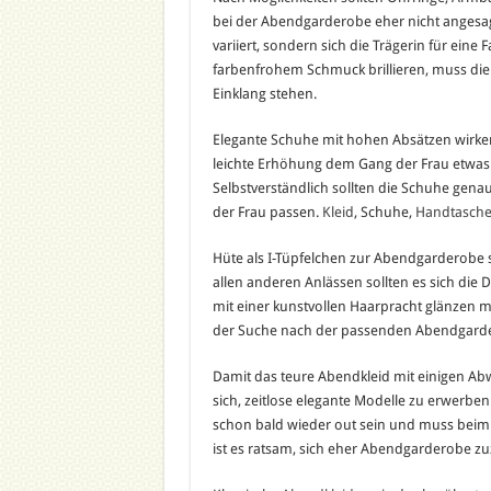
bei der Abendgarderobe eher nicht angesag
variiert, sondern sich die Trägerin für eine
farbenfrohem Schmuck brillieren, muss di
Einklang stehen.
Elegante Schuhe mit hohen Absätzen wirken 
leichte Erhöhung dem Gang der Frau etwas 
Selbstverständlich sollten die Schuhe gena
der Frau passen.
Kleid
, Schuhe,
Handtasch
Hüte als I-Tüpfelchen zur Abendgarderobe 
allen anderen Anlässen sollten es sich die
mit einer kunstvollen Haarpracht glänzen m
der Suche nach der passenden Abendgardero
Damit das teure Abendkleid mit einigen A
sich, zeitlose elegante Modelle zu erwerben
schon bald wieder out sein und muss beim 
ist es ratsam, sich eher Abendgarderobe zu