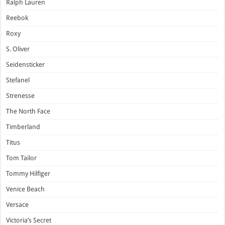
Ralph Lauren
Reebok
Roxy
S. Oliver
Seidensticker
Stefanel
Strenesse
The North Face
Timberland
Titus
Tom Tailor
Tommy Hilfiger
Venice Beach
Versace
Victoria’s Secret