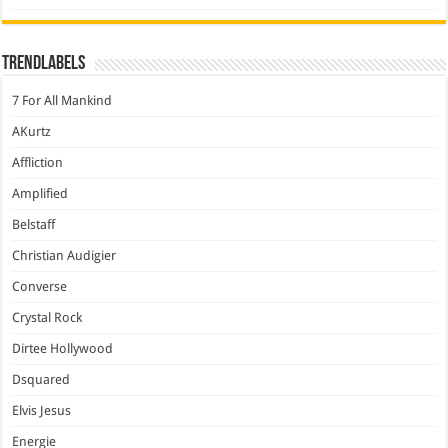
Trendlabels
7 For All Mankind
AKurtz
Affliction
Amplified
Belstaff
Christian Audigier
Converse
Crystal Rock
Dirtee Hollywood
Dsquared
Elvis Jesus
Energie