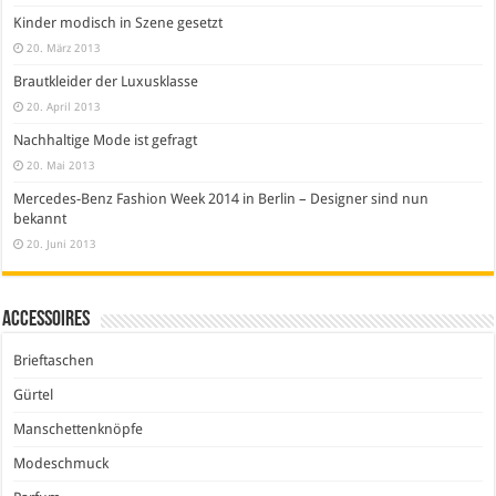
Kinder modisch in Szene gesetzt
20. März 2013
Brautkleider der Luxusklasse
20. April 2013
Nachhaltige Mode ist gefragt
20. Mai 2013
Mercedes-Benz Fashion Week 2014 in Berlin – Designer sind nun
bekannt
20. Juni 2013
Accessoires
Brieftaschen
Gürtel
Manschettenknöpfe
Modeschmuck