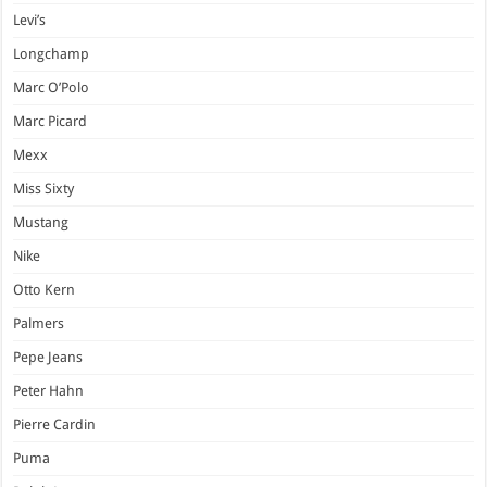
Levi’s
Longchamp
Marc O’Polo
Marc Picard
Mexx
Miss Sixty
Mustang
Nike
Otto Kern
Palmers
Pepe Jeans
Peter Hahn
Pierre Cardin
Puma