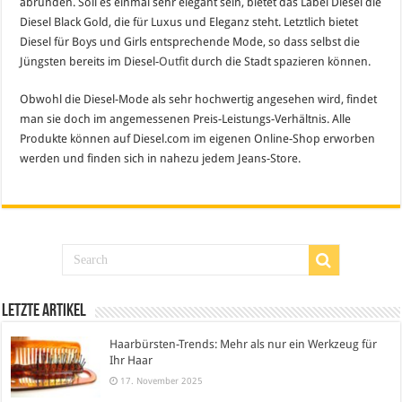
abrunden. Soll es einmal sehr elegant sein, bietet das Label Diesel die
Diesel Black Gold, die für Luxus und Eleganz steht. Letztlich bietet
Diesel für Boys und Girls entsprechende Mode, so dass selbst die
Jüngsten bereits im Diesel-
Outfit
durch die Stadt spazieren können.
Obwohl die Diesel-Mode als sehr hochwertig angesehen wird, findet
man sie doch im angemessenen Preis-Leistungs-Verhältnis. Alle
Produkte können auf Diesel.com im eigenen Online-Shop erworben
werden und finden sich in nahezu jedem Jeans-Store.
Letzte Artikel
Haarbürsten-Trends: Mehr als nur ein Werkzeug für
Ihr Haar
17. November 2025