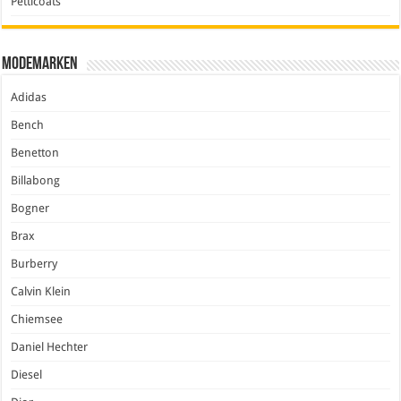
Petticoats
Modemarken
Adidas
Bench
Benetton
Billabong
Bogner
Brax
Burberry
Calvin Klein
Chiemsee
Daniel Hechter
Diesel