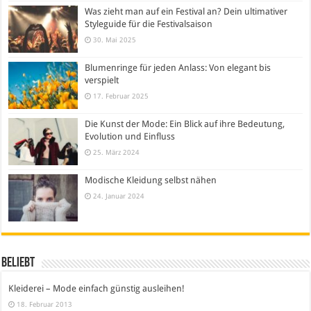
Was zieht man auf ein Festival an? Dein ultimativer
Styleguide für die Festivalsaison
30. Mai 2025
Blumenringe für jeden Anlass: Von elegant bis
verspielt
17. Februar 2025
Die Kunst der Mode: Ein Blick auf ihre Bedeutung,
Evolution und Einfluss
25. März 2024
Modische Kleidung selbst nähen
24. Januar 2024
Beliebt
Kleiderei – Mode einfach günstig ausleihen!
18. Februar 2013