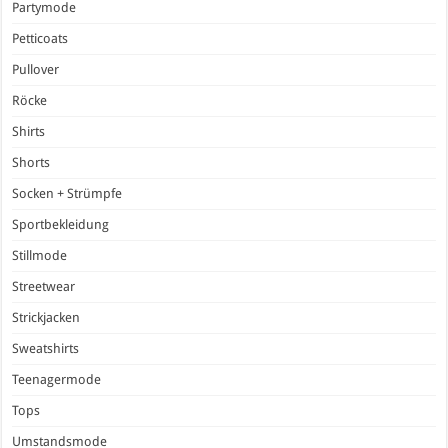
Partymode
Petticoats
Pullover
Röcke
Shirts
Shorts
Socken + Strümpfe
Sportbekleidung
Stillmode
Streetwear
Strickjacken
Sweatshirts
Teenagermode
Tops
Umstandsmode