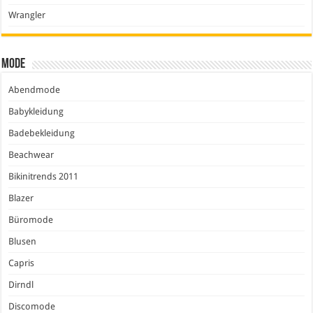
Wrangler
Mode
Abendmode
Babykleidung
Badebekleidung
Beachwear
Bikinitrends 2011
Blazer
Büromode
Blusen
Capris
Dirndl
Discomode