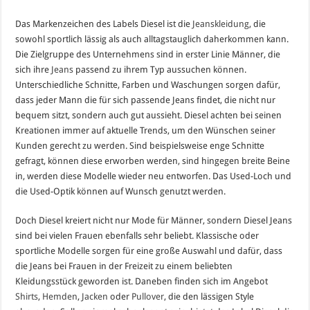
Das Markenzeichen des Labels Diesel ist die
Jeanskleidung
, die
sowohl sportlich lässig als auch alltagstauglich daherkommen kann.
Die Zielgruppe des Unternehmens sind in erster Linie Männer, die
sich ihre
Jeans
passend zu ihrem Typ aussuchen können.
Unterschiedliche Schnitte, Farben und Waschungen sorgen dafür,
dass jeder Mann die für sich passende Jeans findet, die nicht nur
bequem sitzt, sondern auch gut aussieht. Diesel achten bei seinen
Kreationen immer auf aktuelle Trends, um den Wünschen seiner
Kunden gerecht zu werden. Sind beispielsweise enge Schnitte
gefragt, können diese erworben werden, sind hingegen breite Beine
in, werden diese Modelle wieder neu entworfen. Das Used-Loch und
die Used-Optik können auf Wunsch genutzt werden.
Doch Diesel kreiert nicht nur Mode für Männer, sondern Diesel Jeans
sind bei vielen Frauen ebenfalls sehr beliebt. Klassische oder
sportliche Modelle sorgen für eine große Auswahl und dafür, dass
die Jeans bei Frauen in der Freizeit zu einem beliebten
Kleidungsstück geworden ist. Daneben finden sich im Angebot
Shirts
,
Hemden
,
Jacken
oder
Pullover
, die den lässigen Style