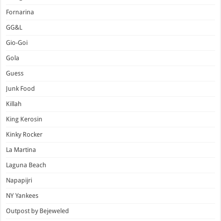
Fornarina
GG&L
Gio-Goi
Gola
Guess
Junk Food
Killah
King Kerosin
Kinky Rocker
La Martina
Laguna Beach
Napapijri
NY Yankees
Outpost by Bejeweled