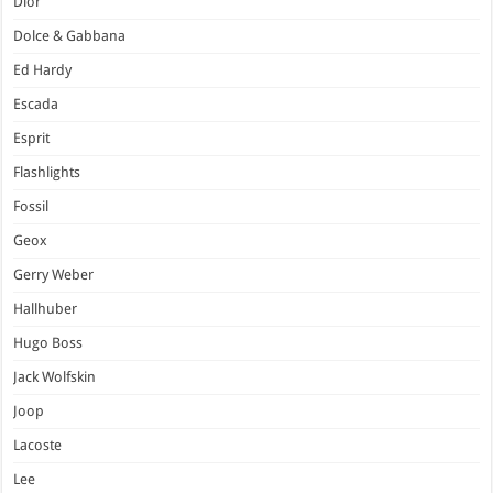
Dior
Dolce & Gabbana
Ed Hardy
Escada
Esprit
Flashlights
Fossil
Geox
Gerry Weber
Hallhuber
Hugo Boss
Jack Wolfskin
Joop
Lacoste
Lee