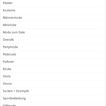
Kleider
Kostüme
Männermode
Miniröcke
Mode zum Date
Overalls
Partymode
Petticoats
Pullover
Röcke
Shirts
Shorts
Socken + Strümpfe
Sportbekleidung
Stillmode