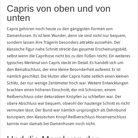
Capris von oben und von
unten
Capris gehören noch heute zu den gängigsten Formen von
Damenhosen. Es ist kein Wunder, denn sie sind nicht nur bequem,
sondern lassen ihre Trägerin besonders attraktiv aussehen. Der
klassische Figur nahe Schnitt streckt das gesamte Erscheinungsbild,
selbst wenn die Caprihose nicht bis zu den Füßen reicht. Ein weiteres
typisches Merkmal von Capris steckt im Detail. Es handelt sich um
den Beinabschluss, der eine kleine Besonderheit aufweist. Er ist
nämlich geschlitzt. Die
Mutter
aller Capris hatte seitlich einen kleinen
Schlitz, der nur wenige Zentimeter hoch war. Weitere Entwicklungen
brachten einen höheren Einschnitt, der mit Schnüren, einem
Reißverschluss oder dekorativen Knöpfen zu schließen war. Der
obere Abschluss war bequem, obwohl der hautenge Schnitt es nicht
vermuten lässt. Der Bund war nämlich ursprünglich als Dehnbund
konzipiert, den klassischen Knopf-Reißverschluss Hosenverschluss
kannte man damals bei Damenhosen noch nicht.