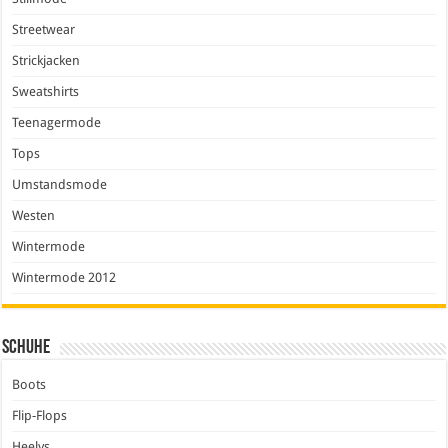
Streetwear
Strickjacken
Sweatshirts
Teenagermode
Tops
Umstandsmode
Westen
Wintermode
Wintermode 2012
Schuhe
Boots
Flip-Flops
Heelys