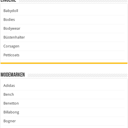
Lingerie
Babydoll
Bodies
Bodywear
Büstenhalter
Corsagen
Petticoats
Modemarken
Adidas
Bench
Benetton
Billabong
Bogner