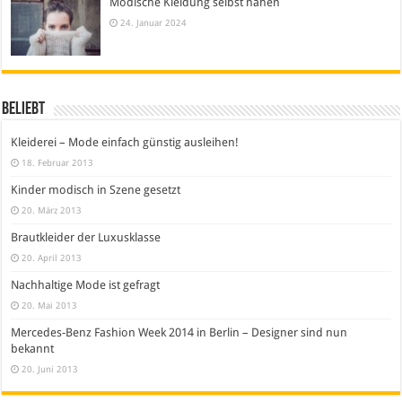
Modische Kleidung selbst nähen
24. Januar 2024
Beliebt
Kleiderei – Mode einfach günstig ausleihen!
18. Februar 2013
Kinder modisch in Szene gesetzt
20. März 2013
Brautkleider der Luxusklasse
20. April 2013
Nachhaltige Mode ist gefragt
20. Mai 2013
Mercedes-Benz Fashion Week 2014 in Berlin – Designer sind nun
bekannt
20. Juni 2013