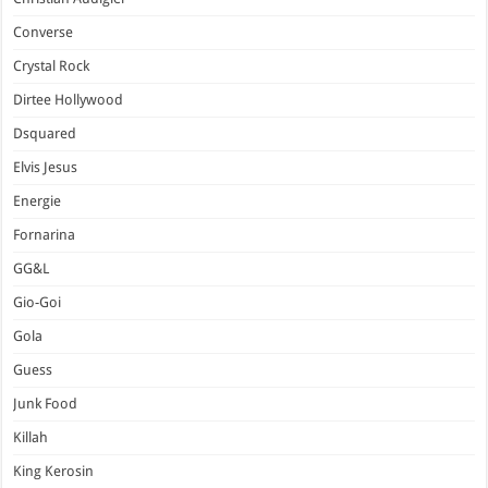
Converse
Crystal Rock
Dirtee Hollywood
Dsquared
Elvis Jesus
Energie
Fornarina
GG&L
Gio-Goi
Gola
Guess
Junk Food
Killah
King Kerosin