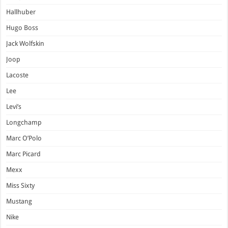
Hallhuber
Hugo Boss
Jack Wolfskin
Joop
Lacoste
Lee
Levi’s
Longchamp
Marc O’Polo
Marc Picard
Mexx
Miss Sixty
Mustang
Nike