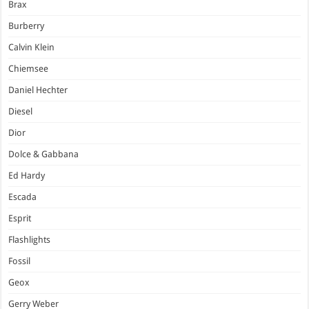
Brax
Burberry
Calvin Klein
Chiemsee
Daniel Hechter
Diesel
Dior
Dolce & Gabbana
Ed Hardy
Escada
Esprit
Flashlights
Fossil
Geox
Gerry Weber