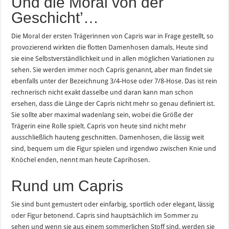
Und die Moral von der
Geschicht’…
Die Moral der ersten Trägerinnen von Capris war in Frage gestellt, so
provozierend wirkten die flotten Damenhosen damals. Heute sind
sie eine Selbstverständlichkeit und in allen möglichen Variationen zu
sehen. Sie werden immer noch Capris genannt, aber man findet sie
ebenfalls unter der Bezeichnung 3/4-Hose oder 7/8-Hose. Das ist rein
rechnerisch nicht exakt dasselbe und daran kann man schon
ersehen, dass die Länge der Capris nicht mehr so genau definiert ist.
Sie sollte aber maximal wadenlang sein, wobei die Größe der
Trägerin eine Rolle spielt. Capris von heute sind nicht mehr
ausschließlich hauteng geschnitten. Damenhosen, die lässig weit
sind, bequem um die Figur spielen und irgendwo zwischen Knie und
Knöchel enden, nennt man heute Caprihosen.
Rund um Capris
Sie sind bunt gemustert oder einfarbig, sportlich oder elegant, lässig
oder Figur betonend. Capris sind hauptsächlich im Sommer zu
sehen und wenn sie aus einem sommerlichen Stoff sind, werden sie