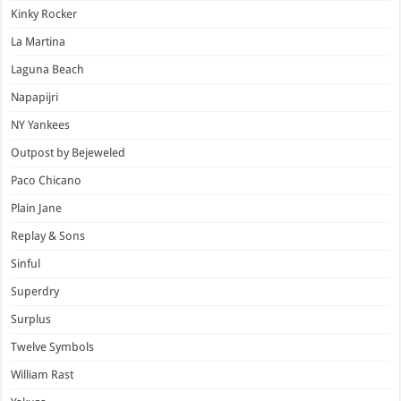
Kinky Rocker
La Martina
Laguna Beach
Napapijri
NY Yankees
Outpost by Bejeweled
Paco Chicano
Plain Jane
Replay & Sons
Sinful
Superdry
Surplus
Twelve Symbols
William Rast