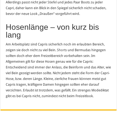
Allerdings passt nicht jeder
Stiefel
und jedes Paar Boots zu jeder
Capri, daher kann ein Blick in den Spiegel sicherlich nicht schaden,
bevor der neue Look „Draußen“ vorgeführt wird.
Hosenlänge – von kurz bis
lang
Am Arbeitsplatz sind Capris sicherlich noch im erlaubten Bereich,
zeigen sie doch nicht zu viel Bein.
Shorts
und Bermudas hingegen
sollten doch eher dem Freizeitbereich vorbehalten sein. Im
Allgemeinen gilt für diese Hosen genau wie für die Capris:
Entscheidend sind immer der Anlass, die Beinform und das Alter, wie
viel Bein gezeigt werden sollte. Nicht jedem steht die Form der Capri-
Hose, bzw. deren Länge. Kleine, zierliche Frauen können meist gut
Capris tragen, kräftigere Damen hingegen sollten eher darauf
verzichten. Erlaubt ist trotzdem, was gefällt. Ein strenges Modediktat
gibt es bei Capris nicht, zumindest nicht beim Freizeitlook.