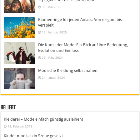
30. Mai 2025
Blumenringe für jeden Anlass: Von elegant bis
verspielt
17. Februar 2025
Die Kunst der Mode: Ein Blick auf ihre Bedeutung,
Evolution und Einfluss
25. März 2024
Modische Kleidung selbst nähen
24. Januar 2024
Beliebt
Kleiderei – Mode einfach günstig ausleihen!
18. Februar 2013
Kinder modisch in Szene gesetzt