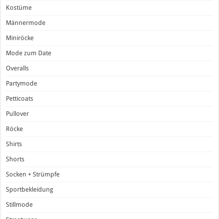
Kostüme
Männermode
Miniröcke
Mode zum Date
Overalls
Partymode
Petticoats
Pullover
Röcke
Shirts
Shorts
Socken + Strümpfe
Sportbekleidung
Stillmode