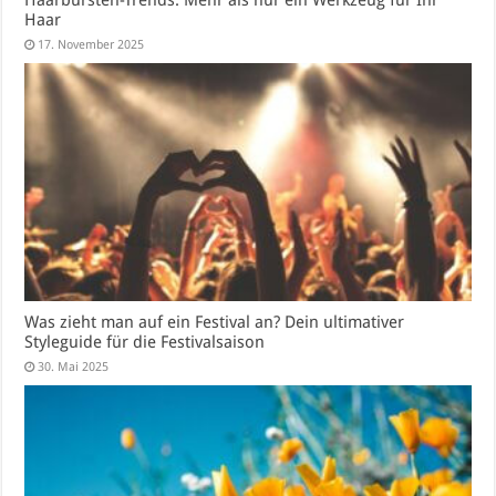
Haarbürsten-Trends: Mehr als nur ein Werkzeug für Ihr
Haar
17. November 2025
Was zieht man auf ein Festival an? Dein ultimativer
Styleguide für die Festivalsaison
30. Mai 2025