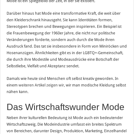
Mode ist ein Spiegelbild der Zeit, in der sie existiert.
Darüber hinaus hat Mode eine transformative Kraft, die weit über
den Kleiderschrank hinausgeht. Sie kann Identitäten formen,
Stereotypen brechen und Bewegungen inspirieren. Ein Beispiel ist
die Frauenbewegung der 1960er Jahre, die nicht nur politische
Veränderungen forderte, sondern auch durch die Mode ihren
Ausdruck fand. Das tat sie insbesondere in Form von Miniröcken und
Hosenanzügen. Ähnlichkeiten gibt es in der LGBTQ+-Gemeinschaft,
die durch ihre Modestile und Modeausdrücke eine Botschaft der
Selbstliebe, Vielfalt und Akzeptanz sendet.
Damals wie heute sind Menschen oft selbst kreativ geworden. In
einem
weiteren Artikel zeigen wir
, wir man modische Kleidung selbst
nähen kann.
Das Wirtschaftswunder Mode
Neben ihrer kulturellen Bedeutung ist Mode auch ein bedeutender
Wirtschaftszweig. Die Modeindustrie umfasst ein breites Spektrum
von Bereichen, darunter Design, Produktion, Marketing, Einzelhandel