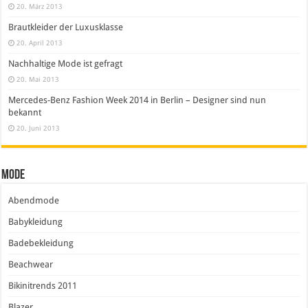
20. März 2013
Brautkleider der Luxusklasse
20. April 2013
Nachhaltige Mode ist gefragt
20. Mai 2013
Mercedes-Benz Fashion Week 2014 in Berlin – Designer sind nun
bekannt
20. Juni 2013
Mode
Abendmode
Babykleidung
Badebekleidung
Beachwear
Bikinitrends 2011
Blazer