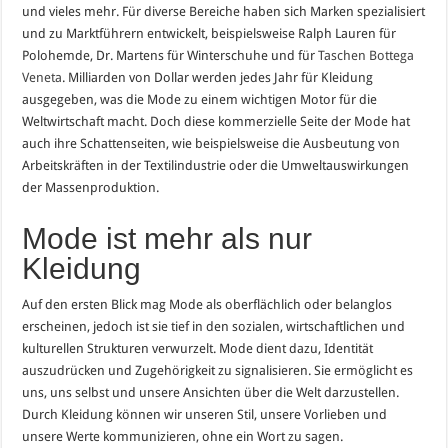
und vieles mehr. Für diverse Bereiche haben sich Marken spezialisiert
und zu Marktführern entwickelt, beispielsweise Ralph Lauren für
Polohemde, Dr. Martens für Winterschuhe und für
Taschen Bottega
Veneta
. Milliarden von Dollar werden jedes Jahr für Kleidung
ausgegeben, was die Mode zu einem wichtigen Motor für die
Weltwirtschaft macht. Doch diese kommerzielle Seite der Mode hat
auch ihre Schattenseiten, wie beispielsweise die Ausbeutung von
Arbeitskräften in der Textilindustrie oder die Umweltauswirkungen
der Massenproduktion.
Mode ist mehr als nur
Kleidung
Auf den ersten Blick mag Mode als oberflächlich oder belanglos
erscheinen, jedoch ist sie tief in den sozialen, wirtschaftlichen und
kulturellen Strukturen verwurzelt. Mode dient dazu, Identität
auszudrücken und Zugehörigkeit zu signalisieren. Sie ermöglicht es
uns, uns selbst und unsere Ansichten über die Welt darzustellen.
Durch Kleidung können wir unseren Stil, unsere Vorlieben und
unsere Werte kommunizieren, ohne ein Wort zu sagen.