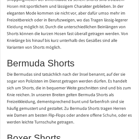
Hosen
mit sportlichem und lässigem Charakter geblieben. In der
eleganten Mode kommen sie nicht vor, aber dafür umso mehr im
Freizeitbereich oder in Berufszweigen, wo das Tragen lässig-legerer
Kleidung
möglich ist. Durch die unterschiedlichen Beinlängen von
Shorts können die kurzen Hosen fast überall getragen werden. Von
Knielänge bis hinauf bis kurz unterhalb des Gesäßes sind alle
Varianten von Shorts möglich.
Bermuda Shorts
Die Bermudas sind tatsächlich nach der Insel benannt, auf der sie
sogar von Polizisten im Dienst getragen werden dürfen. Es handelt
sich um Shorts, die in bequemer Weite geschnitten sind und bis zum
Knie reichen. In unseren Breiten gelten Bermuda Shorts als
Freizeitkleidung, dementsprechend bunt und farbenfroh sind sie
häufig gemustert und gestaltet. Zu Bermuda Shorts tragen Herren
wie Damen am besten Flip-Flops oder andere offene
Schuhe
, oder es
werden leichte Turnschuhe getragen.
Boxer Shorts