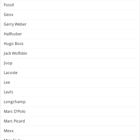
Fossil
Geox
Gerry Weber
Hallhuber
Hugo Boss
Jack Wolfskin
Joop
Lacoste
Lee
Levi’s
Longchamp
Marc O’Polo
Marc Picard
Mexx