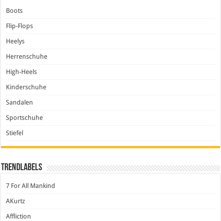
Boots
Flip-Flops
Heelys
Herrenschuhe
High-Heels
Kinderschuhe
Sandalen
Sportschuhe
Stiefel
Trendlabels
7 For All Mankind
AKurtz
Affliction