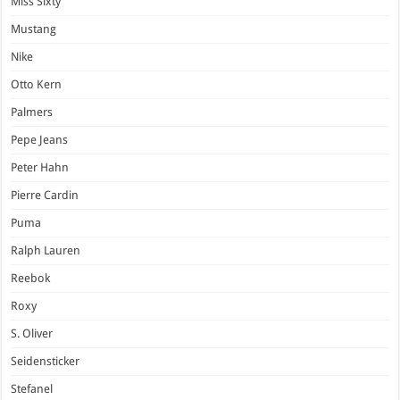
Miss Sixty
Mustang
Nike
Otto Kern
Palmers
Pepe Jeans
Peter Hahn
Pierre Cardin
Puma
Ralph Lauren
Reebok
Roxy
S. Oliver
Seidensticker
Stefanel