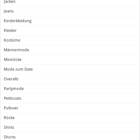
Jacken
Jeans
Kinderkleidung
Kleider
Kostüme
Männermode
Miniröcke
Mode zum Date
Overalls
Partymode
Petticoats
Pullover
Röcke
Shirts
Shorts