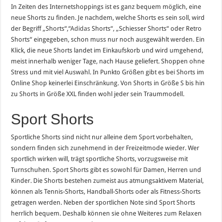
In Zeiten des Internetshoppings ist es ganz bequem möglich, eine
neue Shorts zu finden. Je nachdem, welche Shorts es sein soll, wird
der Begriff „Shorts“,“
Adidas
Shorts“, „Schiesser Shorts“ oder Retro
Shorts“ eingegeben, schon muss nur noch ausgewählt werden. Ein
Klick, die neue Shorts landet im Einkaufskorb und wird umgehend,
meist innerhalb weniger Tage, nach Hause geliefert. Shoppen ohne
Stress und mit viel Auswahl. In Punkto Größen gibt es bei Shorts im
Online Shop keinerlei Einschränkung. Von Shorts in Größe S bis hin
zu Shorts in Größe XXL finden wohl jeder sein Traummodell.
Sport Shorts
Sportliche Shorts sind nicht nur alleine dem Sport vorbehalten,
sondern finden sich zunehmend in der Freizeitmode wieder. Wer
sportlich wirken will, trägt sportliche Shorts, vorzugsweise mit
Turnschuhen. Sport Shorts gibt es sowohl für Damen, Herren und
Kinder. Die Shorts bestehen zumeist aus atmungsaktivem Material,
können als Tennis-Shorts, Handball-Shorts oder als Fitness-Shorts
getragen werden. Neben der sportlichen Note sind Sport Shorts
herrlich bequem. Deshalb können sie ohne Weiteres zum Relaxen