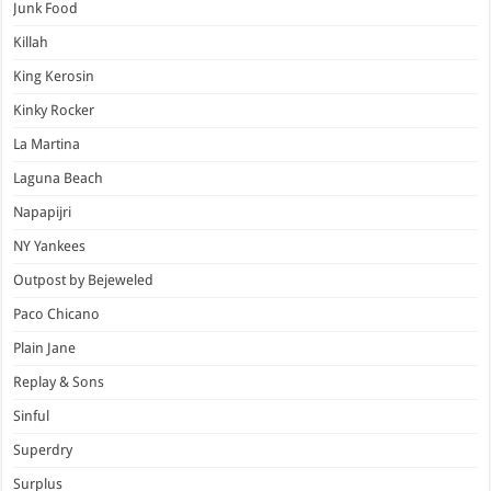
Junk Food
Killah
King Kerosin
Kinky Rocker
La Martina
Laguna Beach
Napapijri
NY Yankees
Outpost by Bejeweled
Paco Chicano
Plain Jane
Replay & Sons
Sinful
Superdry
Surplus