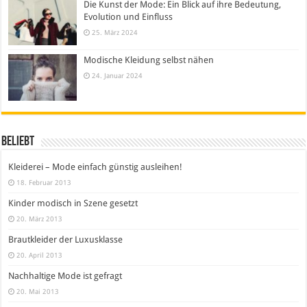
Die Kunst der Mode: Ein Blick auf ihre Bedeutung,
Evolution und Einfluss
25. März 2024
Modische Kleidung selbst nähen
24. Januar 2024
Beliebt
Kleiderei – Mode einfach günstig ausleihen!
18. Februar 2013
Kinder modisch in Szene gesetzt
20. März 2013
Brautkleider der Luxusklasse
20. April 2013
Nachhaltige Mode ist gefragt
20. Mai 2013