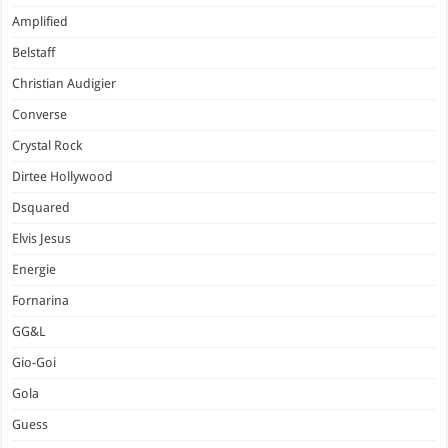
Amplified
Belstaff
Christian Audigier
Converse
Crystal Rock
Dirtee Hollywood
Dsquared
Elvis Jesus
Energie
Fornarina
GG&L
Gio-Goi
Gola
Guess