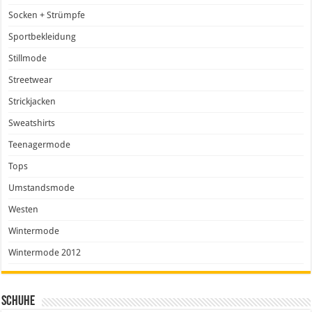
Socken + Strümpfe
Sportbekleidung
Stillmode
Streetwear
Strickjacken
Sweatshirts
Teenagermode
Tops
Umstandsmode
Westen
Wintermode
Wintermode 2012
Schuhe