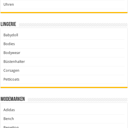
Uhren
Lingerie
Babydoll
Bodies
Bodywear
Büstenhalter
Corsagen
Petticoats
Modemarken
Adidas
Bench
Benetton