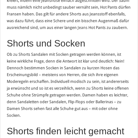
kreiert, indem eine Jeanshose einfach abgeschnitten wird. Der Saum
muss nämlich nicht unbedingt sauber vernäht sein, Hot Pants dürfen
Fransen haben. Das gilt für andere Shorts aus Jeansstoff ebenfalls,
was dazu führt, dass eine Schere und ein bisschen Augenmaß dafür
ausreichend sind, um aus einer langen
Jeans
Hot Pants zu zaubern.
Shorts und Socken
Ob zu Shorts Sandalen mit Socken getragen werden können, ist
keine wirkliche Frage, denn die Antwort ist klar und deutlich: Nein!
Dennoch bestimmen Socken in Sandalen zu kurzen Hosen das
Erscheinungsbild – meistens von Herren, die sich ihre eigenen
Moderegeln erschaffen. Individuell modisch zu sein, ist andererseits
ja erwünscht und so ist es verzeihlich, wenn zu Shorts keine offenen
Schuhe ohne Strümpfe getragen werden. Damen haben es leichter,
denn Sandaletten oder Sandalen, Flip-Flops oder Ballerinas – zu
Damen Shorts sehen fast alle Schuhe gut aus – mit oder ohne
Socken.
Shorts finden leicht gemacht