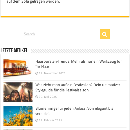
auf dem Sofa getragen werden.
Letzte Artikel
Haarbürsten-Trends: Mehr als nur ein Werkzeug für
Ihr Haar
17. November 2025
Was zieht man auf ein Festival an? Dein ultimativer
Styleguide für die Festivalsaison
30. Mai 2025
Blumenringe für jeden Anlass: Von elegant bis
verspielt
17. Februar 2025