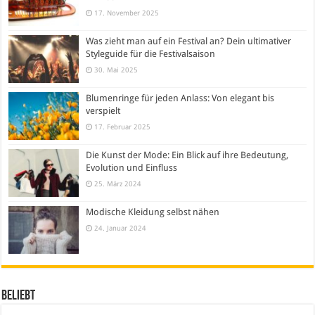
17. November 2025
Was zieht man auf ein Festival an? Dein ultimativer
Styleguide für die Festivalsaison
30. Mai 2025
Blumenringe für jeden Anlass: Von elegant bis
verspielt
17. Februar 2025
Die Kunst der Mode: Ein Blick auf ihre Bedeutung,
Evolution und Einfluss
25. März 2024
Modische Kleidung selbst nähen
24. Januar 2024
Beliebt