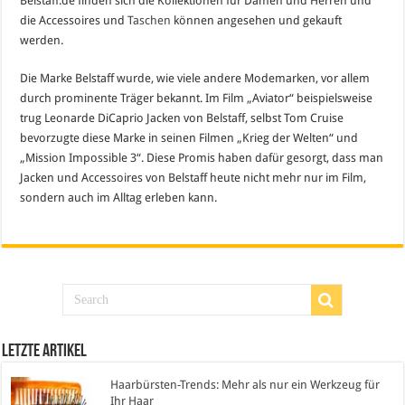
Belstaff.de finden sich die Kollektionen für Damen und Herren und
die Accessoires und
Taschen
können angesehen und gekauft
werden.
Die Marke Belstaff wurde, wie viele andere Modemarken, vor allem
durch prominente Träger bekannt. Im Film „Aviator“ beispielsweise
trug Leonarde DiCaprio Jacken von Belstaff, selbst Tom Cruise
bevorzugte diese Marke in seinen Filmen „Krieg der Welten“ und
„Mission Impossible 3“. Diese Promis haben dafür gesorgt, dass man
Jacken und Accessoires von Belstaff heute nicht mehr nur im Film,
sondern auch im Alltag erleben kann.
Letzte Artikel
Haarbürsten-Trends: Mehr als nur ein Werkzeug für
Ihr Haar