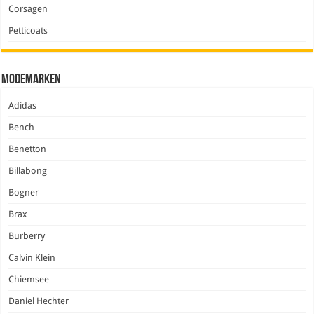
Corsagen
Petticoats
Modemarken
Adidas
Bench
Benetton
Billabong
Bogner
Brax
Burberry
Calvin Klein
Chiemsee
Daniel Hechter