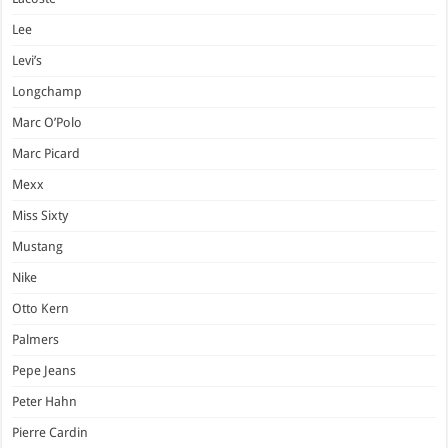
Lee
Levi’s
Longchamp
Marc O’Polo
Marc Picard
Mexx
Miss Sixty
Mustang
Nike
Otto Kern
Palmers
Pepe Jeans
Peter Hahn
Pierre Cardin