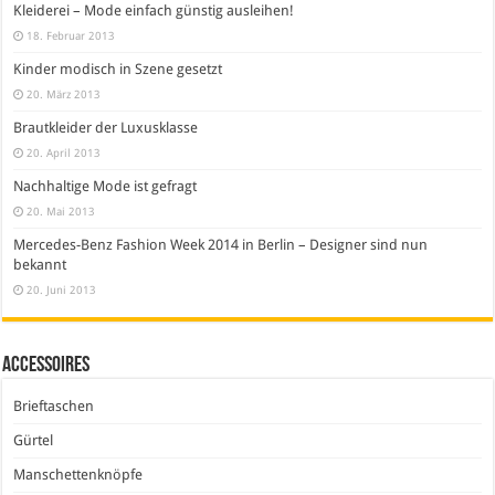
Kleiderei – Mode einfach günstig ausleihen!
18. Februar 2013
Kinder modisch in Szene gesetzt
20. März 2013
Brautkleider der Luxusklasse
20. April 2013
Nachhaltige Mode ist gefragt
20. Mai 2013
Mercedes-Benz Fashion Week 2014 in Berlin – Designer sind nun
bekannt
20. Juni 2013
Accessoires
Brieftaschen
Gürtel
Manschettenknöpfe