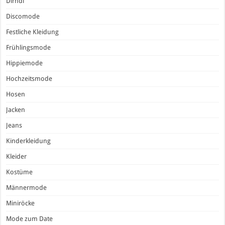
Dirndl
Discomode
Festliche Kleidung
Frühlingsmode
Hippiemode
Hochzeitsmode
Hosen
Jacken
Jeans
Kinderkleidung
Kleider
Kostüme
Männermode
Miniröcke
Mode zum Date