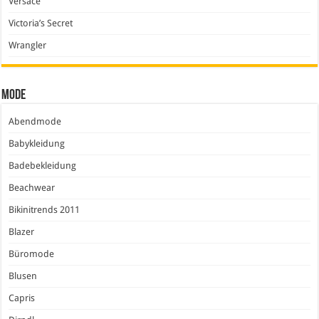
Versace
Victoria’s Secret
Wrangler
Mode
Abendmode
Babykleidung
Badebekleidung
Beachwear
Bikinitrends 2011
Blazer
Büromode
Blusen
Capris