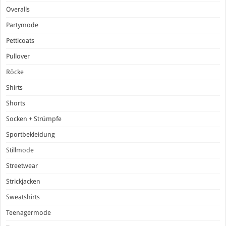
Overalls
Partymode
Petticoats
Pullover
Röcke
Shirts
Shorts
Socken + Strümpfe
Sportbekleidung
Stillmode
Streetwear
Strickjacken
Sweatshirts
Teenagermode