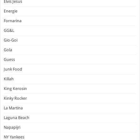
Elvis Jesus
Energie
Fornarina
GG&L
Gio-Goi
Gola
Guess
Junk Food
Killah
King Kerosin
Kinky Rocker
La Martina
Laguna Beach
Napapijri
NY Yankees