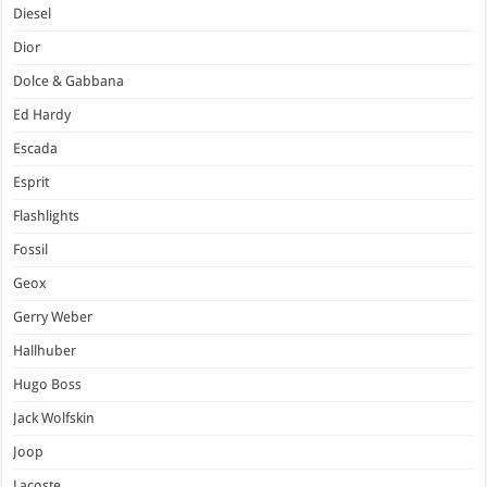
Diesel
Dior
Dolce & Gabbana
Ed Hardy
Escada
Esprit
Flashlights
Fossil
Geox
Gerry Weber
Hallhuber
Hugo Boss
Jack Wolfskin
Joop
Lacoste