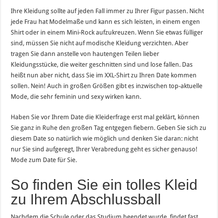
Ihre Kleidung sollte auf jeden Fall immer zu Ihrer Figur passen. Nicht
jede Frau hat Modelmaße und kann es sich leisten, in einem engen
Shirt oder in einem Mini-Rock aufzukreuzen. Wenn Sie etwas fülliger
sind, müssen Sie nicht auf modische Kleidung verzichten. Aber
tragen Sie dann anstelle von hautengen Teilen lieber
Kleidungsstücke, die weiter geschnitten sind und lose fallen. Das
heißt nun aber nicht, dass Sie im XXL-Shirt zu Ihren Date kommen
sollen. Nein! Auch in großen Größen gibt es inzwischen top-aktuelle
Mode, die sehr feminin und sexy wirken kann.
Haben Sie vor Ihrem Date die Kleiderfrage erst mal geklärt, können
Sie ganz in Ruhe den großen Tag entgegen fiebern. Geben Sie sich zu
diesem Date so natürlich wie möglich und denken Sie daran: nicht
nur Sie sind aufgeregt, Ihrer Verabredung geht es sicher genauso!
Mode zum Date für Sie.
So finden Sie ein tolles Kleid
zu Ihrem Abschlussball
Nachdem die Schule oder das Studium beendet wurde, findet fast