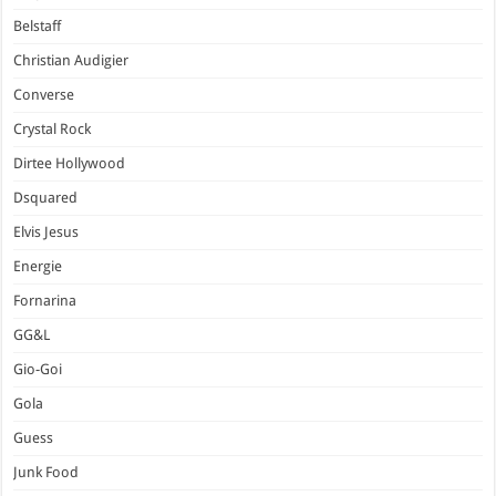
Belstaff
Christian Audigier
Converse
Crystal Rock
Dirtee Hollywood
Dsquared
Elvis Jesus
Energie
Fornarina
GG&L
Gio-Goi
Gola
Guess
Junk Food