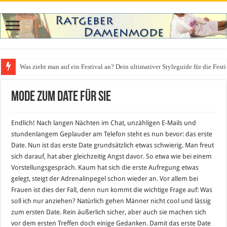
Was zieht man auf ein Festival an? Dein ultimativer Styleguide für die Fest
Mode zum Date für Sie
Endlich! Nach langen Nächten im Chat, unzähligen E-Mails und
stundenlangem Geplauder am Telefon steht es nun bevor: das erste
Date. Nun ist das erste Date grundsätzlich etwas schwierig. Man freut
sich darauf, hat aber gleichzeitig Angst davor. So etwa wie bei einem
Vorstellungsgespräch. Kaum hat sich die erste Aufregung etwas
gelegt, steigt der Adrenalinpegel schon wieder an. Vor allem bei
Frauen ist dies der Fall, denn nun kommt die wichtige Frage auf: Was
soll ich nur anziehen? Natürlich gehen Männer nicht cool und lässig
zum ersten Date. Rein äußerlich sicher, aber auch sie machen sich
vor dem ersten Treffen doch einige Gedanken. Damit das erste Date