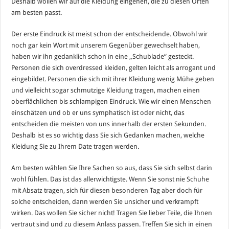
Deshalb wollen wir auf die Kleidung eingehen, die zu diesen Orten
am besten passt.
Der erste Eindruck ist meist schon der entscheidende. Obwohl wir
noch gar kein Wort mit unserem Gegenüber gewechselt haben,
haben wir ihn gedanklich schon in eine „Schublade“ gesteckt.
Personen die sich overdressed kleiden, gelten leicht als arrogant und
eingebildet. Personen die sich mit ihrer Kleidung wenig Mühe geben
und vielleicht sogar schmutzige Kleidung tragen, machen einen
oberflächlichen bis schlampigen Eindruck. Wie wir einen Menschen
einschätzen und ob er uns symphatisch ist oder nicht, das
entscheiden die meisten von uns innerhalb der ersten Sekunden.
Deshalb ist es so wichtig dass Sie sich Gedanken machen, welche
Kleidung Sie zu Ihrem Date tragen werden.
Am besten wählen Sie Ihre Sachen so aus, dass Sie sich selbst darin
wohl fühlen. Das ist das allerwichtigste. Wenn Sie sonst nie Schuhe
mit Absatz tragen, sich für diesen besonderen Tag aber doch für
solche entscheiden, dann werden Sie unsicher und verkrampft
wirken. Das wollen Sie sicher nicht! Tragen Sie lieber Teile, die Ihnen
vertraut sind und zu diesem Anlass passen. Treffen Sie sich in einen