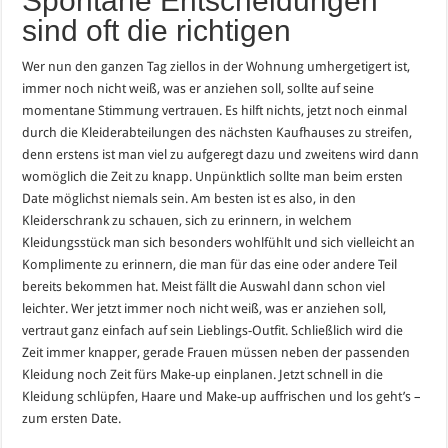
Spontane Entscheidungen
sind oft die richtigen
Wer nun den ganzen Tag ziellos in der Wohnung umhergetigert ist,
immer noch nicht weiß, was er anziehen soll, sollte auf seine
momentane Stimmung vertrauen. Es hilft nichts, jetzt noch einmal
durch die Kleiderabteilungen des nächsten Kaufhauses zu streifen,
denn erstens ist man viel zu aufgeregt dazu und zweitens wird dann
womöglich die Zeit zu knapp. Unpünktlich sollte man beim ersten
Date möglichst niemals sein. Am besten ist es also, in den
Kleiderschrank zu schauen, sich zu erinnern, in welchem
Kleidungsstück man sich besonders wohlfühlt und sich vielleicht an
Komplimente zu erinnern, die man für das eine oder andere Teil
bereits bekommen hat. Meist fällt die Auswahl dann schon viel
leichter. Wer jetzt immer noch nicht weiß, was er anziehen soll,
vertraut ganz einfach auf sein Lieblings-Outfit. Schließlich wird die
Zeit immer knapper, gerade Frauen müssen neben der passenden
Kleidung noch Zeit fürs Make-up einplanen. Jetzt schnell in die
Kleidung schlüpfen, Haare und Make-up auffrischen und los geht’s –
zum ersten Date.