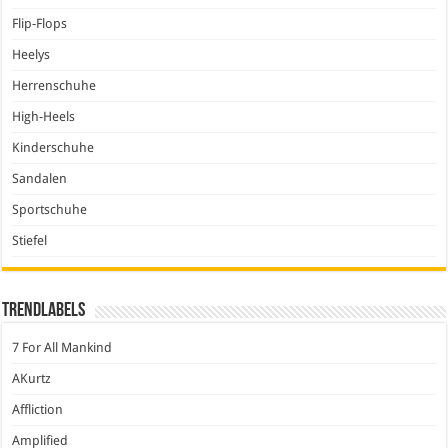
Flip-Flops
Heelys
Herrenschuhe
High-Heels
Kinderschuhe
Sandalen
Sportschuhe
Stiefel
Trendlabels
7 For All Mankind
AKurtz
Affliction
Amplified