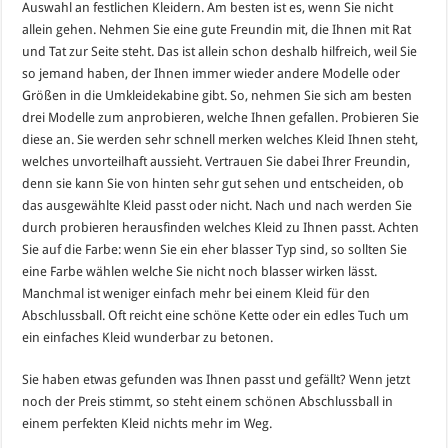
Auswahl an festlichen Kleidern. Am besten ist es, wenn Sie nicht
allein gehen. Nehmen Sie eine gute Freundin mit, die Ihnen mit Rat
und Tat zur Seite steht. Das ist allein schon deshalb hilfreich, weil Sie
so jemand haben, der Ihnen immer wieder andere Modelle oder
Größen in die Umkleidekabine gibt. So, nehmen Sie sich am besten
drei Modelle zum anprobieren, welche Ihnen gefallen. Probieren Sie
diese an. Sie werden sehr schnell merken welches Kleid Ihnen steht,
welches unvorteilhaft aussieht. Vertrauen Sie dabei Ihrer Freundin,
denn sie kann Sie von hinten sehr gut sehen und entscheiden, ob
das ausgewählte Kleid passt oder nicht. Nach und nach werden Sie
durch probieren herausfinden welches Kleid zu Ihnen passt. Achten
Sie auf die Farbe: wenn Sie ein eher blasser Typ sind, so sollten Sie
eine Farbe wählen welche Sie nicht noch blasser wirken lässt.
Manchmal ist weniger einfach mehr bei einem Kleid für den
Abschlussball. Oft reicht eine schöne Kette oder ein edles Tuch um
ein einfaches Kleid wunderbar zu betonen.
Sie haben etwas gefunden was Ihnen passt und gefällt? Wenn jetzt
noch der Preis stimmt, so steht einem schönen Abschlussball in
einem perfekten Kleid nichts mehr im Weg.