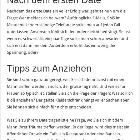
Nachdem das erste Date ein voller Erfolg war, geht es nun um die
Frage: Wer meldet sich bei wem? Aufdringliche E-Mails, SMS im
Minutentakt oder ständige Telefonate sollte man auf jeden Fall
unterlassen. Ansonsten fühlt sich der andere leicht bedrängt. Selbst
wenn es schwerfällt, ein paar Tage sollte man schon abwarten und
sich erst dann melden. Außerdem erhöht das ein wenig die
Spannung, oder?
Tipps zum Anziehen
Sie sind schon ganz aufgeregt, weil Sie sich demnächst mit einem
Mann treffen werden. Endlich, der große Tag naht. Und wie es für
Frauen so typisch ist, stellen Sie sich die Frage der Fragen: Was soll ich
bloß anziehen? Der ganze Kleiderschrank hängt voller Sachen aber
Sie können sich einfach für nichts entscheiden.
Was Sie zu Ihrem Date tragen ist eine Frage, wo Sie sich mit dem
Mann Ihrer Träume treffen werden. In der Regel wird dies meist ein
öffentlicher Ort wie ein Cafe, ein Restaurant oder eine Bar sein.