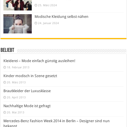
25. März 2024
Modische Kleidung selbst nähen
24. Januar 2024
Beliebt
Kleiderei – Mode einfach günstig ausleihen!
18. Februar 2013
Kinder modisch in Szene gesetzt
20. März 2013
Brautkleider der Luxusklasse
20. April 2013
Nachhaltige Mode ist gefragt
20. Mai 2013
Mercedes-Benz Fashion Week 2014 in Berlin – Designer sind nun
bekannt