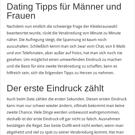
Dating Tipps für Männer und
Frauen
Nachdem nun endlich die schwierige Frage der Kleiderauswahl
beantwortet wurde, rückt die Verabredung von Minute zu Minute
näher. Die Aufregung steigt, die Spannung ist kaum noch
auszuhalten. Schließlich kennt man sich zwar vom Chat, von E-Mails
und von Telefonaten, aber außer auf Fotos, hat man sich noch nie
gesehen. Um möglichst einen umwerfenden Eindruck zu machen
und die Basis für eine zweite Verabredung zu schaffen, kann es
hilfreich sein, sich die folgenden Tipps zu Herzen zu nehmen.
Der erste Eindruck zählt
Auch beim Date zählen die ersten Sekunden. Diesen ersten Eindruck
kann man nur schwer wieder ändern, oftmals bekommt man keine
zweite Chance. Viele Dinge werden unbewusst wahrgenommen,
deshalb ist der erste Eindruck oft gar nicht so falsch. Ausnahmen
bestätigen die Regel. Das beste Outfit wird nicht wirken, wenn man
abgehetzt und viel zu spät zu seiner Verabredung kommt. Hat man