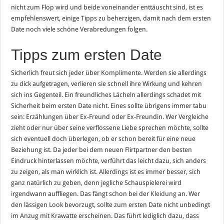
nicht zum Flop wird und beide voneinander enttäuscht sind, ist es
empfehlenswert, einige Tipps zu beherzigen, damit nach dem ersten
Date noch viele schöne Verabredungen folgen.
Tipps zum ersten Date
Sicherlich freut sich jeder über Komplimente. Werden sie allerdings
zu dick aufgetragen, verlieren sie schnell ihre Wirkung und kehren
sich ins Gegenteil. Ein freundliches Lächeln allerdings schadet mit
Sicherheit beim ersten Date nicht. Eines sollte übrigens immer tabu
sein: Erzählungen über Ex-Freund oder Ex-Freundin. Wer Vergleiche
zieht oder nur über seine verflossene Liebe sprechen möchte, sollte
sich eventuell doch überlegen, ob er schon bereit für eine neue
Beziehung ist. Da jeder bei dem neuen Flirtpartner den besten
Eindruck hinterlassen möchte, verführt das leicht dazu, sich anders
zu zeigen, als man wirklich ist. Allerdings ist es immer besser, sich
ganz natürlich zu geben, denn jegliche Schauspielerei wird
irgendwann auffliegen. Das fängt schon bei der
Kleidung
an. Wer
den lässigen Look bevorzugt, sollte zum ersten Date nicht unbedingt
im Anzug mit Krawatte erscheinen. Das führt lediglich dazu, dass