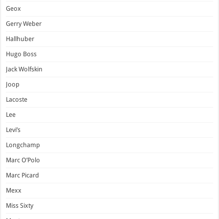
Geox
Gerry Weber
Hallhuber
Hugo Boss
Jack Wolfskin
Joop
Lacoste
Lee
Levi’s
Longchamp
Marc O’Polo
Marc Picard
Mexx
Miss Sixty