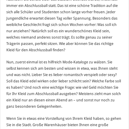
immer ein Abschlussball statt. Das ist eine schöne Tradition auf die
sich alle Schüler und Studenten schon lange vorher freuen. Jeder
Jungendliche erwartet diesen Tag voller Spannung. Besonders das
weibliche Geschlecht fragt sich schon Wochen vorher: Was soll ich
nur anziehen? Natürlich soll es ein wunderschönes Kleid sein,
welches niemand anderes sonst trägt. Es sollte genau zu seiner
Trägerin passen, perfekt sitzen. Wie aber können Sie das richtige
Kleid für den Abschlussball finden?
Nun, zuerst einmal ist es hilfreich Mode-Kataloge zu wälzen. Sie
selbst kennen sich am besten und wissen in etwa, was Ihnen steht
und was nicht. Lieber Sie es lieber romantisch verspielt oder sexy?
Soll das Kleid edel wirken oder lieber schlicht sein? Welche Farbe soll
es haben? Und noch eine wichtige Frage: wie viel Geld möchten Sie
für Ihr Kleid zum Abschlussball ausgeben? Meistens zieht man solch
ein Kleid nur an diesen einen Abend an – und sonst nur noch zu
ganz besonderen Gelegenheiten.
Wenn Sie in etwas eine Vorstellung von Ihrem Kleid haben, so gehen
Sie in die Stadt. Große Warenhäuser bieten Ihnen eine große