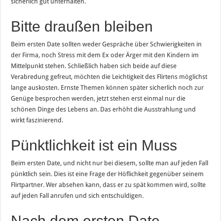
sicherlich gut unterhalten.
Bitte draußen bleiben
Beim ersten Date sollten weder Gespräche über Schwierigkeiten in
der Firma, noch Stress mit dem Ex oder Ärger mit den Kindern im
Mittelpunkt stehen. Schließlich haben sich beide auf diese
Verabredung gefreut, möchten die Leichtigkeit des Flirtens möglichst
lange auskosten. Ernste Themen können später sicherlich noch zur
Genüge besprochen werden, jetzt stehen erst einmal nur die
schönen Dinge des Lebens an. Das erhöht die Ausstrahlung und
wirkt faszinierend.
Pünktlichkeit ist ein Muss
Beim ersten Date, und nicht nur bei diesem, sollte man auf jeden Fall
pünktlich sein. Dies ist eine Frage der Höflichkeit gegenüber seinem
Flirtpartner. Wer absehen kann, dass er zu spät kommen wird, sollte
auf jeden Fall anrufen und sich entschuldigen.
Nach dem ersten Date