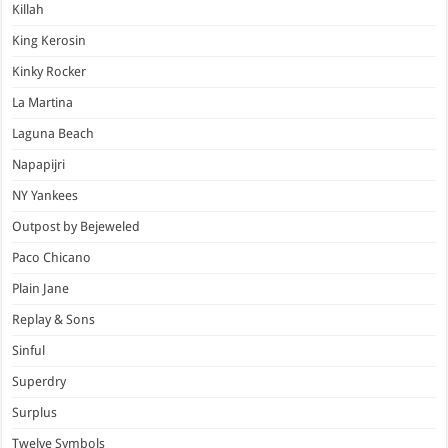
Killah
King Kerosin
Kinky Rocker
La Martina
Laguna Beach
Napapijri
NY Yankees
Outpost by Bejeweled
Paco Chicano
Plain Jane
Replay & Sons
Sinful
Superdry
Surplus
Twelve Symbols