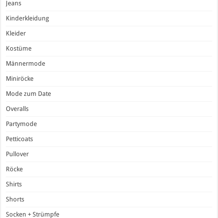
Jeans
Kinderkleidung
Kleider
Kostüme
Männermode
Miniröcke
Mode zum Date
Overalls
Partymode
Petticoats
Pullover
Röcke
Shirts
Shorts
Socken + Strümpfe