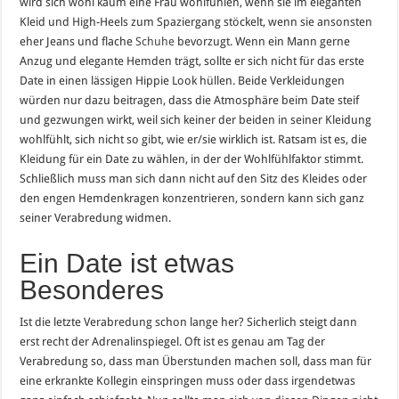
wird sich wohl kaum eine Frau wohlfühlen, wenn sie im eleganten
Kleid und High-Heels zum Spaziergang stöckelt, wenn sie ansonsten
eher Jeans und flache
Schuhe
bevorzugt. Wenn ein Mann gerne
Anzug und elegante Hemden trägt, sollte er sich nicht für das erste
Date in einen lässigen Hippie Look hüllen. Beide Verkleidungen
würden nur dazu beitragen, dass die Atmosphäre beim Date steif
und gezwungen wirkt, weil sich keiner der beiden in seiner Kleidung
wohlfühlt, sich nicht so gibt, wie er/sie wirklich ist. Ratsam ist es, die
Kleidung für ein Date zu wählen, in der der Wohlfühlfaktor stimmt.
Schließlich muss man sich dann nicht auf den Sitz des Kleides oder
den engen Hemdenkragen konzentrieren, sondern kann sich ganz
seiner Verabredung widmen.
Ein Date ist etwas
Besonderes
Ist die letzte Verabredung schon lange her? Sicherlich steigt dann
erst recht der Adrenalinspiegel. Oft ist es genau am Tag der
Verabredung so, dass man Überstunden machen soll, dass man für
eine erkrankte Kollegin einspringen muss oder dass irgendetwas