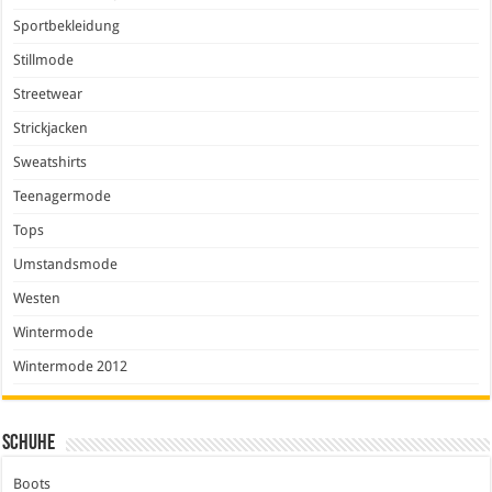
Sportbekleidung
Stillmode
Streetwear
Strickjacken
Sweatshirts
Teenagermode
Tops
Umstandsmode
Westen
Wintermode
Wintermode 2012
Schuhe
Boots