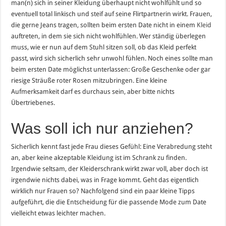
man(n) sich in seiner Kleidung überhaupt nicht wohlfühlt und so
eventuell total linkisch und steif auf seine Flirtpartnerin wirkt. Frauen,
die gerne Jeans tragen, sollten beim ersten Date nicht in einem
Kleid
auftreten, in dem sie sich nicht wohlfühlen. Wer ständig überlegen
muss, wie er nun auf dem Stuhl sitzen soll, ob das Kleid perfekt
passt, wird sich sicherlich sehr unwohl fühlen. Noch eines sollte man
beim ersten Date möglichst unterlassen: Große Geschenke oder gar
riesige Sträuße roter Rosen mitzubringen. Eine kleine
Aufmerksamkeit darf es durchaus sein, aber bitte nichts
Übertriebenes.
Was soll ich nur anziehen?
Sicherlich kennt fast jede Frau dieses Gefühl: Eine Verabredung steht
an, aber keine akzeptable Kleidung ist im Schrank zu finden.
Irgendwie seltsam, der Kleiderschrank wirkt zwar voll, aber doch ist
irgendwie nichts dabei, was in Frage kommt. Geht das eigentlich
wirklich nur Frauen so? Nachfolgend sind ein paar kleine Tipps
aufgeführt, die die Entscheidung für die passende Mode zum Date
vielleicht etwas leichter machen.