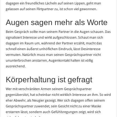
dagegen ein freundliches Lächeln auf seinen Lippen, geht man
gelassen auf seinen Flirtpartner zu, ist schon viel gewonnen.
Augen sagen mehr als Worte
Beim Gespräch sollte man seinem Partner in die Augen schauen. Das
signalisiert Interesse und wirkt aufgeschlossen. Schaut man sich
dagegen im Raum um, während der Partner erzählt, macht das
schnell einen äußerst unhöflichen Eindruck, lässt Desinteresse
vermuten. Natürlich muss man seinen Gesprächspartner nicht
ununterbrochen anstarren, Augenkontakt halten ist völlig
ausreichend.
Körperhaltung ist gefragt
Wer mit verschränkten Armen seinem Gesprächspartner
gegenübersitzt, hat scheinbar nicht wirklich Interesse an ihm. So wird
eher Abwehr, als Neugier gezeigt. Wer sich dagegen offen seinem
Gesprächspartner zuwendet, sein Gesicht nicht zu einer Maske
erstarren lässt, sondern auch Gefühlsregungen zeigt, wird sich