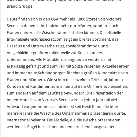
Brand Gruppe.
Heute finden sich in den USA mehr als 1.000 Stores von Victoria’s
Secret, in denen jedoch nicht mehr nur Männer, sondern auch
Frauen nahezu alle Wäscheträume erfüllen können. Die offizielle
Internetseite victoriasecret.com zeigt ein breites Sortiment, das
Dessous
und Unterwäsche zeigt, sowie Strandmode und
Ausgehkleider gehören mittlerweile zur Kollektion des
Unternehmens. Alle Produkte, die angeboten werden, sind
erstklassig gefertigt und zum Teil mit Spitze versehen. Aktuelle Farben
und immer neue Schnitte sorgen für einen großen Kundenkreis von
Frauen und Männern. Wie schön die einzelnen Teile sind, können
Kunden und Kundinnen zum einen auf dem Online-Shop einsehen,
zum anderen auf dem Laufsteg bewundern. Die Präsentation der
neuen Modelle von Victoria’s Secret wird in jedem Jahr mit viel
Aufwand vorgenommen, ist nicht erst seit Heidi Klum, die über
mehrere Jahre die Wäsche des Unternehmens präsentieren durfte,
international bekannt. Die Modelle, die die Wäsche präsentieren,
werden als Engel bezeichnet und entsprechend ausgestattet.