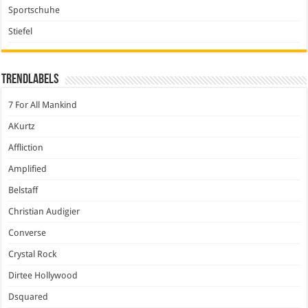
Sportschuhe
Stiefel
Trendlabels
7 For All Mankind
AKurtz
Affliction
Amplified
Belstaff
Christian Audigier
Converse
Crystal Rock
Dirtee Hollywood
Dsquared