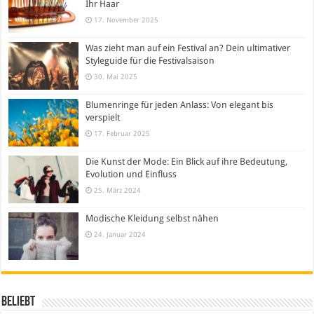
Ihr Haar
17. November 2025
Was zieht man auf ein Festival an? Dein ultimativer
Styleguide für die Festivalsaison
30. Mai 2025
Blumenringe für jeden Anlass: Von elegant bis
verspielt
17. Februar 2025
Die Kunst der Mode: Ein Blick auf ihre Bedeutung,
Evolution und Einfluss
25. März 2024
Modische Kleidung selbst nähen
24. Januar 2024
Beliebt