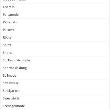
Overalls
Partymode
Petticoats
Pullover
Röcke
Shirts
Shorts
Socken + Strümpfe
Sportbekleidung
Stillmode
Streetwear
Strickjacken
Sweatshirts
Teenagermode