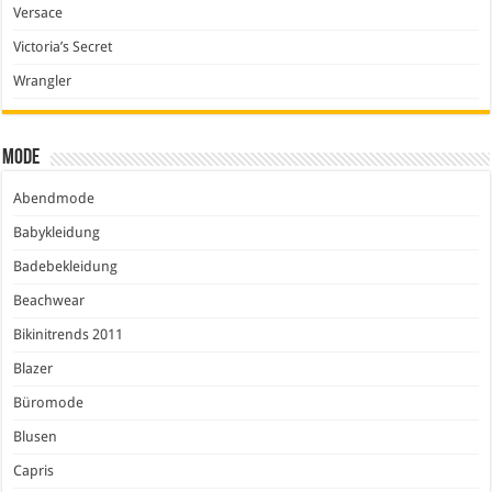
Versace
Victoria’s Secret
Wrangler
Mode
Abendmode
Babykleidung
Badebekleidung
Beachwear
Bikinitrends 2011
Blazer
Büromode
Blusen
Capris