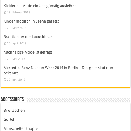
Kleiderei – Mode einfach günstig ausleihen!
18. Februar 2013
Kinder modisch in Szene gesetzt
20. März 2013
Brautkleider der Luxusklasse
20. April 2013
Nachhaltige Mode ist gefragt
20. Mai 2013
Mercedes-Benz Fashion Week 2014 in Berlin – Designer sind nun
bekannt
20. Juni 2013
Accessoires
Brieftaschen
Gürtel
Manschettenknöpfe