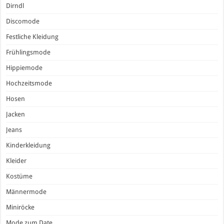
Dirndl
Discomode
Festliche Kleidung
Frühlingsmode
Hippiemode
Hochzeitsmode
Hosen
Jacken
Jeans
Kinderkleidung
Kleider
Kostüme
Männermode
Miniröcke
Mode zum Date