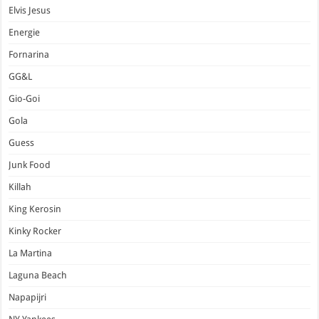
Elvis Jesus
Energie
Fornarina
GG&L
Gio-Goi
Gola
Guess
Junk Food
Killah
King Kerosin
Kinky Rocker
La Martina
Laguna Beach
Napapijri