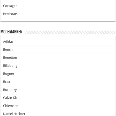
Corsagen
Petticoats
Modemarken
Adidas
Bench
Benetton
Billabong
Bogner
Brax
Burberry
Calvin Klein
Chiemsee
Daniel Hechter