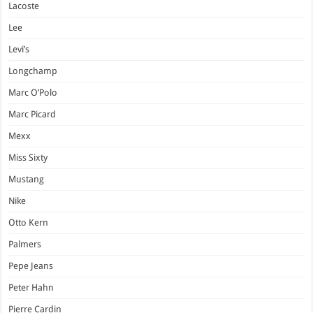
Lacoste
Lee
Levi’s
Longchamp
Marc O’Polo
Marc Picard
Mexx
Miss Sixty
Mustang
Nike
Otto Kern
Palmers
Pepe Jeans
Peter Hahn
Pierre Cardin