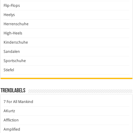
Flip-Flops
Heelys
Herrenschuhe
High-Heels
Kinderschuhe
Sandalen
Sportschuhe
Stiefel
Trendlabels
7 For All Mankind
AKurtz
Affliction
Amplified