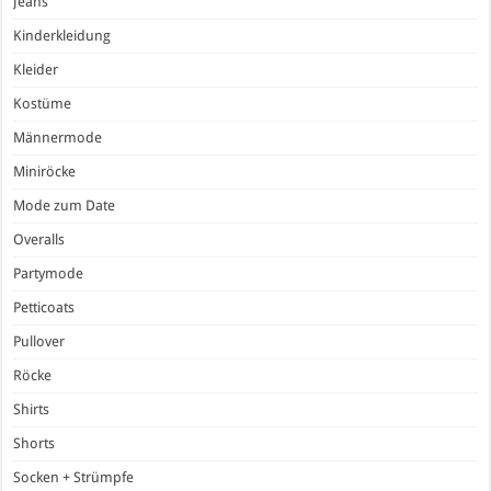
Jeans
Kinderkleidung
Kleider
Kostüme
Männermode
Miniröcke
Mode zum Date
Overalls
Partymode
Petticoats
Pullover
Röcke
Shirts
Shorts
Socken + Strümpfe