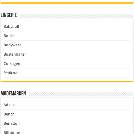
Lingerie
Babydoll
Bodies
Bodywear
Büstenhalter
Corsagen
Petticoats
Modemarken
Adidas
Bench
Benetton
Billabong