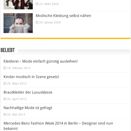
25. März 2024
Modische Kleidung selbst nähen
24. Januar 2024
Beliebt
Kleiderei – Mode einfach günstig ausleihen!
18. Februar 2013
Kinder modisch in Szene gesetzt
20. März 2013
Brautkleider der Luxusklasse
20. April 2013
Nachhaltige Mode ist gefragt
20. Mai 2013
Mercedes-Benz Fashion Week 2014 in Berlin – Designer sind nun
bekannt