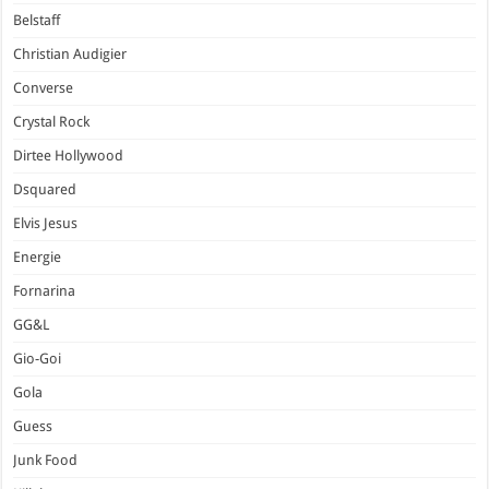
Belstaff
Christian Audigier
Converse
Crystal Rock
Dirtee Hollywood
Dsquared
Elvis Jesus
Energie
Fornarina
GG&L
Gio-Goi
Gola
Guess
Junk Food