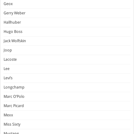
Geox
Gerry Weber
Hallhuber
Hugo Boss
Jack Wolfskin
Joop
Lacoste
Lee
Levi’s
Longchamp
Marc O’Polo
Marc Picard
Mexx
Miss Sixty
Mustang