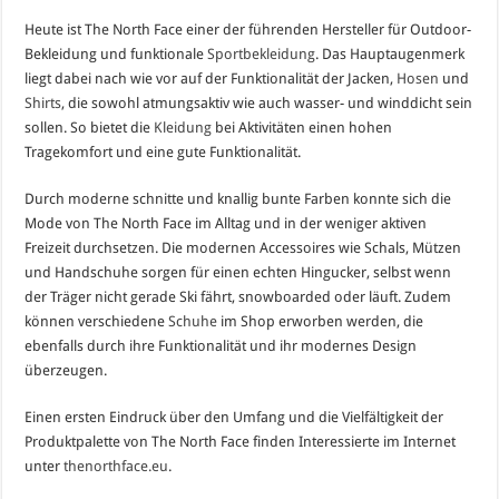
Heute ist The North Face einer der führenden Hersteller für Outdoor-
Bekleidung und funktionale
Sportbekleidung
. Das Hauptaugenmerk
liegt dabei nach wie vor auf der Funktionalität der Jacken,
Hosen
und
Shirts
, die sowohl atmungsaktiv wie auch wasser- und winddicht sein
sollen. So bietet die
Kleidung
bei Aktivitäten einen hohen
Tragekomfort und eine gute Funktionalität.
Durch moderne schnitte und knallig bunte Farben konnte sich die
Mode von The North Face im Alltag und in der weniger aktiven
Freizeit durchsetzen. Die modernen Accessoires wie Schals, Mützen
und Handschuhe sorgen für einen echten Hingucker, selbst wenn
der Träger nicht gerade Ski fährt, snowboarded oder läuft. Zudem
können verschiedene
Schuhe
im Shop erworben werden, die
ebenfalls durch ihre Funktionalität und ihr modernes Design
überzeugen.
Einen ersten Eindruck über den Umfang und die Vielfältigkeit der
Produktpalette von The North Face finden Interessierte im Internet
unter
thenorthface.eu
.