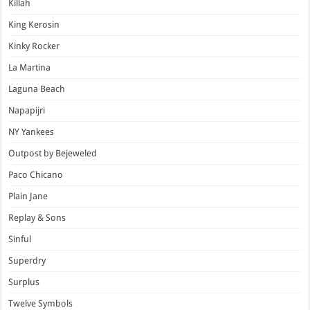
Killah
King Kerosin
Kinky Rocker
La Martina
Laguna Beach
Napapijri
NY Yankees
Outpost by Bejeweled
Paco Chicano
Plain Jane
Replay & Sons
Sinful
Superdry
Surplus
Twelve Symbols