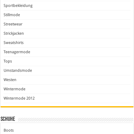
Sportbekleidung
Stillmode
Streetwear
Strickjacken
Sweatshirts
Teenagermode
Tops
Umstandsmode
Westen
Wintermode
Wintermode 2012
Schuhe
Boots