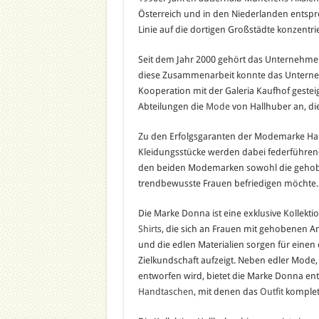
Österreich und in den Niederlanden entspr
Linie auf die dortigen Großstädte konzentrie
Seit dem Jahr 2000 gehört das Unternehme
diese Zusammenarbeit konnte das Unterneh
Kooperation mit der Galeria Kaufhof gesteige
Abteilungen die
Mode
von Hallhuber an, di
Zu den Erfolgsgaranten der Modemarke Hal
Kleidungsstücke werden dabei federführend
den beiden Modemarken sowohl die gehob
trendbewusste Frauen befriedigen möchte.
Die Marke Donna ist eine exklusive Kollekt
Shirts
, die sich an Frauen mit gehobenen An
und die edlen Materialien sorgen für einen 
Zielkundschaft aufzeigt. Neben edler Mode,
entworfen wird, bietet die Marke Donna e
Handtaschen
, mit denen das
Outfit
komplett