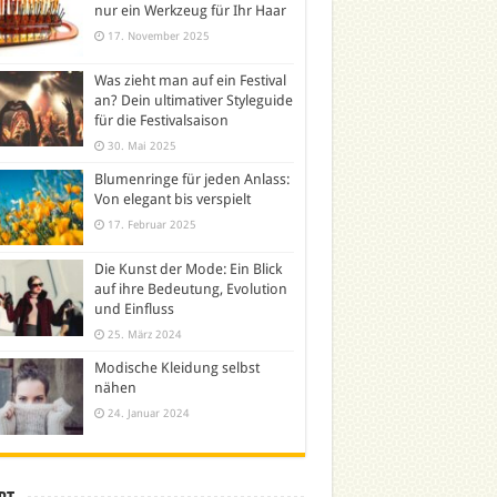
nur ein Werkzeug für Ihr Haar
17. November 2025
Was zieht man auf ein Festival
an? Dein ultimativer Styleguide
für die Festivalsaison
30. Mai 2025
Blumenringe für jeden Anlass:
Von elegant bis verspielt
17. Februar 2025
Die Kunst der Mode: Ein Blick
auf ihre Bedeutung, Evolution
und Einfluss
25. März 2024
Modische Kleidung selbst
nähen
24. Januar 2024