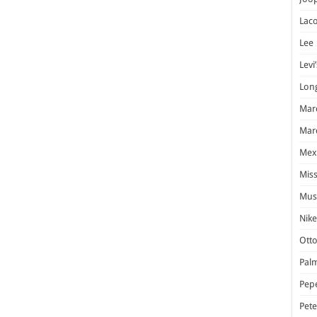
Laco
Lee
Levi’
Lon
Marc
Marc
Mex
Miss
Mus
Nike
Otto
Pal
Pep
Pet