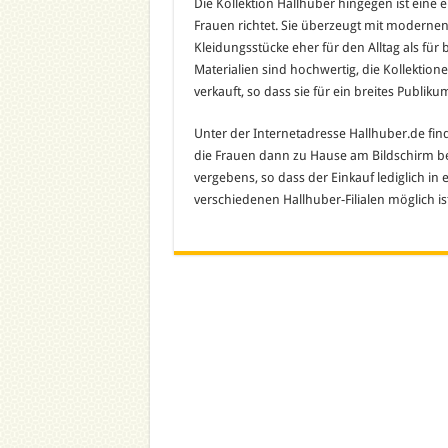
Die Kollektion Hallhuber hingegen ist eine 
Frauen richtet. Sie überzeugt mit modernen
Kleidungsstücke eher für den Alltag als für
Materialien sind hochwertig, die Kollektion
verkauft, so dass sie für ein breites Publiku
Unter der Internetadresse Hallhuber.de finde
die Frauen dann zu Hause am Bildschirm b
vergebens, so dass der Einkauf lediglich in e
verschiedenen Hallhuber-Filialen möglich ist