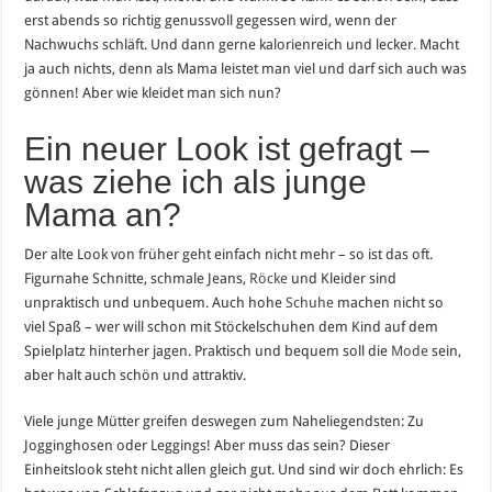
erst abends so richtig genussvoll gegessen wird, wenn der
Nachwuchs schläft. Und dann gerne kalorienreich und lecker. Macht
ja auch nichts, denn als Mama leistet man viel und darf sich auch was
gönnen! Aber wie kleidet man sich nun?
Ein neuer Look ist gefragt –
was ziehe ich als junge
Mama an?
Der alte Look von früher geht einfach nicht mehr – so ist das oft.
Figurnahe Schnitte, schmale Jeans,
Röcke
und Kleider sind
unpraktisch und unbequem. Auch hohe
Schuhe
machen nicht so
viel Spaß – wer will schon mit Stöckelschuhen dem Kind auf dem
Spielplatz hinterher jagen. Praktisch und bequem soll die
Mode
sein,
aber halt auch schön und attraktiv.
Viele junge Mütter greifen deswegen zum Naheliegendsten: Zu
Jogginghosen oder Leggings! Aber muss das sein? Dieser
Einheitslook steht nicht allen gleich gut. Und sind wir doch ehrlich: Es