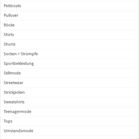
Petticoats
Pullover
Röcke
Shirts
Shorts
Socken + Strümpfe
Sportbekleidung
Stillmode
Streetwear
Strickjacken
Sweatshirts
Teenagermode
Tops
Umstandsmode