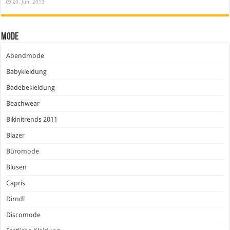
20. Juni 2013
Mode
Abendmode
Babykleidung
Badebekleidung
Beachwear
Bikinitrends 2011
Blazer
Büromode
Blusen
Capris
Dirndl
Discomode