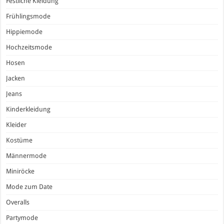
Festliche Kleidung
Frühlingsmode
Hippiemode
Hochzeitsmode
Hosen
Jacken
Jeans
Kinderkleidung
Kleider
Kostüme
Männermode
Miniröcke
Mode zum Date
Overalls
Partymode