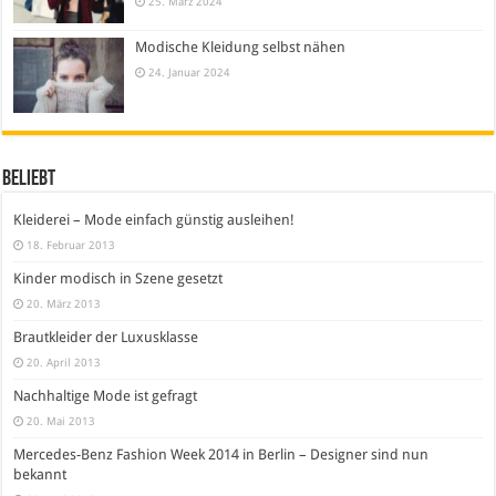
25. März 2024
Modische Kleidung selbst nähen
24. Januar 2024
Beliebt
Kleiderei – Mode einfach günstig ausleihen!
18. Februar 2013
Kinder modisch in Szene gesetzt
20. März 2013
Brautkleider der Luxusklasse
20. April 2013
Nachhaltige Mode ist gefragt
20. Mai 2013
Mercedes-Benz Fashion Week 2014 in Berlin – Designer sind nun
bekannt