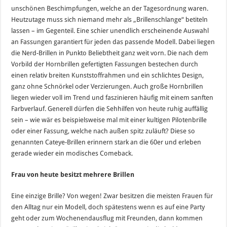
unschönen Beschimpfungen, welche an der Tagesordnung waren.
Heutzutage muss sich niemand mehr als „Brillenschlange“ betiteln
lassen – im Gegenteil. Eine schier unendlich erscheinende Auswahl
an Fassungen garantiert für jeden das passende Modell. Dabei liegen
die Nerd-Brillen in Punkto Beliebtheit ganz weit vorn. Die nach dem
Vorbild der Hornbrillen gefertigten Fassungen bestechen durch
einen relativ breiten Kunststoffrahmen und ein schlichtes Design,
ganz ohne Schnörkel oder Verzierungen. Auch große Hornbrillen
liegen wieder voll im Trend und faszinieren häufig mit einem sanften
Farbverlauf. Generell dürfen die Sehhilfen von heute ruhig auffällig
sein – wie wär es beispielsweise mal mit einer kultigen Pilotenbrille
oder einer Fassung, welche nach außen spitz zuläuft? Diese so
genannten Cateye-Brillen erinnern stark an die 60er und erleben
gerade wieder ein modisches Comeback.
Frau von heute besitzt mehrere Brillen
Eine einzige Brille? Von wegen! Zwar besitzen die meisten Frauen für
den Alltag nur ein Modell, doch spätestens wenn es auf eine Party
geht oder zum Wochenendausflug mit Freunden, dann kommen