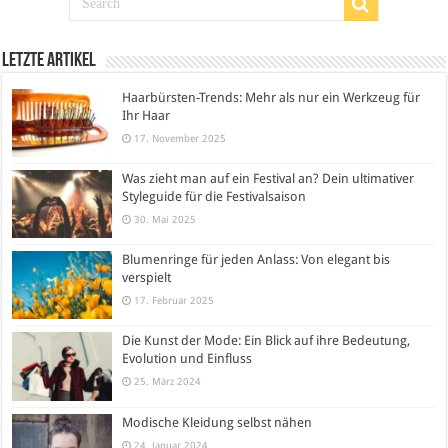
Letzte Artikel
Haarbürsten-Trends: Mehr als nur ein Werkzeug für
Ihr Haar
17. November 2025
Was zieht man auf ein Festival an? Dein ultimativer
Styleguide für die Festivalsaison
30. Mai 2025
Blumenringe für jeden Anlass: Von elegant bis
verspielt
17. Februar 2025
Die Kunst der Mode: Ein Blick auf ihre Bedeutung,
Evolution und Einfluss
25. März 2024
Modische Kleidung selbst nähen
24. Januar 2024