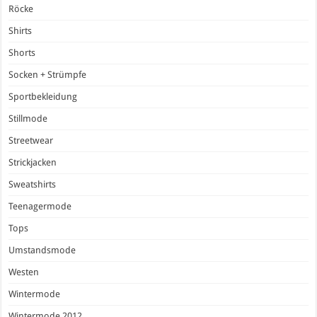
Röcke
Shirts
Shorts
Socken + Strümpfe
Sportbekleidung
Stillmode
Streetwear
Strickjacken
Sweatshirts
Teenagermode
Tops
Umstandsmode
Westen
Wintermode
Wintermode 2012