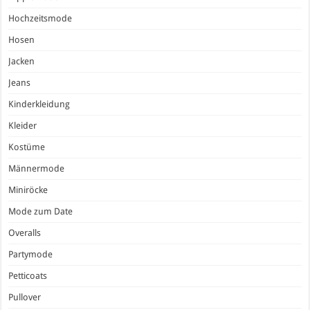
Hochzeitsmode
Hosen
Jacken
Jeans
Kinderkleidung
Kleider
Kostüme
Männermode
Miniröcke
Mode zum Date
Overalls
Partymode
Petticoats
Pullover