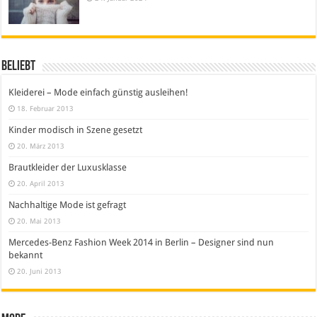
Beliebt
Kleiderei – Mode einfach günstig ausleihen!
18. Februar 2013
Kinder modisch in Szene gesetzt
20. März 2013
Brautkleider der Luxusklasse
20. April 2013
Nachhaltige Mode ist gefragt
20. Mai 2013
Mercedes-Benz Fashion Week 2014 in Berlin – Designer sind nun
bekannt
20. Juni 2013