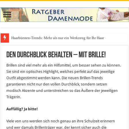
Haarbürsten-Trends: Mehr als nur ein Werkzeug für Ihr Haar
Den Durchblick behalten – mit Brille!
Brillen sind viel mehr als ein Hilfsmittel, um besser sehen zu können.
Sie sind ein optisches Highlight, welches perfekt auf das jeweilige
Outfit
abgestimmt werden kann. Die neuen Brillen-Trends
garantieren nicht nur den vollen Durchblick, sondern setzen
modisch Akzente und unterstreichen so das Äußere der jeweiligen
Trägerin.
Auffällig? Ja bitte!
Viele von uns werden sich noch genau an ihre Schulzeit erinnern
und wer damals Brillenträger war, der kennt sicher auch die