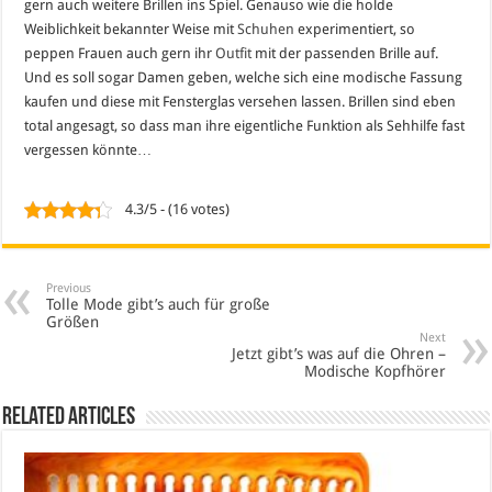
gern auch weitere Brillen ins Spiel. Genauso wie die holde
Weiblichkeit bekannter Weise mit
Schuhen
experimentiert, so
peppen Frauen auch gern ihr
Outfit
mit der passenden Brille auf.
Und es soll sogar Damen geben, welche sich eine modische Fassung
kaufen und diese mit Fensterglas versehen lassen. Brillen sind eben
total angesagt, so dass man ihre eigentliche Funktion als Sehhilfe fast
vergessen könnte…
4.3/5 - (16 votes)
Previous
Tolle Mode gibt’s auch für große
Größen
Next
Jetzt gibt’s was auf die Ohren –
Modische Kopfhörer
Related Articles