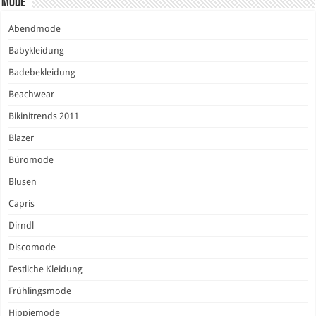
Mode
Abendmode
Babykleidung
Badebekleidung
Beachwear
Bikinitrends 2011
Blazer
Büromode
Blusen
Capris
Dirndl
Discomode
Festliche Kleidung
Frühlingsmode
Hippiemode