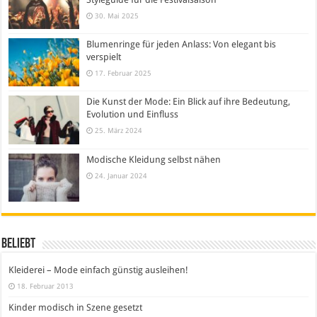
30. Mai 2025
Blumenringe für jeden Anlass: Von elegant bis
verspielt
17. Februar 2025
Die Kunst der Mode: Ein Blick auf ihre Bedeutung,
Evolution und Einfluss
25. März 2024
Modische Kleidung selbst nähen
24. Januar 2024
Beliebt
Kleiderei – Mode einfach günstig ausleihen!
18. Februar 2013
Kinder modisch in Szene gesetzt