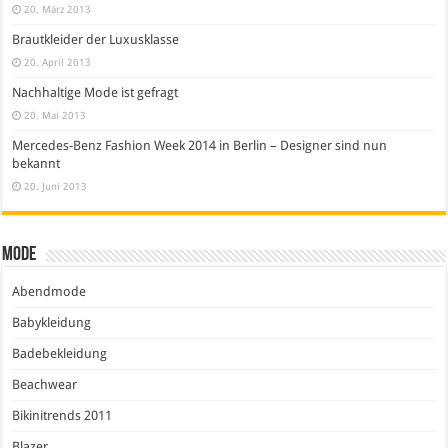
20. März 2013
Brautkleider der Luxusklasse
20. April 2013
Nachhaltige Mode ist gefragt
20. Mai 2013
Mercedes-Benz Fashion Week 2014 in Berlin – Designer sind nun
bekannt
20. Juni 2013
Mode
Abendmode
Babykleidung
Badebekleidung
Beachwear
Bikinitrends 2011
Blazer