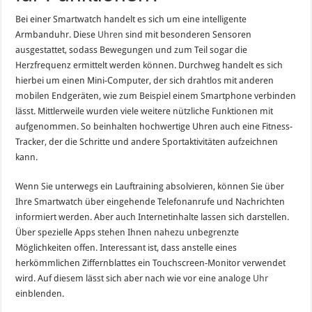
Bei einer Smartwatch handelt es sich um eine intelligente
Armbanduhr. Diese
Uhren
sind mit besonderen Sensoren
ausgestattet, sodass Bewegungen und zum Teil sogar die
Herzfrequenz ermittelt werden können. Durchweg handelt es sich
hierbei um einen Mini-Computer, der sich drahtlos mit anderen
mobilen Endgeräten, wie zum Beispiel einem Smartphone verbinden
lässt. Mittlerweile wurden viele weitere nützliche Funktionen mit
aufgenommen. So beinhalten hochwertige Uhren auch eine Fitness-
Tracker, der die Schritte und andere Sportaktivitäten aufzeichnen
kann.
Wenn Sie unterwegs ein Lauftraining absolvieren, können Sie über
Ihre Smartwatch über eingehende Telefonanrufe und Nachrichten
informiert werden. Aber auch Internetinhalte lassen sich darstellen.
Über spezielle Apps stehen Ihnen nahezu unbegrenzte
Möglichkeiten offen. Interessant ist, dass anstelle eines
herkömmlichen Ziffernblattes ein Touchscreen-Monitor verwendet
wird. Auf diesem lässt sich aber nach wie vor eine analoge
Uhr
einblenden.