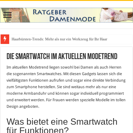
Haarbürsten-Trends: Mehr als nur ein Werkzeug für Ihr Haar
Die Smartwatch im aktuellen Modetrend
Im aktuellen Modetrend liegen sowohl bei Damen als auch Herren
die sogenannten Smartwatches. Mit diesen Gadgets lassen sich die
vielfältigsten Funktionen aufrufen und sogar eine direkte Verbindung
zum Smartphone herstellen. Sie sind weitaus mehr als nur eine
moderne Armbanduhr und können sogar individuell programmiert
und erweitert werden. Für Frauen werden spezielle Modelle im tollen
Design angeboten.
Was bietet eine Smartwatch
für Funktionen?