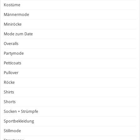
Kostüme
Männermode
Miniröcke
Mode zum Date
Overalls
Partymode
Petticoats
Pullover
Röcke
Shirts
Shorts
Socken + Strümpfe
Sportbekleidung
Stillmode