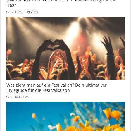
Haarbürsten-Trends: Mehr als nur ein Werkzeug für Ihr
Haar
17. November 2025
Was zieht man auf ein Festival an? Dein ultimativer
Styleguide für die Festivalsaison
30. Mai 2025