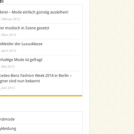
bt
derei – Mode einfach günstig ausleihen!
. Februar 2013
er modisch in Szene gesetzt
. März 2013
tkleider der Luxusklasse
. April 2013
haltige Mode ist gefragt
. Mai 2013
edes-Benz Fashion Week 2014 in Berlin –
gner sind nun bekannt
. Juni 2013
ndmode
ykleidung