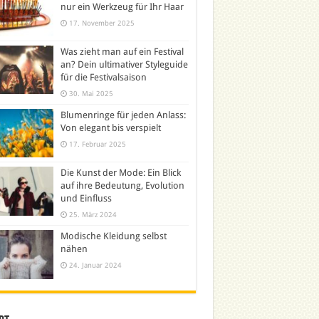
nur ein Werkzeug für Ihr Haar
17. November 2025
Was zieht man auf ein Festival
an? Dein ultimativer Styleguide
für die Festivalsaison
30. Mai 2025
Blumenringe für jeden Anlass:
Von elegant bis verspielt
17. Februar 2025
Die Kunst der Mode: Ein Blick
auf ihre Bedeutung, Evolution
und Einfluss
25. März 2024
Modische Kleidung selbst
nähen
24. Januar 2024