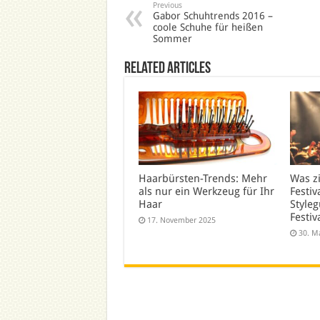
Previous
Gabor Schuhtrends 2016 –
coole Schuhe für heißen
Sommer
Related Articles
Haarbürsten-Trends: Mehr
Was z
als nur ein Werkzeug für Ihr
Festiv
Haar
Styleg
Festiv
17. November 2025
30. M