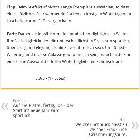
Tipp:
Beim Stiefelkauf nicht zu enge Exemplare auswählen, so dass
ein zusätzliches Paar wärmende
Socken
an frostigen Wintertagen für
kuschelig warme Füße sorgen kann.
Fazit:
Damenstiefel zählen zu den modischen
Highlights im Winter
.
Ihre Vielseitigkeit kreiert die unterschiedlichsten Styles von sportlich,
über lässig und elegant, bis hin zu verführerisch sexy. Um für jede
Witterung und diverse Anlässe gewappnet zu sein, braucht jede Frau
eine kleine Auswahl der tollen Winterbegleiter im Schuhschrank.
3.9/5 - (17 votes)
Previous
Auf die Plätze, fertig, los – der
Start ins neue Jahr wird
sportlich!
Next
Welcher Schmuck passt zu
welcher Frau? Eine
Orientierungshilfe.