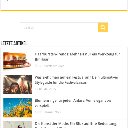
Letzte Artikel
Haarbürsten-Trends: Mehr als nur ein Werkzeug für
Ihr Haar
17. November 2025
Was zieht man auf ein Festival an? Dein ultimativer
Styleguide für die Festivalsaison
30. Mai 2025
Blumenringe für jeden Anlass: Von elegant bis
verspielt
17. Februar 2025
Die Kunst der Mode: Ein Blick auf ihre Bedeutung,