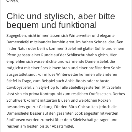
wirken.
Chic und stylisch, aber bitte
bequem und funktional
Zugegeben, nicht immer lassen sich Winterwetter und elegante
Damenstiefel miteinander kombinieren. Im hohen Schnee, draußen
in der Natur oder bei Eis kommen Stiefel mit glatter Sohle und einem
Pfennigabsatz einer Runde auf der Schlittschuhbahn gleich. Hier
empfehlen sich wasserdichte und wärmende Damenstiefel, die
möglichst mit einer Spezialmembran und einer profilstarken Sohle
ausgestattet sind. Für mildes Winterwetter kommen alle anderen
Stiefel in Frage, zum Beispiel auch Ankle-Boots oder robuste
Cowboystiefel. Ein Style-Tipp für alle Stiefelbegeisterten: Mit Stiefeln
lässt sich ein prima Kontrapunkt zum restlichen
Outfit
setzen. Derbes
Schuhwerk kommt mit zarten Blusen und weiblichen Röcken
besonders gut zur Geltung. Für den Büro-Chic sollten jedoch die
Damenstiefel besser auf den gesamten Look abgestimmt werden.
Stoffhosen werden zumeist über dem Stiefelschaft getragen und
reichen am besten bis zur Absatzmittel.