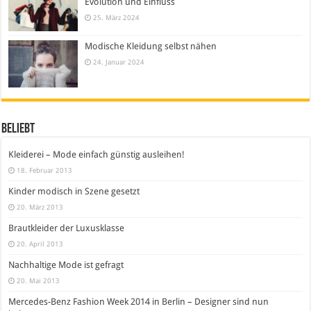
Evolution und Einfluss
25. März 2024
Modische Kleidung selbst nähen
24. Januar 2024
Beliebt
Kleiderei – Mode einfach günstig ausleihen!
18. Februar 2013
Kinder modisch in Szene gesetzt
20. März 2013
Brautkleider der Luxusklasse
20. April 2013
Nachhaltige Mode ist gefragt
20. Mai 2013
Mercedes-Benz Fashion Week 2014 in Berlin – Designer sind nun