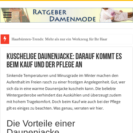
Haarbürsten-Trends: Mehr als nur ein Werkzeug für Ihr Haar
Kuschelige Daunenjacke: Darauf kommt es
beim Kauf und der Pflege an
Sinkende Temperaturen und Minusgrade im Winter machen den
Aufenthalt im Freien rasch zu einer frostigen Angelegenheit. Gut, wer
sich da in eine warme Daunenjacke kuscheln kann. Die beliebte
Wintergarderobe verhindert das Auskühlen und überzeugt zudem
mit hohem Tragekomfort. Doch beim Kauf wie auch bei der Pflege
gilt es einiges zu beachten. Was genau, verraten wir hier.
Die Vorteile einer
Daunenjacke