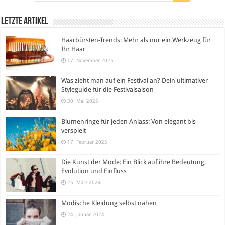
Letzte Artikel
Haarbürsten-Trends: Mehr als nur ein Werkzeug für
Ihr Haar
17. November 2025
Was zieht man auf ein Festival an? Dein ultimativer
Styleguide für die Festivalsaison
30. Mai 2025
Blumenringe für jeden Anlass: Von elegant bis
verspielt
17. Februar 2025
Die Kunst der Mode: Ein Blick auf ihre Bedeutung,
Evolution und Einfluss
25. März 2024
Modische Kleidung selbst nähen
24. Januar 2024