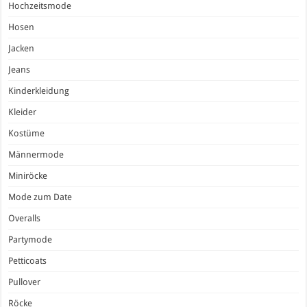
Hochzeitsmode
Hosen
Jacken
Jeans
Kinderkleidung
Kleider
Kostüme
Männermode
Miniröcke
Mode zum Date
Overalls
Partymode
Petticoats
Pullover
Röcke