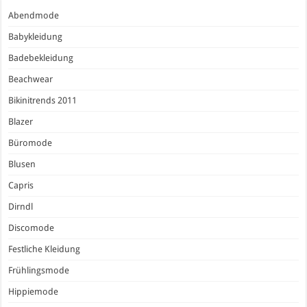
Abendmode
Babykleidung
Badebekleidung
Beachwear
Bikinitrends 2011
Blazer
Büromode
Blusen
Capris
Dirndl
Discomode
Festliche Kleidung
Frühlingsmode
Hippiemode