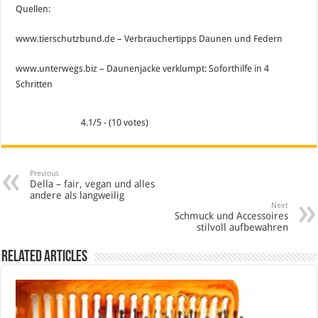
Quellen:
www.tierschutzbund.de – Verbrauchertipps Daunen und Federn
www.unterwegs.biz – Daunenjacke verklumpt: Soforthilfe in 4
Schritten
4.1/5 - (10 votes)
Previous
Della – fair, vegan und alles
andere als langweilig
Next
Schmuck und Accessoires
stilvoll aufbewahren
Related Articles