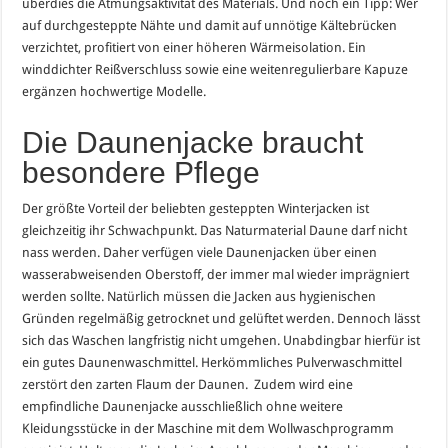
überdies die Atmungsaktivität des Materials. Und noch ein Tipp: Wer
auf durchgesteppte Nähte und damit auf unnötige Kältebrücken
verzichtet, profitiert von einer höheren Wärmeisolation. Ein
winddichter Reißverschluss sowie eine weitenregulierbare Kapuze
ergänzen hochwertige Modelle.
Die Daunenjacke braucht
besondere Pflege
Der größte Vorteil der beliebten gesteppten Winterjacken ist
gleichzeitig ihr Schwachpunkt. Das Naturmaterial Daune darf nicht
nass werden. Daher verfügen viele Daunenjacken über einen
wasserabweisenden Oberstoff, der immer mal wieder imprägniert
werden sollte. Natürlich müssen die Jacken aus hygienischen
Gründen regelmäßig getrocknet und gelüftet werden. Dennoch lässt
sich das Waschen langfristig nicht umgehen. Unabdingbar hierfür ist
ein gutes Daunenwaschmittel. Herkömmliches Pulverwaschmittel
zerstört den zarten Flaum der Daunen. Zudem wird eine
empfindliche Daunenjacke ausschließlich ohne weitere
Kleidungsstücke in der Maschine mit dem Wollwaschprogramm