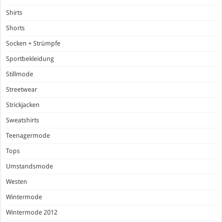
Shirts
Shorts
Socken + Strümpfe
Sportbekleidung
Stillmode
Streetwear
Strickjacken
Sweatshirts
Teenagermode
Tops
Umstandsmode
Westen
Wintermode
Wintermode 2012