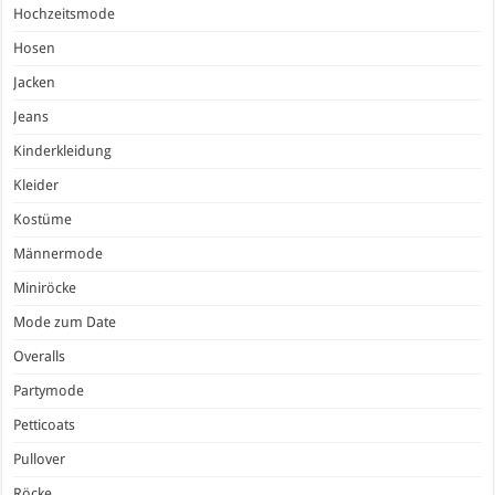
Hochzeitsmode
Hosen
Jacken
Jeans
Kinderkleidung
Kleider
Kostüme
Männermode
Miniröcke
Mode zum Date
Overalls
Partymode
Petticoats
Pullover
Röcke