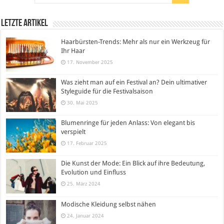
Letzte Artikel
Haarbürsten-Trends: Mehr als nur ein Werkzeug für
Ihr Haar
17. November 2025
Was zieht man auf ein Festival an? Dein ultimativer
Styleguide für die Festivalsaison
30. Mai 2025
Blumenringe für jeden Anlass: Von elegant bis
verspielt
17. Februar 2025
Die Kunst der Mode: Ein Blick auf ihre Bedeutung,
Evolution und Einfluss
25. März 2024
Modische Kleidung selbst nähen
24. Januar 2024