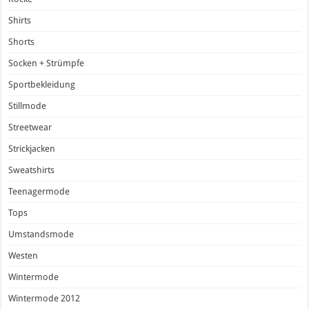
Shirts
Shorts
Socken + Strümpfe
Sportbekleidung
Stillmode
Streetwear
Strickjacken
Sweatshirts
Teenagermode
Tops
Umstandsmode
Westen
Wintermode
Wintermode 2012