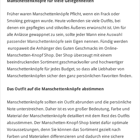
Manschettenknöpfe für viele Gelegenheiten
Früher waren Manschettenknöpfe Pflicht, wenn ein Frack oder
Smoking getragen wurde. Heute vollenden sie viele Outfits, bei
denen ein gepflegtes und stilvolles Äußeres erwünscht ist. Um für
alle Anlässe gewappnet zu sein, sollte jeder Mann eine
Auswahl
passender Manschettenknöpfe
sein Eigen nennen. Fündig werden
europaweit die Anhänger des Guten Geschmacks im Online-
Manschetten-Knopf Shop. Der Shop überzeugt mit einem
beeindruckenden Sortiment geschmackvoller und hochwertiger
Manschettenknöpfe für jedes Budget, so dass alle Liebhaber von
Manschettenknöpfen sicher den ganz persönlichen Favoriten finden.
Das
Outfit
auf die Manschettenknöpfe abstimmen
Manschettenknöpfe sollten ein
Outfit
abrunden und die persönliche
Note unterstreichen. Daher ist es von großer Bedeutung, Farbe und
Material der Manschettenknöpfe detailliert mit dem Rest des Outfits
abzustimmen. Der Manschetten-Knopf-Shop bietet dafür optimale
Voraussetzungen, denn Sie können das Sortiment gezielt nach
Farben und Materialien differenzieren und dadurch eine sichere