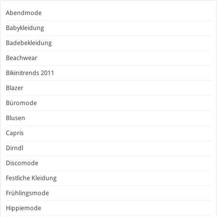
Abendmode
Babykleidung
Badebekleidung
Beachwear
Bikinitrends 2011
Blazer
Büromode
Blusen
Capris
Dirndl
Discomode
Festliche Kleidung
Frühlingsmode
Hippiemode