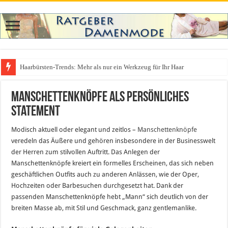
Haarbürsten-Trends: Mehr als nur ein Werkzeug für Ihr Haar
Manschettenknöpfe als persönliches
Statement
Modisch aktuell oder elegant und zeitlos –
Manschettenknöpfe
veredeln das Äußere und gehören insbesondere in der Businesswelt
der Herren zum stilvollen Auftritt. Das Anlegen der
Manschettenknöpfe kreiert ein formelles Erscheinen, das sich neben
geschäftlichen Outfits auch zu anderen Anlässen, wie der Oper,
Hochzeiten oder Barbesuchen durchgesetzt hat. Dank der
passenden Manschettenknöpfe hebt „Mann“ sich deutlich von der
breiten Masse ab, mit Stil und Geschmack, ganz gentlemanlike.