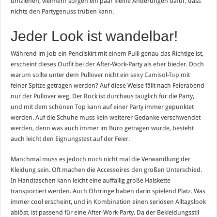
umziehen, vielmehr sorgen ein paar kleine Änderungen dafür, dass
nichts den Partygenuss trüben kann.
Jeder Look ist wandelbar!
Während im Job ein Pencilskirt mit einem Pulli genau das Richtige ist,
erscheint dieses Outfit bei der After-Work-Party als eher bieder. Doch
warum sollte unter dem Pullover nicht ein
sexy Camisol-Top
mit
feiner Spitze getragen werden? Auf diese Weise fällt nach Feierabend
nur der Pullover weg. Der Rock ist durchaus tauglich für die Party,
und mit dem schönen Top kann auf einer Party immer gepunktet
werden. Auf die Schuhe muss kein weiterer Gedanke verschwendet
werden, denn was auch immer im Büro getragen wurde, besteht
auch leicht den Eignungstest auf der Feier.
Manchmal muss es jedoch noch nicht mal die Verwandlung der
Kleidung sein. Oft machen die Accessoires den großen Unterschied.
In Handtaschen kann leicht eine auffällig große Halskette
transportiert werden. Auch Ohrringe haben darin spielend Platz. Was
immer cool erscheint, und in Kombination einen seriösen Alltagslook
ablöst, ist passend für eine After-Work-Party. Da der Bekleidungsstil