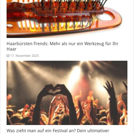
Haarbürsten-Trends: Mehr als nur ein Werkzeug für Ihr
Haar
17. November 2025
Was zieht man auf ein Festival an? Dein ultimativer