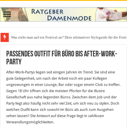
Was zieht man auf ein Festival an? Dein ultimativer Styleguide für die Fest
Passendes Outfit für Büro bis After-Work-
Party
After-Work-Partys liegen seit einigen Jahren im Trend. Sie sind eine
gute Gelegenheit, um nach der Arbeit noch ein paar Kollegen
ungezwungen in einer Lounge, Bar oder sogar einem Club zu treffen.
Gegen 18 Uhr öffnen sich die meisten Pforten für die illustre
Gesellschaft aus nahe liegenden Büros. Zwischen dem Job und der
Party liegt also häufig nicht sehr viel Zeit, um sich neu zu stylen. Doch
welches Outfit kann sich sowohl im Büro als auch zum Ausgehen
sehen lassen? Die Antwort auf diese Frage liegt in zahllosen
Verwandlungsmöglichkeiten.