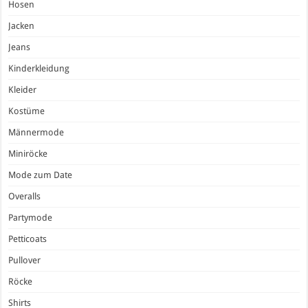
Hosen
Jacken
Jeans
Kinderkleidung
Kleider
Kostüme
Männermode
Miniröcke
Mode zum Date
Overalls
Partymode
Petticoats
Pullover
Röcke
Shirts