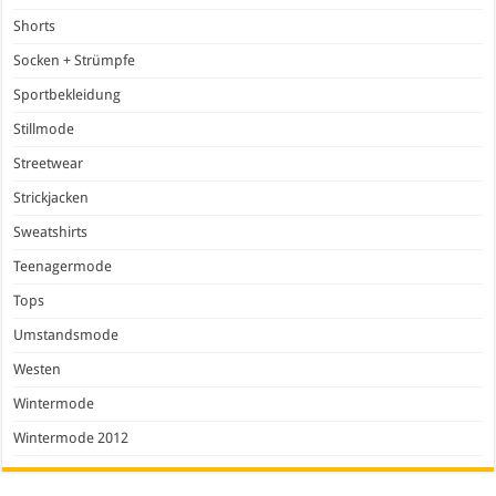
Shorts
Socken + Strümpfe
Sportbekleidung
Stillmode
Streetwear
Strickjacken
Sweatshirts
Teenagermode
Tops
Umstandsmode
Westen
Wintermode
Wintermode 2012