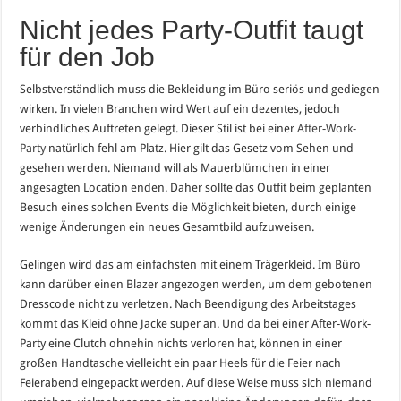
Nicht jedes Party-Outfit taugt
für den Job
Selbstverständlich muss die Bekleidung im Büro seriös und gediegen
wirken. In vielen Branchen wird Wert auf ein dezentes, jedoch
verbindliches Auftreten gelegt. Dieser Stil ist bei einer
After-Work-
Party
natürlich fehl am Platz. Hier gilt das Gesetz vom Sehen und
gesehen werden. Niemand will als Mauerblümchen in einer
angesagten Location enden. Daher sollte das Outfit beim geplanten
Besuch eines solchen Events die Möglichkeit bieten, durch einige
wenige Änderungen ein neues Gesamtbild aufzuweisen.
Gelingen wird das am einfachsten mit einem Trägerkleid. Im Büro
kann darüber einen Blazer angezogen werden, um dem gebotenen
Dresscode nicht zu verletzen. Nach Beendigung des Arbeitstages
kommt das Kleid ohne Jacke super an. Und da bei einer After-Work-
Party eine Clutch ohnehin nichts verloren hat, können in einer
großen Handtasche vielleicht ein paar Heels für die Feier nach
Feierabend eingepackt werden. Auf diese Weise muss sich niemand