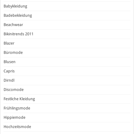
Babykleidung
Badebekleidung
Beachwear
Bikinitrends 2011
Blazer
Büromode
Blusen
Capris
Dirndl
Discomode
Festliche Kleidung
Frühlingsmode
Hippiemode
Hochzeitsmode