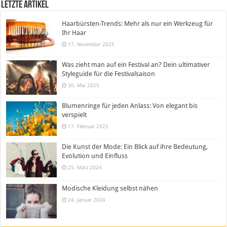
Letzte Artikel
Haarbürsten-Trends: Mehr als nur ein Werkzeug für
Ihr Haar
17. November 2025
Was zieht man auf ein Festival an? Dein ultimativer
Styleguide für die Festivalsaison
30. Mai 2025
Blumenringe für jeden Anlass: Von elegant bis
verspielt
17. Februar 2025
Die Kunst der Mode: Ein Blick auf ihre Bedeutung,
Evolution und Einfluss
25. März 2024
Modische Kleidung selbst nähen
24. Januar 2024