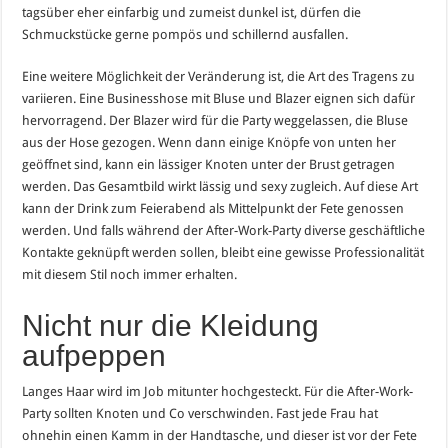
tagsüber eher einfarbig und zumeist dunkel ist, dürfen die
Schmuckstücke gerne pompös und schillernd ausfallen.
Eine weitere Möglichkeit der Veränderung ist, die Art des Tragens zu
variieren. Eine Businesshose mit Bluse und Blazer eignen sich dafür
hervorragend. Der Blazer wird für die Party weggelassen, die Bluse
aus der Hose gezogen. Wenn dann einige Knöpfe von unten her
geöffnet sind, kann ein lässiger Knoten unter der Brust getragen
werden. Das Gesamtbild wirkt lässig und sexy zugleich. Auf diese Art
kann der Drink zum Feierabend als Mittelpunkt der Fete genossen
werden. Und falls während der After-Work-Party diverse geschäftliche
Kontakte geknüpft werden sollen, bleibt eine gewisse Professionalität
mit diesem Stil noch immer erhalten.
Nicht nur die Kleidung
aufpeppen
Langes Haar wird im Job mitunter hochgesteckt. Für die After-Work-
Party sollten Knoten und Co verschwinden. Fast jede Frau hat
ohnehin einen Kamm in der Handtasche, und dieser ist vor der Fete