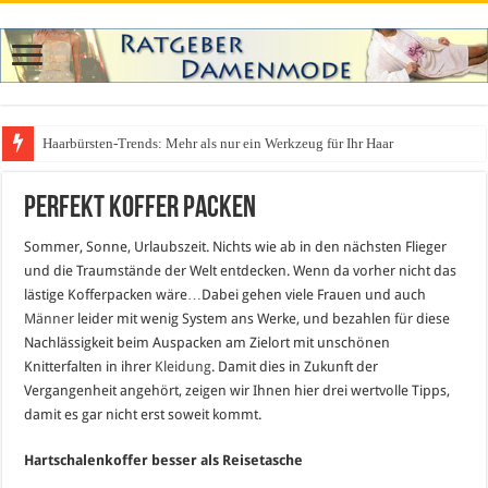
Haarbürsten-Trends: Mehr als nur ein Werkzeug für Ihr Haar
Perfekt Koffer packen
Sommer, Sonne, Urlaubszeit. Nichts wie ab in den nächsten Flieger
und die Traumstände der Welt entdecken. Wenn da vorher nicht das
lästige Kofferpacken wäre…Dabei gehen viele Frauen und auch
Männer
leider mit wenig System ans Werke, und bezahlen für diese
Nachlässigkeit beim Auspacken am Zielort mit unschönen
Knitterfalten in ihrer
Kleidung
. Damit dies in Zukunft der
Vergangenheit angehört, zeigen wir Ihnen hier drei wertvolle Tipps,
damit es gar nicht erst soweit kommt.
Hartschalenkoffer besser als Reisetasche