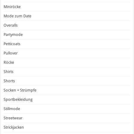
Miniröcke
Mode zum Date
Overalls
Partymode
Petticoats
Pullover
Röcke
Shirts
Shorts
Socken + Strümpfe
Sportbekleidung
Stillmode
Streetwear
Strickjacken