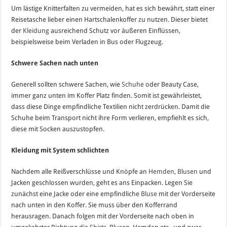
Um lästige Knitterfalten zu vermeiden, hat es sich bewährt, statt einer
Reisetasche lieber einen Hartschalenkoffer zu nutzen. Dieser bietet
der
Kleidung
ausreichend Schutz vor äußeren Einflüssen,
beispielsweise beim Verladen in Bus oder Flugzeug.
Schwere Sachen nach unten
Generell sollten schwere Sachen, wie
Schuhe
oder Beauty Case,
immer ganz unten im Koffer Platz finden. Somit ist gewährleistet,
dass diese Dinge empfindliche Textilien nicht zerdrücken. Damit die
Schuhe beim Transport nicht ihre Form verlieren, empfiehlt es sich,
diese mit Socken auszustopfen.
Kleidung mit System schlichten
Nachdem alle Reißverschlüsse und Knöpfe an
Hemden
,
Blusen
und
Jacken geschlossen wurden, geht es ans Einpacken. Legen Sie
zunächst eine Jacke oder eine empfindliche
Bluse
mit der Vorderseite
nach unten in den Koffer. Sie muss über den Kofferrand
herausragen. Danach folgen mit der Vorderseite nach oben in