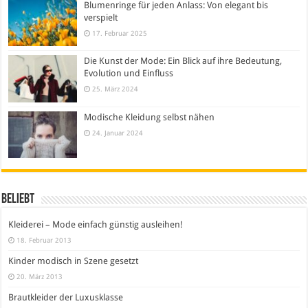
Blumenringe für jeden Anlass: Von elegant bis
verspielt
17. Februar 2025
Die Kunst der Mode: Ein Blick auf ihre Bedeutung,
Evolution und Einfluss
25. März 2024
Modische Kleidung selbst nähen
24. Januar 2024
Beliebt
Kleiderei – Mode einfach günstig ausleihen!
18. Februar 2013
Kinder modisch in Szene gesetzt
20. März 2013
Brautkleider der Luxusklasse