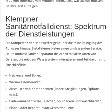
Problems innerhalb von Minuten finden. Alles, was Sie tun müssen,
ist, Ihr Gerät zu zeigen.
Klempner
Sanitärnotfalldienst: Spektrum
der Dienstleistungen
Die Kompetenz der Handwerker geht über die reine Reinigung des
Abflusses hinaus. Installateure bieten einen umfassenden Service.
Heute umfasst Sanitär Reparatur die Arbeit mit allen Arten von
Geräten, die mit dem Wassersystem interagieren und Teil davon sind.
Einschließlich:
Heizkessel und Boiler;
Warmwasserbereiter;
Austausch von Komponenten (Rohre, Steigleitungen, Siphons
usw.);
Badewannenabflüsse, Duschen, Spülbecken und Waschbecken;
Einbau oder Reparatur von Geschirrspülern;