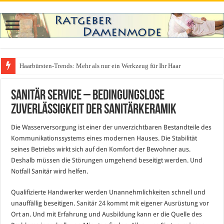
Haarbürsten-Trends: Mehr als nur ein Werkzeug für Ihr Haar
Sanitär Service – bedingungslose
Zuverlässigkeit der Sanitärkeramik
Die Wasserversorgung ist einer der unverzichtbaren Bestandteile des
Kommunikationssystems eines modernen Hauses. Die Stabilität
seines Betriebs wirkt sich auf den Komfort der Bewohner aus.
Deshalb müssen die Störungen umgehend beseitigt werden. Und
Notfall Sanitär wird helfen.
Qualifizierte Handwerker werden Unannehmlichkeiten schnell und
unauffällig beseitigen.
Sanitär 24
kommt mit eigener Ausrüstung vor
Ort an. Und mit Erfahrung und Ausbildung kann er die Quelle des