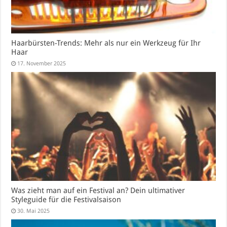
Haarbürsten-Trends: Mehr als nur ein Werkzeug für Ihr
Haar
17. November 2025
Was zieht man auf ein Festival an? Dein ultimativer
Styleguide für die Festivalsaison
30. Mai 2025