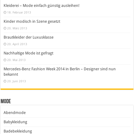
Kleiderei – Mode einfach günstig ausleihen!
18. Februar 2013
Kinder modisch in Szene gesetzt
20. März 2013
Brautkleider der Luxusklasse
20. April 2013
Nachhaltige Mode ist gefragt
20. Mai 2013
Mercedes-Benz Fashion Week 2014 in Berlin – Designer sind nun
bekannt
20. Juni 2013
Mode
Abendmode
Babykleidung
Badebekleidung