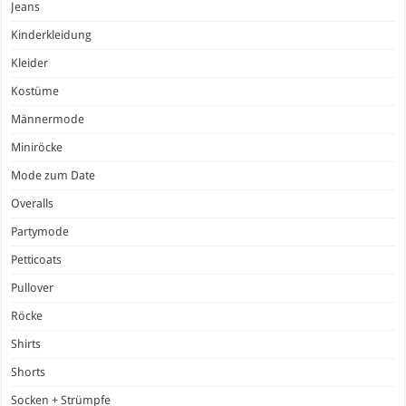
Jeans
Kinderkleidung
Kleider
Kostüme
Männermode
Miniröcke
Mode zum Date
Overalls
Partymode
Petticoats
Pullover
Röcke
Shirts
Shorts
Socken + Strümpfe