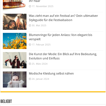
Ihr Haar
17. November 2025
Was zieht man auf ein Festival an? Dein ultimativer
Styleguide für die Festivalsaison
30. Mai 2025
Blumenringe für jeden Anlass: Von elegant bis
verspielt
17. Februar 2025
Die Kunst der Mode: Ein Blick auf ihre Bedeutung,
Evolution und Einfluss
25. März 2024
Modische Kleidung selbst nähen
24. Januar 2024
Beliebt