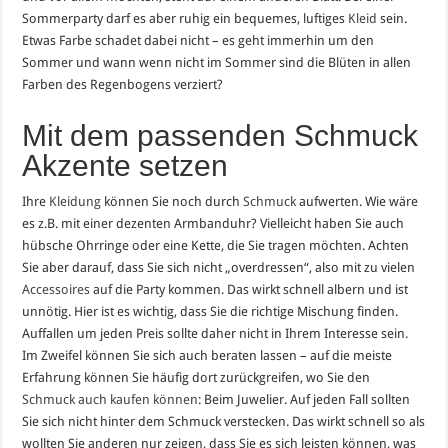
Sommerparty darf es aber ruhig ein bequemes, luftiges
Kleid
sein.
Etwas Farbe schadet dabei nicht – es geht immerhin um den
Sommer und wann wenn nicht im Sommer sind die Blüten in allen
Farben des Regenbogens verziert?
Mit dem passenden Schmuck
Akzente setzen
Ihre
Kleidung
können Sie noch durch
Schmuck
aufwerten. Wie wäre
es z.B. mit einer dezenten Armbanduhr? Vielleicht haben Sie auch
hübsche Ohrringe oder eine Kette, die Sie tragen möchten. Achten
Sie aber darauf, dass Sie sich nicht „overdressen“, also mit zu vielen
Accessoires
auf die Party kommen. Das wirkt schnell albern und ist
unnötig. Hier ist es wichtig, dass Sie die richtige Mischung finden.
Auffallen um jeden Preis sollte daher nicht in Ihrem Interesse sein.
Im Zweifel können Sie sich auch beraten lassen – auf die meiste
Erfahrung können Sie häufig dort zurückgreifen, wo Sie den
Schmuck auch kaufen können
: Beim Juwelier. Auf jeden Fall sollten
Sie sich nicht hinter dem Schmuck verstecken. Das wirkt schnell so als
wollten Sie anderen nur zeigen, dass Sie es sich leisten können, was