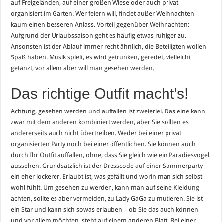
auf Freigeländen, auf einer großen Wiese oder auch privat
organisiert im Garten. Wer feiern will, findet außer Weihnachten
kaum einen besseren Anlass. Vorteil gegenüber Weihnachten:
Aufgrund der Urlaubssaison geht es häufig etwas ruhiger zu.
Ansonsten ist der Ablauf immer recht ähnlich, die Beteiligten wollen
Spaß haben. Musik spielt, es wird getrunken, geredet, vielleicht
getanzt, vor allem aber will man gesehen werden.
Das richtige Outfit macht’s!
Achtung, gesehen werden und auffallen ist zweierlei. Das eine kann
zwar mit dem anderen kombiniert werden, aber Sie sollten es
andererseits auch nicht übertreiben. Weder bei einer privat
organisierten Party noch bei einer öffentlichen. Sie können auch
durch Ihr
Outfit
auffallen, ohne, dass Sie gleich wie ein Paradiesvogel
aussehen. Grundsätzlich ist der Dresscode auf einer Sommerparty
ein eher lockerer. Erlaubt ist, was gefällt und worin man sich selbst
wohl fühlt. Um gesehen zu werden, kann man auf seine
Kleidung
achten, sollte es aber vermeiden, zu Lady GaGa zu mutieren. Sie ist
ein Star und kann sich sowas erlauben – ob Sie das auch können
und vor allem möchten, steht auf einem anderen Blatt. Bei einer