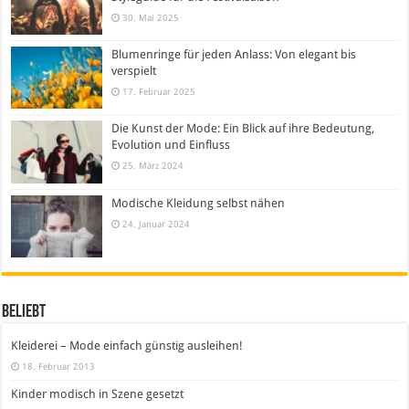
30. Mai 2025
Blumenringe für jeden Anlass: Von elegant bis
verspielt
17. Februar 2025
Die Kunst der Mode: Ein Blick auf ihre Bedeutung,
Evolution und Einfluss
25. März 2024
Modische Kleidung selbst nähen
24. Januar 2024
Beliebt
Kleiderei – Mode einfach günstig ausleihen!
18. Februar 2013
Kinder modisch in Szene gesetzt