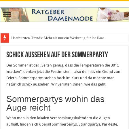
Haarbürsten-Trends: Mehr als nur ein Werkzeug für Ihr Haar
Schick aussehen auf der Sommerparty
Der Sommer ist da! „Selten genug, dass die Temperaturen die 30°C
knacken“, denken jetzt die Pessimisten – also definitiv ein Grund zum
Feiern. Sommerpartys stehen hoch im Kurs und da möchte man
natürlich schick aussehen. Wir verraten Ihnen, wie das geht.
Sommerpartys wohin das
Auge reicht
Wenn man in den lokalen Veranstaltungskalendern die Augen
aufhält, finden sich überall Sommerpartys. Strandpartys, Parkfeste,