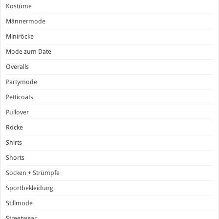
Kostüme
Männermode
Miniröcke
Mode zum Date
Overalls
Partymode
Petticoats
Pullover
Röcke
Shirts
Shorts
Socken + Strümpfe
Sportbekleidung
Stillmode
Streetwear