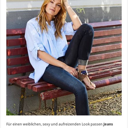
Für einen weiblichen, sexy und aufreizenden Look passen
Jeans