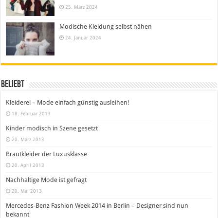
25. März 2024
Modische Kleidung selbst nähen
24. Januar 2024
Beliebt
Kleiderei – Mode einfach günstig ausleihen!
18. Februar 2013
Kinder modisch in Szene gesetzt
20. März 2013
Brautkleider der Luxusklasse
20. April 2013
Nachhaltige Mode ist gefragt
20. Mai 2013
Mercedes-Benz Fashion Week 2014 in Berlin – Designer sind nun
bekannt