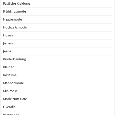
Festliche Kleidung
Frühlingsmode
Hippiemode
Hochzeitsmode
Hosen
Jacken
Jeans
Kinderkleidung
Kleider
Kostüme
Männermode
Miniröcke
Mode zum Date
Overalls
Partymode