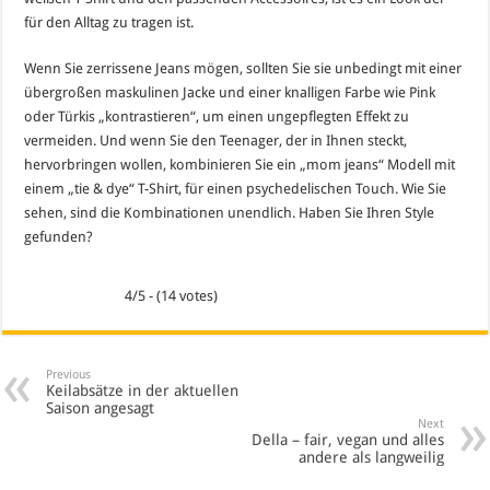
für den Alltag zu tragen ist.
Wenn Sie zerrissene Jeans mögen, sollten Sie sie unbedingt mit einer
übergroßen maskulinen Jacke und einer knalligen Farbe wie Pink
oder Türkis „kontrastieren“, um einen ungepflegten Effekt zu
vermeiden. Und wenn Sie den Teenager, der in Ihnen steckt,
hervorbringen wollen, kombinieren Sie ein „mom jeans“ Modell mit
einem „tie & dye“ T-Shirt, für einen psychedelischen Touch. Wie Sie
sehen, sind die Kombinationen unendlich. Haben Sie Ihren Style
gefunden?
4/5 - (14 votes)
Previous
Keilabsätze in der aktuellen
Saison angesagt
Next
Della – fair, vegan und alles
andere als langweilig