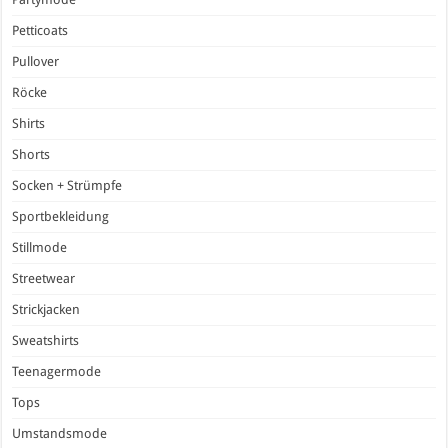
Petticoats
Pullover
Röcke
Shirts
Shorts
Socken + Strümpfe
Sportbekleidung
Stillmode
Streetwear
Strickjacken
Sweatshirts
Teenagermode
Tops
Umstandsmode