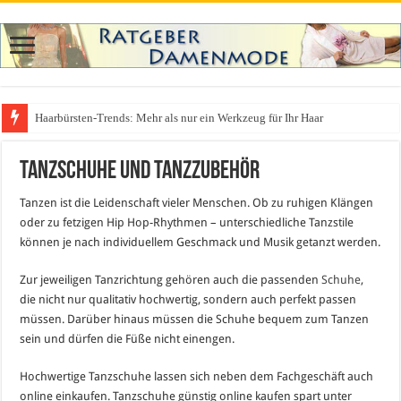
Haarbürsten-Trends: Mehr als nur ein Werkzeug für Ihr Haar
Tanzschuhe und Tanzzubehör
Tanzen ist die Leidenschaft vieler Menschen. Ob zu ruhigen Klängen
oder zu fetzigen Hip Hop-Rhythmen – unterschiedliche Tanzstile
können je nach individuellem Geschmack und Musik getanzt werden.
Zur jeweiligen Tanzrichtung gehören auch die passenden
Schuhe
,
die nicht nur qualitativ hochwertig, sondern auch perfekt passen
müssen. Darüber hinaus müssen die Schuhe bequem zum Tanzen
sein und dürfen die Füße nicht einengen.
Hochwertige Tanzschuhe lassen sich neben dem Fachgeschäft auch
online einkaufen. Tanzschuhe günstig online kaufen spart unter