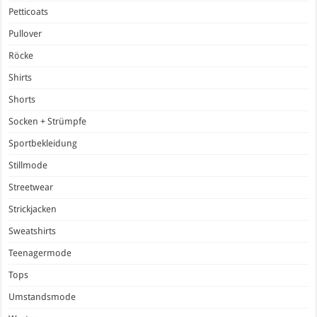
Petticoats
Pullover
Röcke
Shirts
Shorts
Socken + Strümpfe
Sportbekleidung
Stillmode
Streetwear
Strickjacken
Sweatshirts
Teenagermode
Tops
Umstandsmode