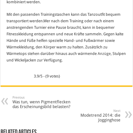
kombiniert werden.
Mit den passenden Trainingstaschen kann das Tanzoutfit bequem
transportiert werden.Wer nach dem Training oder nach einem
anstrengenden Turnier eine Pause braucht, kann in bequemer
Fitnesskleidung entspannen und neue Kräfte sammeln. Gegen kalte
Hände und Füße helfen spezielle Hand- und Fußwärmer sowie
Wärmekleidung, den Körper warm zu halten. Zusätzlich zu
Wärmetops stehen darüber hinaus auch wärmende
Anzüge
, Stulpen
und Wickeljacken zur Verfügung.
3.9/5 - (9 votes)
Previous
Was tun, wenn Pigmentflecken
das Erscheinungsbild belasten?
Next
Modetrend 2014: die
Jogginghose
Related Articles