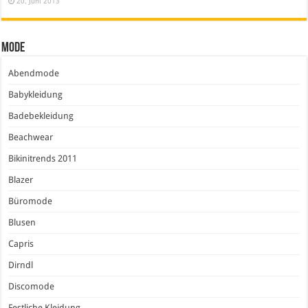
20. Juni 2013
Mode
Abendmode
Babykleidung
Badebekleidung
Beachwear
Bikinitrends 2011
Blazer
Büromode
Blusen
Capris
Dirndl
Discomode
Festliche Kleidung