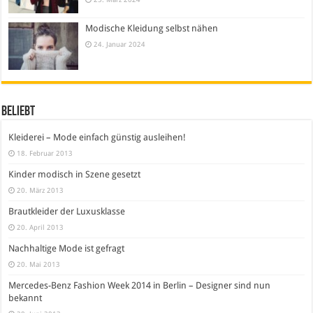
Modische Kleidung selbst nähen
24. Januar 2024
Beliebt
Kleiderei – Mode einfach günstig ausleihen!
18. Februar 2013
Kinder modisch in Szene gesetzt
20. März 2013
Brautkleider der Luxusklasse
20. April 2013
Nachhaltige Mode ist gefragt
20. Mai 2013
Mercedes-Benz Fashion Week 2014 in Berlin – Designer sind nun
bekannt