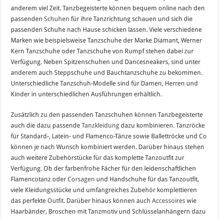
anderem viel Zeit. Tanzbegeisterte können bequem online nach den
passenden
Schuhen
für ihre Tanzrichtung schauen und sich die
passenden Schuhe nach Hause schicken lassen. Viele verschiedene
Marken wie beispielsweise Tanzschuhe der Marke Diamant, Werner
Kern Tanzschuhe oder Tanzschuhe von Rumpf stehen dabei zur
Verfügung. Neben Spitzenschuhen und Dancesneakers, sind unter
anderem auch Steppschuhe und Bauchtanzschuhe zu bekommen.
Unterschiedliche Tanzschuh-Modelle sind für Damen, Herren und
Kinder in unterschiedlichen Ausführungen erhältlich.
Zusätzlich zu den passenden Tanzschuhen können Tanzbegeisterte
auch die dazu passende
Tanzkleidung
dazu kombinieren. Tanzröcke
für Standard-, Latein- und Flamenco-Tänze sowie Ballettröcke und Co
können je nach Wunsch kombiniert werden. Darüber hinaus stehen
auch weitere Zubehörstücke für das komplette Tanzoutfit zur
Verfügung. Ob der farbenfrohe Fächer für den leidenschaftlichen
Flamencotanz oder
Corsagen
und Handschuhe für das Tanzoutfit,
viele Kleidungsstücke und umfangreiches Zubehör komplettieren
das perfekte
Outfit
. Darüber hinaus können auch
Accessoires
wie
Haarbänder, Broschen mit Tanzmotiv und Schlüsselanhängern dazu