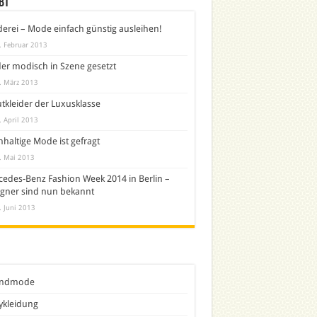
bt
derei – Mode einfach günstig ausleihen!
. Februar 2013
er modisch in Szene gesetzt
. März 2013
tkleider der Luxusklasse
. April 2013
haltige Mode ist gefragt
. Mai 2013
edes-Benz Fashion Week 2014 in Berlin –
gner sind nun bekannt
. Juni 2013
ndmode
ykleidung