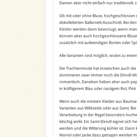
Damen aber nicht einfach nur traditionell, 
Ob mit oder ohne Bluse, hochgeschlossen mi
dekolletierten Balkonett-Ausschnitt. Bei de
Kleider
werden dann bevorzugt, wenn man 
können aber auch hochgeschlossene Blusen
zusätzlich mit aufwendigen Borten oder Spit
Alle Varianten sind möglich, wobei zu einem
Die Trachtenmode hat inzwischen auch die m
dominieren zwar immer noch die Dirndl-
M
romantisch. Daneben haben aber auch pepp
in kräftigerem Blau oder rassigem Rot, Pink 
Wenn auch die meisten Kleider aus Baumwoll
Varianten aus Wildseide oder aus Samt. Bei
Verarbeitung in der Regel besonders hochwe
kitschig wirkt. Ein Samt-Dirndl eignet sic
werden und die Witterung kühler ist. Dann
Mantel
oder Jacke dazu getragen werden m