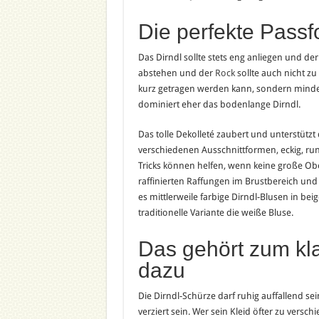
Die perfekte Passfo
Das Dirndl sollte stets eng anliegen und der
abstehen und der
Rock
sollte auch nicht z
kurz getragen werden kann, sondern mindes
dominiert eher das bodenlange Dirndl.
Das tolle Dekolleté zaubert und unterstützt
verschiedenen Ausschnittformen, eckig, run
Tricks können helfen, wenn keine große Obe
raffinierten Raffungen im Brustbereich und
es mittlerweile farbige Dirndl-Blusen in beig
traditionelle Variante die weiße Bluse.
Das gehört zum kl
dazu
Die Dirndl-Schürze darf ruhig auffallend sei
verziert sein. Wer sein Kleid öfter zu vers