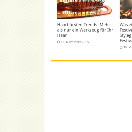
Haarbürsten-Trends: Mehr
Was z
als nur ein Werkzeug für Ihr
Festiv
Haar
Styleg
Festiv
17. November 2025
30. M