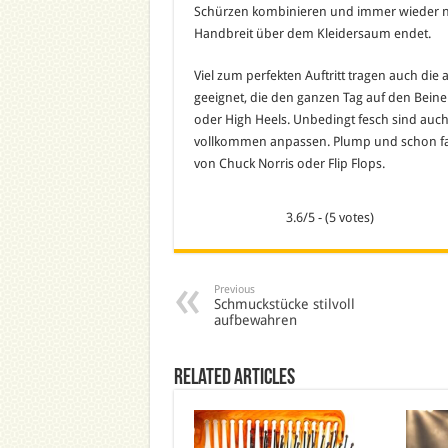
Schürzen kombinieren und immer wieder neu 
Handbreit über dem Kleidersaum endet.
Viel zum perfekten Auftritt tragen auch di
geeignet, die den ganzen Tag auf den Bein
oder High Heels. Unbedingt fesch sind auch f
vollkommen anpassen. Plump und schon fas
von Chuck Norris oder Flip Flops.
3.6/5 - (5 votes)
Previous
Schmuckstücke stilvoll
aufbewahren
Related Articles