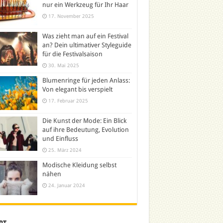
nur ein Werkzeug für Ihr Haar
17. November 2025
Was zieht man auf ein Festival
an? Dein ultimativer Styleguide
für die Festivalsaison
30. Mai 2025
Blumenringe für jeden Anlass:
Von elegant bis verspielt
17. Februar 2025
Die Kunst der Mode: Ein Blick
auf ihre Bedeutung, Evolution
und Einfluss
25. März 2024
Modische Kleidung selbst
nähen
24. Januar 2024