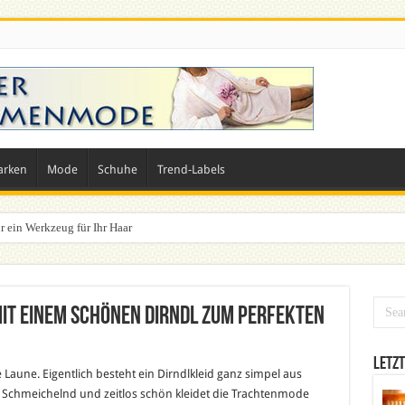
arken
Mode
Schuhe
Trend-Labels
r ein Werkzeug für Ihr Haar
it einem schönen Dirndl zum perfekten
Letzt
e Laune. Eigentlich besteht ein Dirndlkleid ganz simpel aus
e. Schmeichelnd und zeitlos schön kleidet die Trachtenmode