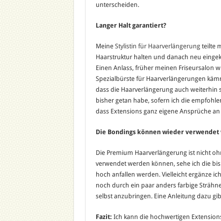
unterscheiden.
Langer Halt garantiert?
Meine
Stylistin für Haarverlängerung
teilte 
Haarstruktur halten und danach neu einge
Einen Anlass, früher meinen Friseursalon w
Spezialbürste für Haarverlängerungen kämm
dass die Haarverlängerung auch weiterhin 
bisher getan habe, sofern ich die empfohl
dass Extensions ganz eigene Ansprüche an 
Die Bondings können wieder verwendet
Die Premium Haarverlängerung ist nicht oh
verwendet werden können, sehe ich die bish
hoch anfallen werden. Vielleicht ergänze 
noch durch ein paar anders farbige Strähn
selbst anzubringen. Eine Anleitung dazu gib
Fazit:
Ich kann die hochwertigen Extensions