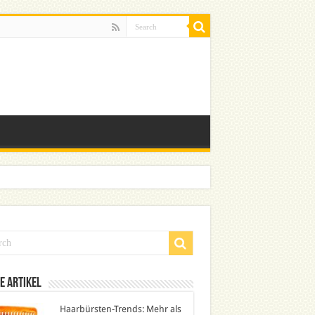
e Artikel
Haarbürsten-Trends: Mehr als