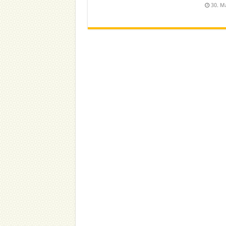
30. M