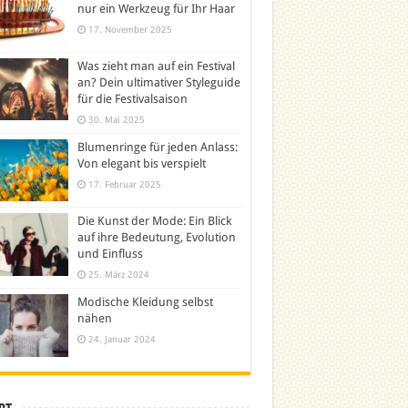
nur ein Werkzeug für Ihr Haar
17. November 2025
Was zieht man auf ein Festival
an? Dein ultimativer Styleguide
für die Festivalsaison
30. Mai 2025
Blumenringe für jeden Anlass:
Von elegant bis verspielt
17. Februar 2025
Die Kunst der Mode: Ein Blick
auf ihre Bedeutung, Evolution
und Einfluss
25. März 2024
Modische Kleidung selbst
nähen
24. Januar 2024