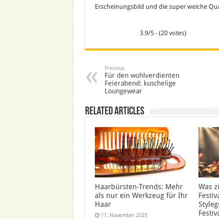
Erscheinungsbild und die super weiche Qua
3.9/5 - (20 votes)
Previous
Für den wohlverdienten
Feierabend: kuschelige
Loungewear
Related Articles
Haarbürsten-Trends: Mehr
Was z
als nur ein Werkzeug für Ihr
Festiv
Haar
Styleg
Festiv
17. November 2025