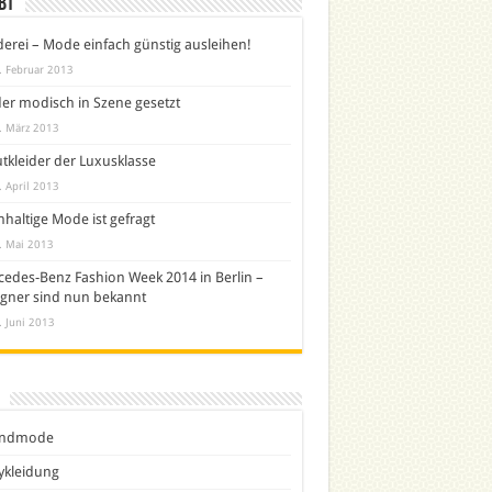
bt
derei – Mode einfach günstig ausleihen!
. Februar 2013
er modisch in Szene gesetzt
. März 2013
tkleider der Luxusklasse
. April 2013
haltige Mode ist gefragt
. Mai 2013
edes-Benz Fashion Week 2014 in Berlin –
gner sind nun bekannt
. Juni 2013
ndmode
ykleidung