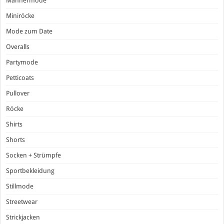
Männermode
Miniröcke
Mode zum Date
Overalls
Partymode
Petticoats
Pullover
Röcke
Shirts
Shorts
Socken + Strümpfe
Sportbekleidung
Stillmode
Streetwear
Strickjacken