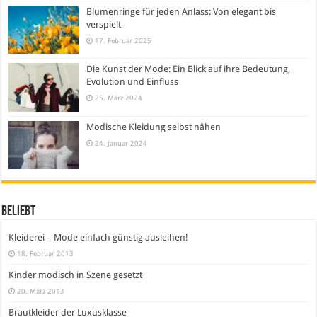
Blumenringe für jeden Anlass: Von elegant bis
verspielt
17. Februar 2025
Die Kunst der Mode: Ein Blick auf ihre Bedeutung,
Evolution und Einfluss
25. März 2024
Modische Kleidung selbst nähen
24. Januar 2024
Beliebt
Kleiderei – Mode einfach günstig ausleihen!
18. Februar 2013
Kinder modisch in Szene gesetzt
20. März 2013
Brautkleider der Luxusklasse