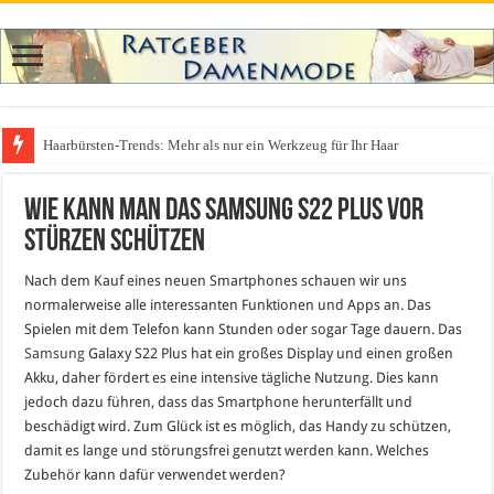
Haarbürsten-Trends: Mehr als nur ein Werkzeug für Ihr Haar
Wie kann man das Samsung S22 Plus vor
Stürzen schützen
Nach dem Kauf eines neuen Smartphones schauen wir uns
normalerweise alle interessanten Funktionen und Apps an. Das
Spielen mit dem Telefon kann Stunden oder sogar Tage dauern. Das
Samsung
Galaxy S22 Plus hat ein großes Display und einen großen
Akku, daher fördert es eine intensive tägliche Nutzung. Dies kann
jedoch dazu führen, dass das Smartphone herunterfällt und
beschädigt wird. Zum Glück ist es möglich, das Handy zu schützen,
damit es lange und störungsfrei genutzt werden kann. Welches
Zubehör kann dafür verwendet werden?