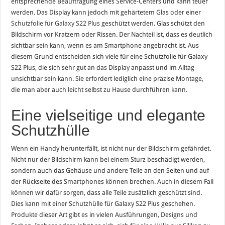
entsprechende Beauftragung eines Service-Centers und kann teuer
werden. Das Display kann jedoch mit gehärtetem Glas oder einer
Schutzfolie für Galaxy S22 Plus
geschützt werden. Glas schützt den
Bildschirm vor Kratzern oder Rissen. Der Nachteil ist, dass es deutlich
sichtbar sein kann, wenn es am Smartphone angebracht ist. Aus
diesem Grund entscheiden sich viele für eine Schutzfolie für Galaxy
S22 Plus, die sich sehr gut an das Display anpasst und im Alltag
unsichtbar sein kann. Sie erfordert lediglich eine präzise Montage,
die man aber auch leicht selbst zu Hause durchführen kann.
Eine vielseitige und elegante
Schutzhülle
Wenn ein Handy herunterfällt, ist nicht nur der Bildschirm gefährdet.
Nicht nur der Bildschirm kann bei einem Sturz beschädigt werden,
sondern auch das Gehäuse und andere Teile an den Seiten und auf
der Rückseite des Smartphones können brechen. Auch in diesem Fall
können wir dafür sorgen, dass alle Teile zusätzlich geschützt sind.
Dies kann mit einer Schutzhülle für Galaxy S22 Plus geschehen.
Produkte dieser Art gibt es in vielen Ausführungen, Designs und