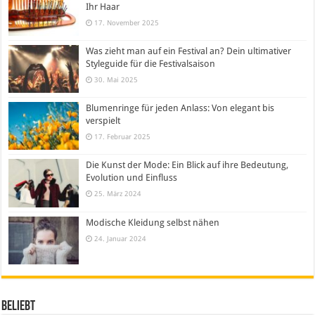
Ihr Haar
17. November 2025
Was zieht man auf ein Festival an? Dein ultimativer
Styleguide für die Festivalsaison
30. Mai 2025
Blumenringe für jeden Anlass: Von elegant bis
verspielt
17. Februar 2025
Die Kunst der Mode: Ein Blick auf ihre Bedeutung,
Evolution und Einfluss
25. März 2024
Modische Kleidung selbst nähen
24. Januar 2024
Beliebt