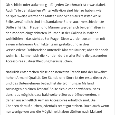
Ob schlicht oder aufwendig – für jeden Geschmack ist etwas dabei.
Auch Teile der aktuellen Winterkollektion sind hier zu haben, wie
beispielsweise wärmende Mützen und
Schals
aus feinster Wolle.
Selbstverständlich sind im Standalone-Store auch verschiedenste
Düfte erhältlich. Frauen und Männer werden sich beider maßen in
den modern eingerichteten Räumen in der Galleria in Mailand
wohlfühlen – das steht außer Frage. Diese wurden zusammen mit
einem erfahrenen Architektenteam gestaltet und in drei
verschiedene Farbbereiche unterteilt. Klar strukturiert, aber dennoch
wohnlich, können sich die Kunden dort in aller Ruhe die passenden
Accessoires zu ihrer Kleidung heraussuchen.
Natürlich entsprechen diese den neuesten Trends und der bewährt
hohen Armani-Qualität. Der Standalone-Store ist der erste dieser Art
und das Unternehmen betrachtet die Eröffnung in Mailand
sozusagen als einen Testlauf. Sollte sich dieser bewähren, ist es
durchaus möglich, dass bald weitere Stores eröffnet werden, in
denen ausschließlich Armani Accessoires erhältlich sind. Die
Chancen darauf dürften jedenfalls recht gut stehen. Doch auch wenn
nur wenige von uns die Möglichkeit haben dürften nach Mailand