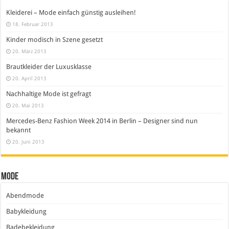
Kleiderei – Mode einfach günstig ausleihen!
18. Februar 2013
Kinder modisch in Szene gesetzt
20. März 2013
Brautkleider der Luxusklasse
20. April 2013
Nachhaltige Mode ist gefragt
20. Mai 2013
Mercedes-Benz Fashion Week 2014 in Berlin – Designer sind nun
bekannt
20. Juni 2013
Mode
Abendmode
Babykleidung
Badebekleidung