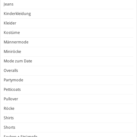
Jeans
Kinderkleidung
Kleider
Kostüme
Männermode
Miniröcke
Mode zum Date
Overalls
Partymode
Petticoats
Pullover
Röcke
Shirts
Shorts
Socken + Strümpfe