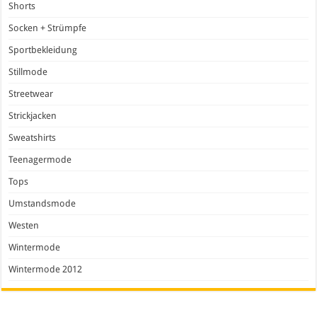
Shorts
Socken + Strümpfe
Sportbekleidung
Stillmode
Streetwear
Strickjacken
Sweatshirts
Teenagermode
Tops
Umstandsmode
Westen
Wintermode
Wintermode 2012