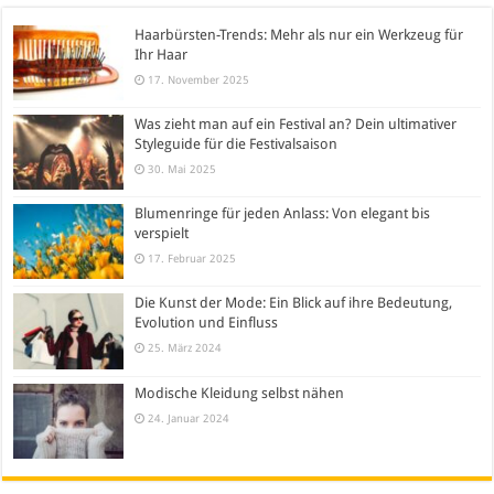
Haarbürsten-Trends: Mehr als nur ein Werkzeug für
Ihr Haar
17. November 2025
Was zieht man auf ein Festival an? Dein ultimativer
Styleguide für die Festivalsaison
30. Mai 2025
Blumenringe für jeden Anlass: Von elegant bis
verspielt
17. Februar 2025
Die Kunst der Mode: Ein Blick auf ihre Bedeutung,
Evolution und Einfluss
25. März 2024
Modische Kleidung selbst nähen
24. Januar 2024