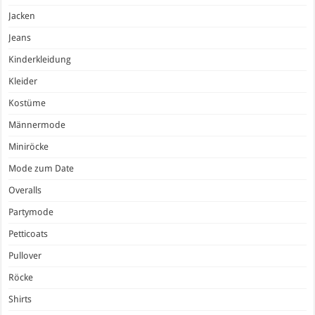
Jacken
Jeans
Kinderkleidung
Kleider
Kostüme
Männermode
Miniröcke
Mode zum Date
Overalls
Partymode
Petticoats
Pullover
Röcke
Shirts