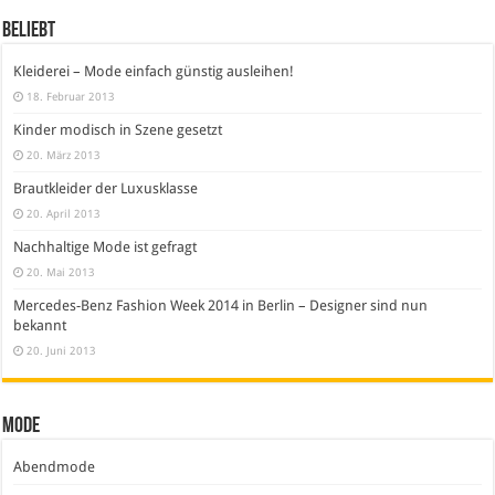
Beliebt
Kleiderei – Mode einfach günstig ausleihen!
18. Februar 2013
Kinder modisch in Szene gesetzt
20. März 2013
Brautkleider der Luxusklasse
20. April 2013
Nachhaltige Mode ist gefragt
20. Mai 2013
Mercedes-Benz Fashion Week 2014 in Berlin – Designer sind nun
bekannt
20. Juni 2013
Mode
Abendmode