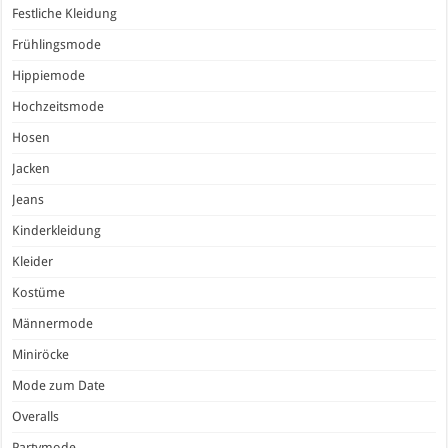
Festliche Kleidung
Frühlingsmode
Hippiemode
Hochzeitsmode
Hosen
Jacken
Jeans
Kinderkleidung
Kleider
Kostüme
Männermode
Miniröcke
Mode zum Date
Overalls
Partymode