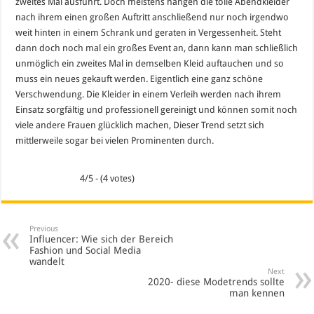
zweites Mal ausführt. Doch meistens hängen die tolle Abendkleider
nach ihrem einen großen Auftritt anschließend nur noch irgendwo
weit hinten in einem Schrank und geraten in Vergessenheit. Steht
dann doch noch mal ein großes Event an, dann kann man schließlich
unmöglich ein zweites Mal in demselben Kleid auftauchen und so
muss ein neues gekauft werden. Eigentlich eine ganz schöne
Verschwendung. Die Kleider in einem Verleih werden nach ihrem
Einsatz sorgfältig und professionell gereinigt und können somit noch
viele andere Frauen glücklich machen, Dieser Trend setzt sich
mittlerweile sogar bei vielen Prominenten durch.
4/5 - (4 votes)
Previous
Influencer: Wie sich der Bereich
Fashion und Social Media
wandelt
Next
2020- diese Modetrends sollte
man kennen