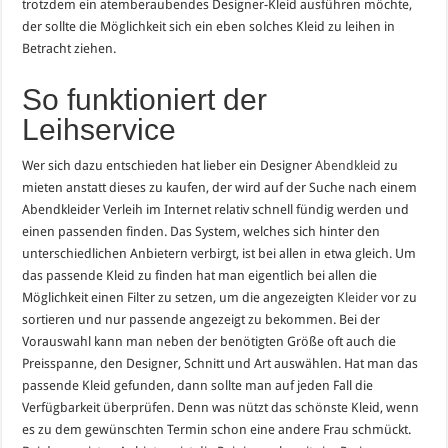
trotzdem ein atemberaubendes Designer-Kleid ausführen möchte,
der sollte die Möglichkeit sich ein eben solches Kleid zu leihen in
Betracht ziehen.
So funktioniert der
Leihservice
Wer sich dazu entschieden hat lieber ein Designer
Abendkleid
zu
mieten anstatt dieses zu kaufen, der wird auf der Suche nach einem
Abendkleider Verleih im Internet relativ schnell fündig werden und
einen passenden finden. Das System, welches sich hinter den
unterschiedlichen Anbietern verbirgt, ist bei allen in etwa gleich. Um
das passende Kleid zu finden hat man eigentlich bei allen die
Möglichkeit einen Filter zu setzen, um die angezeigten
Kleider
vor zu
sortieren und nur passende angezeigt zu bekommen. Bei der
Vorauswahl kann man neben der benötigten Größe oft auch die
Preisspanne, den Designer, Schnitt und Art auswählen. Hat man das
passende Kleid gefunden, dann sollte man auf jeden Fall die
Verfügbarkeit überprüfen. Denn was nützt das schönste Kleid, wenn
es zu dem gewünschten Termin schon eine andere Frau schmückt.