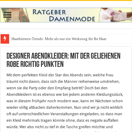
Haarbürsten-Trends: Mehr als nur ein Werkzeug für Ihr Haar
Designer Abendkleider: Mit der geliehenen
Robe richtig punkten
Mit dem perfekten
Kleid
der Star des Abends sein, welche Frau
träumt nicht davon, dass sich die
Männer
reihenweise umdrehen,
wenn sie die Party oder den Empfang betritt? Doch bei den
Abendkleidern ist es ebenso wie bei jedem anderen Kleidungsstück,
was in diesem Frühjahr noch modern war, kann im Nächsten schon
wieder völlig altbacken daherkommen. Nun sind wir ja nicht wirklich
oft auf unterschiedlichen Veranstaltungen eingeladen, so dass man
ein Kleid mehrmals tragen könnte ohne, dass es negativ auffallen
würde. Wer also nicht zu tief in die
Tasche
greifen möchte und