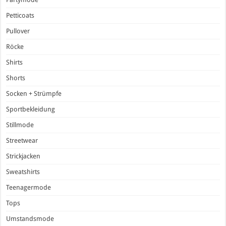
Petticoats
Pullover
Röcke
Shirts
Shorts
Socken + Strümpfe
Sportbekleidung
Stillmode
Streetwear
Strickjacken
Sweatshirts
Teenagermode
Tops
Umstandsmode