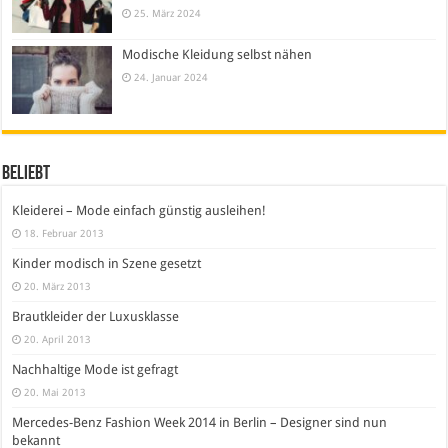
25. März 2024
Modische Kleidung selbst nähen
24. Januar 2024
Beliebt
Kleiderei – Mode einfach günstig ausleihen!
18. Februar 2013
Kinder modisch in Szene gesetzt
20. März 2013
Brautkleider der Luxusklasse
20. April 2013
Nachhaltige Mode ist gefragt
20. Mai 2013
Mercedes-Benz Fashion Week 2014 in Berlin – Designer sind nun
bekannt