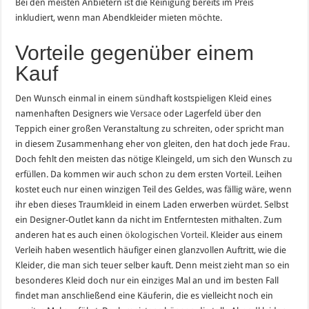
Bei den meisten Anbietern ist die Reinigung bereits im Preis
inkludiert, wenn man Abendkleider mieten möchte.
Vorteile gegenüber einem
Kauf
Den Wunsch einmal in einem sündhaft kostspieligen Kleid eines
namenhaften Designers wie
Versace
oder Lagerfeld über den
Teppich einer großen Veranstaltung zu schreiten, oder spricht man
in diesem Zusammenhang eher von gleiten, den hat doch jede Frau.
Doch fehlt den meisten das nötige Kleingeld, um sich den Wunsch zu
erfüllen. Da kommen wir auch schon zu dem ersten Vorteil. Leihen
kostet euch nur einen winzigen Teil des Geldes, was fällig wäre, wenn
ihr eben dieses Traumkleid in einem Laden erwerben würdet. Selbst
ein Designer-Outlet kann da nicht im Entferntesten mithalten. Zum
anderen hat es auch einen
ökologischen Vorteil
. Kleider aus einem
Verleih haben wesentlich häufiger einen glanzvollen Auftritt, wie die
Kleider, die man sich teuer selber kauft. Denn meist zieht man so ein
besonderes Kleid doch nur ein einziges Mal an und im besten Fall
findet man anschließend eine Käuferin, die es vielleicht noch ein