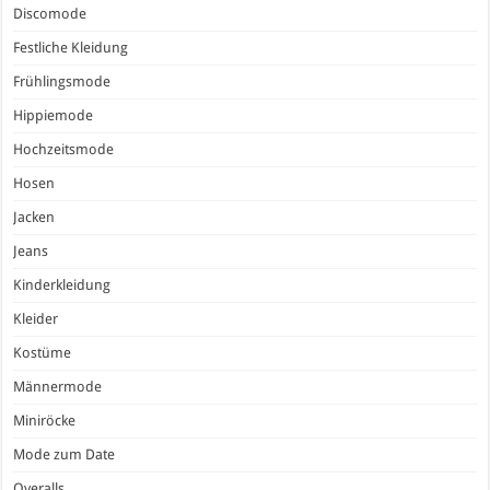
Discomode
Festliche Kleidung
Frühlingsmode
Hippiemode
Hochzeitsmode
Hosen
Jacken
Jeans
Kinderkleidung
Kleider
Kostüme
Männermode
Miniröcke
Mode zum Date
Overalls