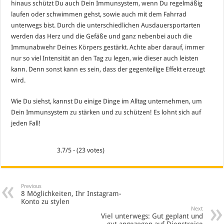
hinaus schützt Du auch Dein Immunsystem, wenn Du regelmäßig
laufen oder schwimmen gehst, sowie auch mit dem Fahrrad
unterwegs bist. Durch die unterschiedlichen Ausdauersportarten
werden das Herz und die Gefäße und ganz nebenbei auch die
Immunabwehr Deines Körpers gestärkt. Achte aber darauf, immer
nur so viel Intensität an den Tag zu legen, wie dieser auch leisten
kann. Denn sonst kann es sein, dass der gegenteilige Effekt erzeugt
wird.
Wie Du siehst, kannst Du einige Dinge im Alltag unternehmen, um
Dein Immunsystem zu stärken und zu schützen! Es lohnt sich auf
jeden Fall!
3.7/5 - (23 votes)
Previous
8 Möglichkeiten, Ihr Instagram-
Konto zu stylen
Next
Viel unterwegs: Gut geplant und
gut angezogen auf Dienstreise