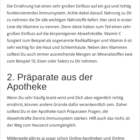
Die Ernährung hat einen sehr großen Einfluss auf ein gut und richtig
funktionierendes Immunsystem. Achte dabei darauf, Nahrung zu Dir
zu nehmen die Dir alle wichtigen Nährstoffe liefert. Hier sind in erster
Linie die Vitamine zu nennen. Denn diese haben zum Teil einen sehr
großen Einfluss auf die körpereigenen Abwehrkräfte. Vitamin C
fungiert zum Beispiel als sogenannte Radikalfänger und Vitamin A ist
sehr wichtig für die Haut und Schleimhäute. Neben den Vitaminen
solltest Du auch immer ausreichende Mengen an Mineralstoffen (wie
zum Beispiel 10, Eisen oder Selen) zu Dir nehmen.
2. Präparate aus der
Apotheke
Wenn Du sehr häufig krank wirst und Dich aber eigentlich richtig
ernährst, können andere Gründe dafür verantwortlich sein. Daher
solltest Du in der Apotheke nach Präparaten Fragen, die
Abwehrkräfte Dennis Immunsystem stärken. Hilft auch das nicht, ist
der Weg zum Hausarzt unumgänglich.
Mittlerweile gibt es ja sogar schon Online-Apotheken und Online-