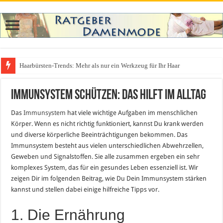
Haarbürsten-Trends: Mehr als nur ein Werkzeug für Ihr Haar
Immunsystem schützen: Das hilft im Alltag
Das
Immunsystem
hat viele wichtige Aufgaben im menschlichen
Körper. Wenn es nicht richtig funktioniert, kannst Du krank werden
und diverse körperliche Beeinträchtigungen bekommen. Das
Immunsystem besteht aus vielen unterschiedlichen Abwehrzellen,
Geweben und Signalstoffen. Sie alle zusammen ergeben ein sehr
komplexes System, das für ein gesundes Leben essenziell ist. Wir
zeigen Dir im folgenden Beitrag, wie Du Dein Immunsystem stärken
kannst und stellen dabei einige hilfreiche Tipps vor.
1. Die Ernährung