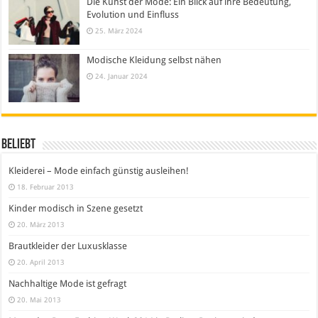
Die Kunst der Mode: Ein Blick auf ihre Bedeutung,
Evolution und Einfluss
25. März 2024
Modische Kleidung selbst nähen
24. Januar 2024
Beliebt
Kleiderei – Mode einfach günstig ausleihen!
18. Februar 2013
Kinder modisch in Szene gesetzt
20. März 2013
Brautkleider der Luxusklasse
20. April 2013
Nachhaltige Mode ist gefragt
20. Mai 2013