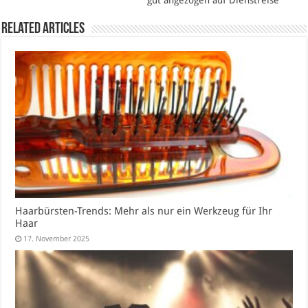
Related Articles
Haarbürsten-Trends: Mehr als nur ein Werkzeug für Ihr
Haar
17. November 2025