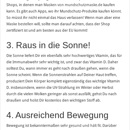
Shops, in denen man
Masken von mundschutzmaske.de
kaufen
kann. Es gibt auch Apps, wo ihr Mundschutz-Produkte kaufen könnt.
So müsst ihr nicht einmal das Haus verlassen! Wenn man aber eine
Maske bestellen
will, sollte man darauf achten, dass der Shop
zertifiziert ist und am besten aus der EU kommt!
3. Raus in die Sonne!
Die Sonne liefert Dir ein ebenfalls sehr hochwertiges Vitamin, das für
die Immunabwehr sehr wichtig ist, und zwar das Vitamin D. Daher
solltest Du, wann immer es geht nach draußen gehen, wenn die
Sonne scheint. Wenn die Sonnenstrahlen auf Deiner Haut treffen,
produziert Dein Körper komplett eigenständig das wichtige Vitamin
D. insbesondere, wenn die UV-Strahlung im Winter oder Herbst
durch die vielen Wolken geringer als sonst ausfällt, gehst Du nach
draußen und holst Dir kostenlos den wichtigen Stoff ab.
4. Ausreichend Bewegung
Bewegung ist bekanntermaßen sehr
gesund und hält fit
. Darüber