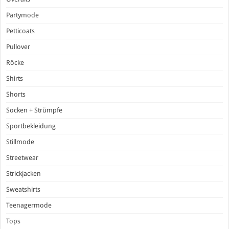
Partymode
Petticoats
Pullover
Röcke
Shirts
Shorts
Socken + Strümpfe
Sportbekleidung
Stillmode
Streetwear
Strickjacken
Sweatshirts
Teenagermode
Tops