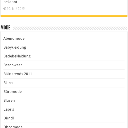
bekannt
20. Juni 2013
Mode
Abendmode
Babykleidung
Badebekleidung
Beachwear
Bikinitrends 2011
Blazer
Büromode
Blusen
Capris
Dirndl
Discomode