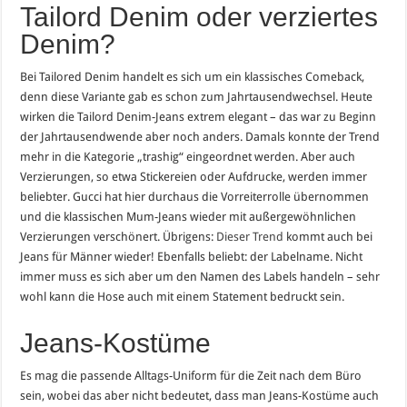
Tailord Denim oder verziertes
Denim?
Bei Tailored Denim handelt es sich um ein klassisches Comeback,
denn diese Variante gab es schon zum Jahrtausendwechsel. Heute
wirken die Tailord Denim-Jeans extrem elegant – das war zu Beginn
der Jahrtausendwende aber noch anders. Damals konnte der Trend
mehr in die Kategorie „trashig“ eingeordnet werden. Aber auch
Verzierungen, so etwa Stickereien oder Aufdrucke, werden immer
beliebter. Gucci hat hier durchaus die Vorreiterrolle übernommen
und die klassischen Mum-Jeans wieder mit außergewöhnlichen
Verzierungen verschönert. Übrigens:
Dieser Trend
kommt auch bei
Jeans für Männer wieder! Ebenfalls beliebt: der Labelname. Nicht
immer muss es sich aber um den Namen des Labels handeln – sehr
wohl kann die Hose auch mit einem Statement bedruckt sein.
Jeans-Kostüme
Es mag die passende Alltags-Uniform für die Zeit nach dem Büro
sein, wobei das aber nicht bedeutet, dass man Jeans-Kostüme auch