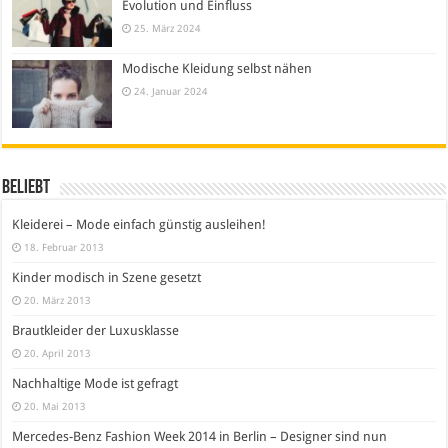
Evolution und Einfluss
25. März 2024
Modische Kleidung selbst nähen
24. Januar 2024
Beliebt
Kleiderei – Mode einfach günstig ausleihen!
18. Februar 2013
Kinder modisch in Szene gesetzt
20. März 2013
Brautkleider der Luxusklasse
20. April 2013
Nachhaltige Mode ist gefragt
20. Mai 2013
Mercedes-Benz Fashion Week 2014 in Berlin – Designer sind nun