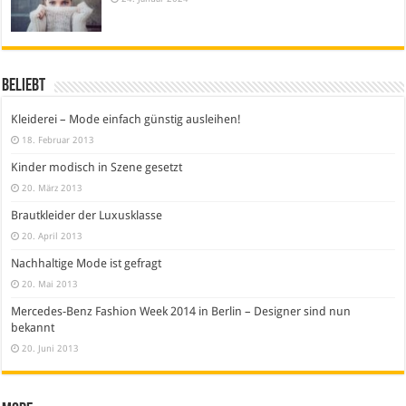
Beliebt
Kleiderei – Mode einfach günstig ausleihen!
18. Februar 2013
Kinder modisch in Szene gesetzt
20. März 2013
Brautkleider der Luxusklasse
20. April 2013
Nachhaltige Mode ist gefragt
20. Mai 2013
Mercedes-Benz Fashion Week 2014 in Berlin – Designer sind nun
bekannt
20. Juni 2013