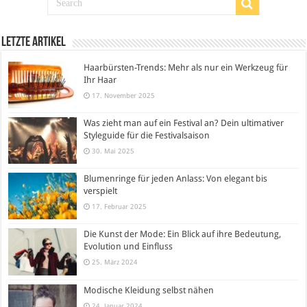
Letzte Artikel
Haarbürsten-Trends: Mehr als nur ein Werkzeug für
Ihr Haar
17. November 2025
Was zieht man auf ein Festival an? Dein ultimativer
Styleguide für die Festivalsaison
30. Mai 2025
Blumenringe für jeden Anlass: Von elegant bis
verspielt
17. Februar 2025
Die Kunst der Mode: Ein Blick auf ihre Bedeutung,
Evolution und Einfluss
25. März 2024
Modische Kleidung selbst nähen
24. Januar 2024