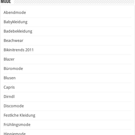
Mode
Abendmode
Babykleidung
Badebekleidung
Beachwear
Bikinitrends 2011
Blazer
Büromode
Blusen
Capris
Dirndl
Discomode
Festliche Kleidung
Frühlingsmode
Hippiemode