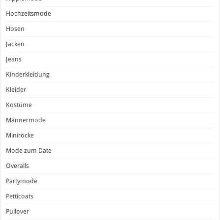
Hochzeitsmode
Hosen
Jacken
Jeans
Kinderkleidung
Kleider
Kostüme
Männermode
Miniröcke
Mode zum Date
Overalls
Partymode
Petticoats
Pullover