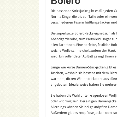
Bolero
Die passende Strickjacke gibt es für jeden
Normallänge, die bis zur Taille oder ein wen
verschiedenen Fasern hüftlange Jacken und 
Die superkurze Bolero-Jacke eignet sich als 
Abendgarderobe, zum Partykleid, sogar zu
allen Farbtönen. Eine perfekte, festliche Bo
weiche Wolle schmeichelt zudem der Haut, w
wird. Ein vollendeter Auftritt gelingt Ihne
Lange wie kurze Damen-Strickjacken gibt es
Taschen, weshalb sie bestens mit dem Blaz
warmem, dicken Winterstrick oder aus dünn
angeboten. Idealerweise haben Sie mehrere 
Sie haben die Wahl unter kragenlosen Wollj
oder v-förmig sein. Bei einigen Damenjacke
Allerdings können Sie bei geknöpften Damen
Außerdem gibt es knopflose Jacken oder solc