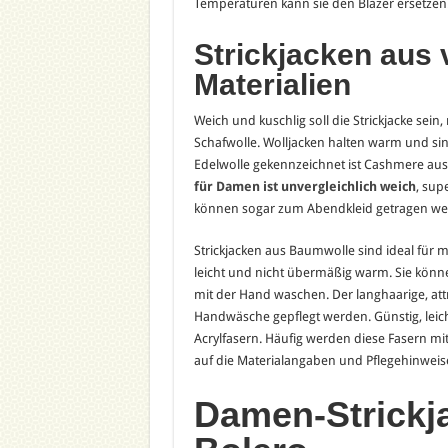
Temperaturen kann sie den Blazer ersetzen
Strickjacken aus
Materialien
Weich und kuschlig soll die Strickjacke sein,
Schafwolle. Wolljacken halten warm und s
Edelwolle gekennzeichnet ist Cashmere au
für Damen ist unvergleichlich weich
, sup
können sogar zum Abendkleid getragen we
Strickjacken aus Baumwolle sind ideal für
leicht und nicht übermäßig warm. Sie kö
mit der Hand waschen. Der langhaarige, at
Handwäsche gepflegt werden. Günstig, leicht
Acrylfasern. Häufig werden diese Fasern m
auf die Materialangaben und Pflegehinweis
Damen-Strickja