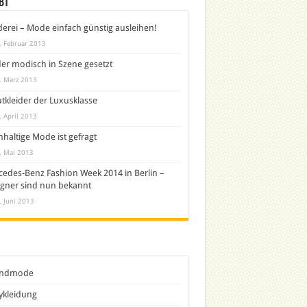
bt
derei – Mode einfach günstig ausleihen!
. Februar 2013
er modisch in Szene gesetzt
. März 2013
tkleider der Luxusklasse
. April 2013
haltige Mode ist gefragt
. Mai 2013
edes-Benz Fashion Week 2014 in Berlin –
gner sind nun bekannt
. Juni 2013
ndmode
ykleidung