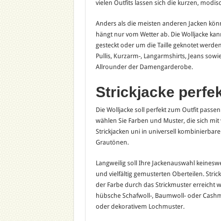
vielen Outfits lassen sich die kurzen, modi
Anders als die meisten anderen Jacken könn
hängt nur vom Wetter ab. Die Wolljacke kan
gesteckt oder um die Taille geknotet werde
Pullis, Kurzarm-, Langarmshirts, Jeans sowie
Allrounder der Damengarderobe.
Strickjacke perfe
Die Wolljacke soll perfekt zum Outfit passen
wählen Sie Farben und Muster, die sich mit 
Strickjacken uni in universell kombinierba
Grautönen.
Langweilig soll Ihre Jackenauswahl keinesw
und vielfältig gemusterten Oberteilen. Stri
der Farbe durch das Strickmuster erreicht 
hübsche Schafwoll-, Baumwoll- oder Cashm
oder dekorativem Lochmuster.