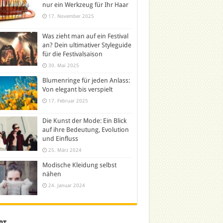
nur ein Werkzeug für Ihr Haar
17. November 2025
Was zieht man auf ein Festival
an? Dein ultimativer Styleguide
für die Festivalsaison
30. Mai 2025
Blumenringe für jeden Anlass:
Von elegant bis verspielt
17. Februar 2025
Die Kunst der Mode: Ein Blick
auf ihre Bedeutung, Evolution
und Einfluss
25. März 2024
Modische Kleidung selbst
nähen
24. Januar 2024