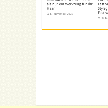
als nur ein Werkzeug für Ihr
Festiv
Haar
Styleg
Festiv
17. November 2025
30. M