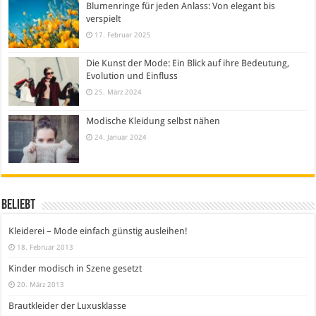
Blumenringe für jeden Anlass: Von elegant bis
verspielt
17. Februar 2025
Die Kunst der Mode: Ein Blick auf ihre Bedeutung,
Evolution und Einfluss
25. März 2024
Modische Kleidung selbst nähen
24. Januar 2024
Beliebt
Kleiderei – Mode einfach günstig ausleihen!
18. Februar 2013
Kinder modisch in Szene gesetzt
20. März 2013
Brautkleider der Luxusklasse