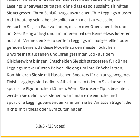
Leggings unterwegs zu tragen, ohne dass es so aussieht, als hätten
Sie vergessen, Ihren Schlafanzug auszuziehen. Ihre Leggings müssen
nicht hauteng sein, aber sie sollten auch nicht zu weit sein.
Versuchen Sie, ein Paar zu finden, das an den Oberschenkeln und
am Gesäß eng anliegt und am unteren Teil der Beine etwas lockerer
ausläuft. Vermeiden Sie außerdem Leggings mit ausgestellten oder
geraden Beinen, da diese Modelle zu den meisten Schuhen
unvorteilhaft aussehen und Ihren gesamten Look aus dem
Gleichgewicht bringen. Entscheiden Sie sich stattdessen für dünne
Leggings mit verkürzten Beinen, die eng um Ihre Knöchel sitzen.
Kombinieren Sie sie mit klassischen Sneakers für ein ausgewogenes
Finish. Leggings sind definitiv Athleisures, mit denen Sie eine sehr
sportliche Figur machen können
.
Wenn Sie unsere Tipps beachten,
werden Sie definitiv verstehen, wann man eine einfache und
sportliche Leggings verwenden kann um Sie bei Anlässen tragen, die
nichts mit Fitness oder Gym zu tun haben.
3.8/5 - (25 votes)