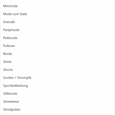
Miniröcke
Mode zum Date
Overalls
Partymode
Petticoats
Pullover
Röcke
Shirts
Shorts
Socken + Strümpfe
Sportbekleidung
Stillmode
Streetwear
Strickjacken