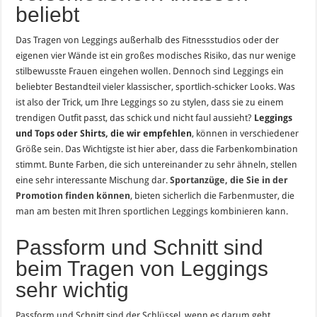
beliebt
Das Tragen von Leggings außerhalb des Fitnessstudios oder der
eigenen vier Wände ist ein großes modisches Risiko, das nur wenige
stilbewusste Frauen eingehen wollen. Dennoch sind Leggings ein
beliebter Bestandteil vieler klassischer, sportlich-schicker Looks. Was
ist also der Trick, um Ihre Leggings so zu stylen, dass sie zu einem
trendigen Outfit passt, das schick und nicht faul aussieht?
Leggings
und Tops oder Shirts, die wir empfehlen
, können in verschiedener
Größe sein. Das Wichtigste ist hier aber, dass die Farbenkombination
stimmt. Bunte Farben, die sich untereinander zu sehr ähneln, stellen
eine sehr interessante Mischung dar.
Sportanzüge, die Sie in der
Promotion finden können
, bieten sicherlich die Farbenmuster, die
man am besten mit Ihren sportlichen Leggings kombinieren kann.
Passform und Schnitt sind
beim Tragen von Leggings
sehr wichtig
Passform und Schnitt sind der Schlüssel, wenn es darum geht,