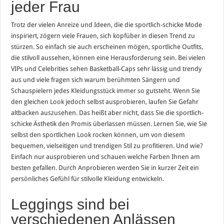
jeder Frau
Trotz der vielen Anreize und Ideen, die die sportlich-schicke Mode
inspiriert, zögern viele Frauen, sich kopfüber in diesen Trend zu
stürzen. So einfach sie auch erscheinen mögen, sportliche Outfits,
die stilvoll aussehen, können eine Herausforderung sein. Bei vielen
VIPs und Celebrities sehen Basketball-Caps sehr lässig und trendy
aus und viele fragen sich warum berühmten Sängern und
Schauspielern jedes Kleidungsstück immer so gutsteht. Wenn Sie
den gleichen Look jedoch selbst ausprobieren, laufen Sie Gefahr
altbacken auszusehen. Das heißt aber nicht, dass Sie die sportlich-
schicke Ästhetik den Promis überlassen müssen. Lernen Sie, wie Sie
selbst den sportlichen Look rocken können, um von diesem
bequemen, vielseitigen und trendigen Stil zu profitieren. Und wie?
Einfach nur ausprobieren und schauen welche Farben Ihnen am
besten gefallen. Durch Anprobieren werden Sie in kurzer Zeit ein
persönliches Gefühl für stilvolle Kleidung entwickeln.
Leggings sind bei
verschiedenen Anlässen