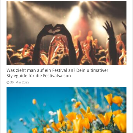
Was zieht man auf ein Festival an? Dein ultimativer
Styleguide für die Festivalsaison
30. Mai 2025