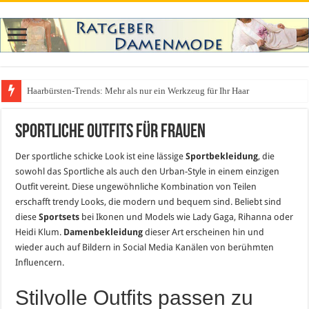
Haarbürsten-Trends: Mehr als nur ein Werkzeug für Ihr Haar
Sportliche Outfits für Frauen
Der sportliche schicke Look ist eine lässige
Sportbekleidung
, die
sowohl das Sportliche als auch den Urban-Style in einem einzigen
Outfit vereint. Diese ungewöhnliche Kombination von Teilen
erschafft trendy Looks, die modern und bequem sind. Beliebt sind
diese
Sportsets
bei Ikonen und Models wie Lady Gaga, Rihanna oder
Heidi Klum.
Damenbekleidung
dieser Art erscheinen hin und
wieder auch auf Bildern in Social Media Kanälen von berühmten
Influencern.
Stilvolle Outfits passen zu